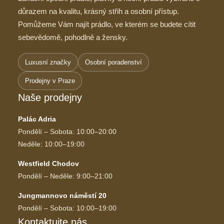
důrazem na kvalitu, krásný střih a osobní přístup.
Pomůžeme Vám najít prádlo, ve kterém se budete cítit
sebevědomě, pohodlně a žensky.
Luxusní značky
Osobní poradenství
Prodejny v Praze
Naše prodejny
Palác Adria
Pondělí – Sobota: 10:00–20:00
Neděle: 10:00–19:00
Westfield Chodov
Pondělí – Neděle: 9:00–21:00
Jungmannovo náměstí 20
Pondělí – Sobota: 10:00–19:00
Kontaktujte nás