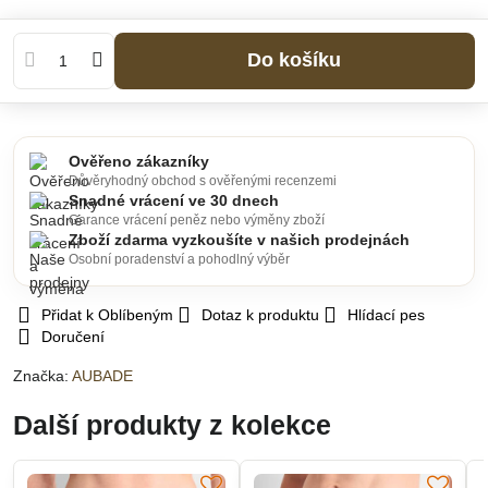
Do košíku
Ověřeno zákazníky
Důvěryhodný obchod s ověřenými recenzemi
Snadné vrácení ve 30 dnech
Garance vrácení peněz nebo výměny zboží
Zboží zdarma vyzkoušíte v našich prodejnách
Osobní poradenství a pohodlný výběr
Přidat k Oblíbeným
Dotaz k produktu
Hlídací pes
Doručení
Značka:
AUBADE
Další produkty z kolekce