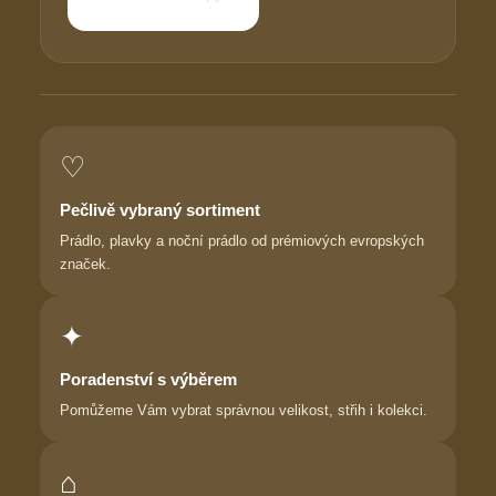
♡
Pečlivě vybraný sortiment
Prádlo, plavky a noční prádlo od prémiových evropských
značek.
✦
Poradenství s výběrem
Pomůžeme Vám vybrat správnou velikost, střih i kolekci.
⌂