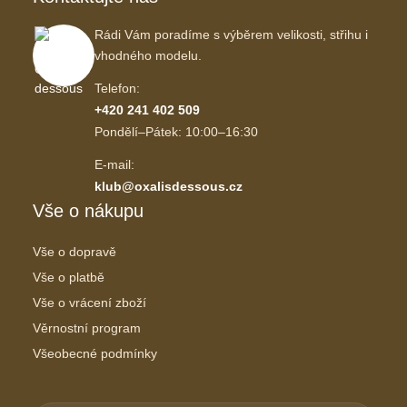
Rádi Vám poradíme s výběrem velikosti, střihu i
vhodného modelu.
Telefon:
+420 241 402 509
Pondělí–Pátek: 10:00–16:30
E-mail:
klub@oxalisdessous.cz
Vše o nákupu
Vše o dopravě
Vše o platbě
Vše o vrácení zboží
Věrnostní program
Všeobecné podmínky