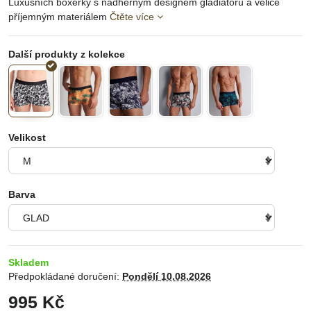
Luxusních boxerky s nádherným designem gladiátorů a velice
příjemným materiálem
Čtěte více
Velikost
Barva
Skladem
Předpokládané doručení:
Pondělí
10.08.2026
995 Kč