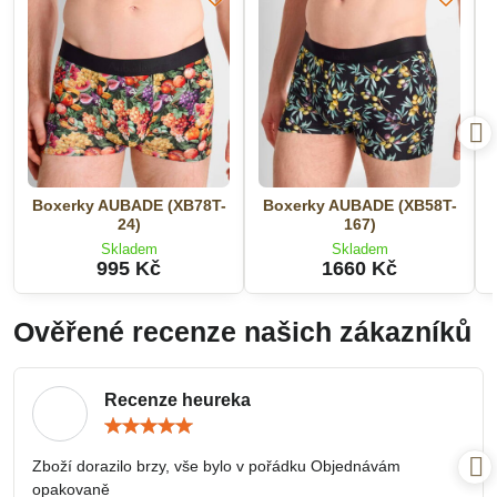
Boxerky AUBADE (XB78T-
Boxerky AUBADE (XB58T-
24)
167)
Skladem
Skladem
995 Kč
1660 Kč
Ověřené recenze našich zákazníků
Recenze heureka
Hodnocení:
5
/
Zboží dorazilo brzy, vše bylo v pořádku Objednávám
5
opakovaně