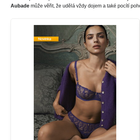
Aubade
může věřit, že udělá vždy dojem a také pocítí poh