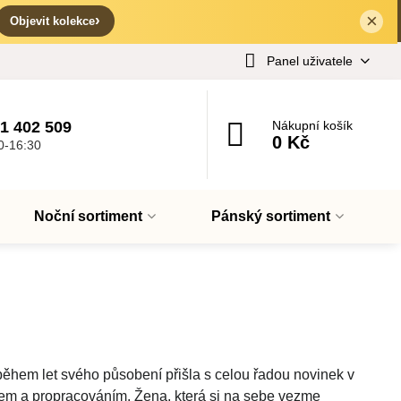
×
✕
›
Objevit kolekce
Panel uživatele
1 402 509
Nákupní košík
0 Kč
0-16:30
Noční sortiment
Pánský sortiment
během let svého působení přišla s celou řadou novinek v
dem a propracováním. Žena, která si na sebe vezme