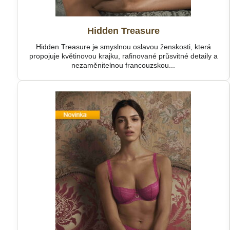
Hidden Treasure
Hidden Treasure je smyslnou oslavou ženskosti, která
propojuje květinovou krajku, rafinované průsvitné detaily a
nezaměnitelnou francouzskou...