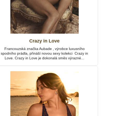
Crazy in Love
Francouzská značka Aubade , výrobce luxusního
spodního prádla, přináší novou sexy kolekci Crazy in
Love. Crazy in Love je dokonalá směs výrazné...