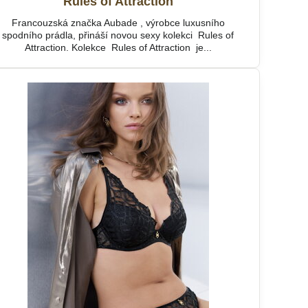
Rules of Attraction
Francouzská značka Aubade , výrobce luxusního
spodního prádla, přináší novou sexy kolekci Rules of
Attraction. Kolekce Rules of Attraction je...