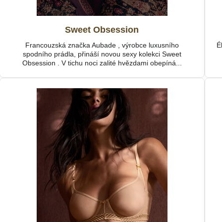
Sweet Obsession
Francouzská značka Aubade , výrobce luxusního
É
spodního prádla, přináší novou sexy kolekci Sweet
Obsession . V tichu noci zalité hvězdami obepíná...