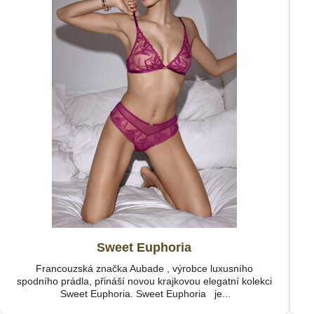
Sweet Euphoria
Francouzská značka Aubade , výrobce luxusního
spodního prádla, přináší novou krajkovou elegatní kolekci
Sweet Euphoria. Sweet Euphoria je...