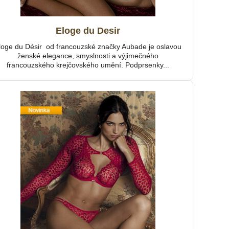
Eloge du Desir
loge du Désir od francouzské značky Aubade je oslavou
ženské elegance, smyslnosti a výjimečného
francouzského krejčovského umění. Podprsenky...