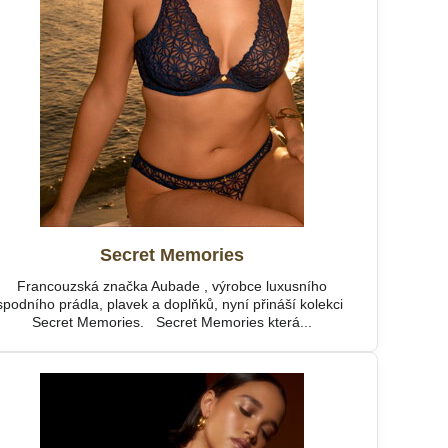
Secret Memories
Francouzská značka Aubade , výrobce luxusního
spodního prádla, plavek a doplňků, nyní přináší kolekci
Secret Memories. Secret Memories která...