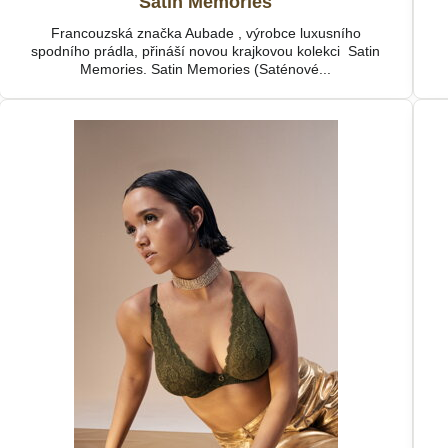
Satin Memories
Francouzská značka Aubade , výrobce luxusního
spodního prádla, přináší novou krajkovou kolekci Satin
Memories. Satin Memories (Saténové...