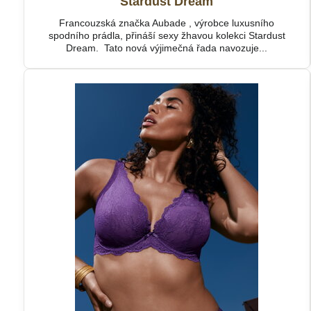
Stardust Dream
Francouzská značka Aubade , výrobce luxusního
spodního prádla, přináší sexy žhavou kolekci Stardust
Dream. Tato nová výjimečná řada navozuje...