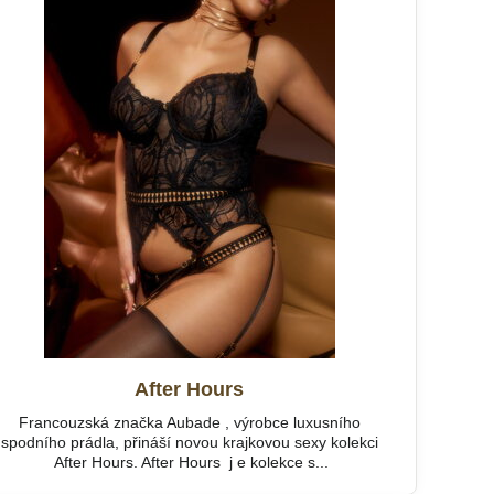
After Hours
Francouzská značka Aubade , výrobce luxusního
spodního prádla, přináší novou krajkovou sexy kolekci
After Hours. After Hours j e kolekce s...