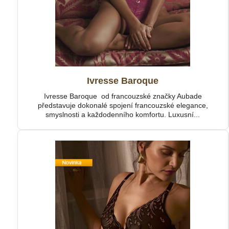
Ivresse Baroque
Ivresse Baroque od francouzské značky Aubade
představuje dokonalé spojení francouzské elegance,
smyslnosti a každodenního komfortu. Luxusní...