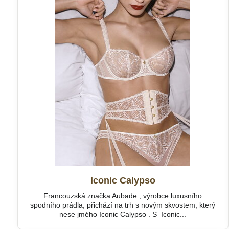
Iconic Calypso
Francouzská značka Aubade , výrobce luxusního
spodního prádla, přichází na trh s novým skvostem, který
nese jmého Iconic Calypso . S Iconic...