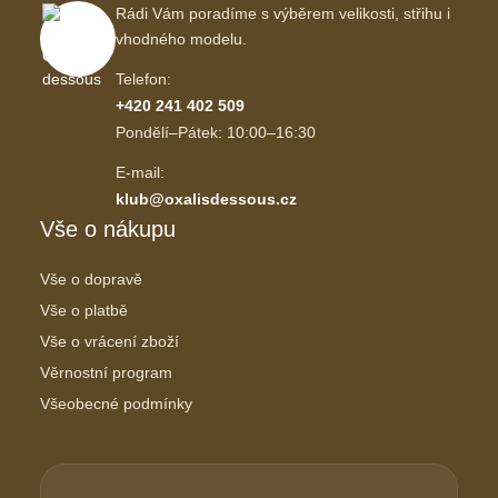
Rádi Vám poradíme s výběrem velikosti, střihu i
vhodného modelu.
Telefon:
+420 241 402 509
Pondělí–Pátek: 10:00–16:30
E-mail:
klub@oxalisdessous.cz
Vše o nákupu
Vše o dopravě
Vše o platbě
Vše o vrácení zboží
Věrnostní program
Všeobecné podmínky