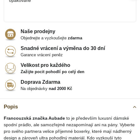
opakovaně
Naše prodejny
Objednejte a vyzkoušejte
zdarma
Snadné vrácení a výměna do 30 dní
Garance vrácení peněz
Velikost pro každého
Zažijte pocit pohodlí po celý den
Doprava Zdarma
Na objednávky
nad 2000 Kč
Popis
Francouzská značka Aubade
to je především luxusní dámské
spodní prádlo, ale samozřejmě nezapomínají ani na pány. Vyberte
pro svého partnera velice příjemné boxerky, které mají nádherný
design a zároveň ultra pohodlný materiál. Kdo vyzkouší tyto