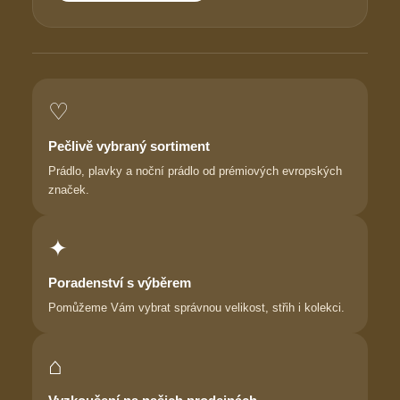
♡
Pečlivě vybraný sortiment
Prádlo, plavky a noční prádlo od prémiových evropských
značek.
✦
Poradenství s výběrem
Pomůžeme Vám vybrat správnou velikost, střih i kolekci.
⌂