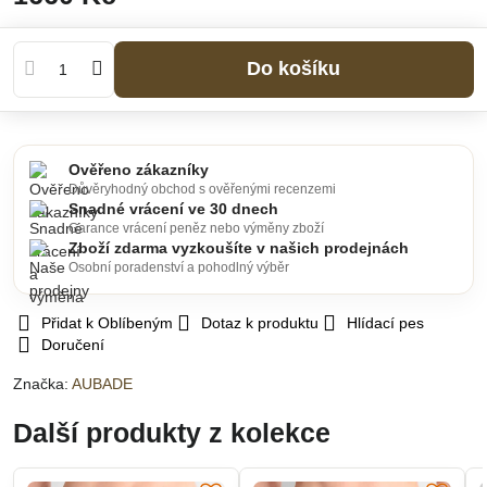
Do košíku
Ověřeno zákazníky
Důvěryhodný obchod s ověřenými recenzemi
Snadné vrácení ve 30 dnech
Garance vrácení peněz nebo výměny zboží
Zboží zdarma vyzkoušíte v našich prodejnách
Osobní poradenství a pohodlný výběr
Přidat k Oblíbeným
Dotaz k produktu
Hlídací pes
Doručení
Značka:
AUBADE
Další produkty z kolekce