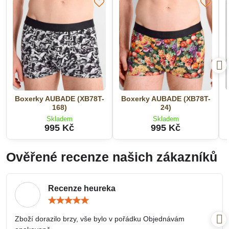
Boxerky AUBADE (XB78T-
Boxerky AUBADE (XB78T-
168)
24)
Skladem
Skladem
995 Kč
995 Kč
Ověřené recenze našich zákazníků
Recenze heureka
Hodnocení:
5
/
Zboží dorazilo brzy, vše bylo v pořádku Objednávám
5