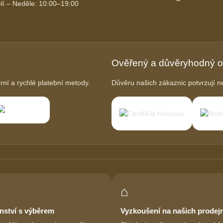
lí – Neděle: 10:00–19:00
Ověřený a důvěryhodný 
í a rychlé platební metody.
Důvěru našich zákaznic potvrzují ne
⌂
nství s výběrem
Vyzkoušení na našich prodej