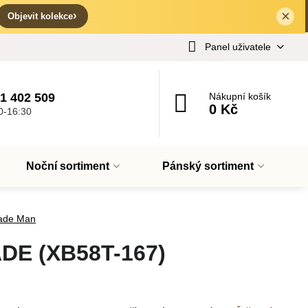
×
✕
›
Objevit kolekce
Panel uživatele
1 402 509
Nákupní košík
0 Kč
0-16:30
Noční sortiment
Pánský sortiment
ade Man
DE (XB58T-167)