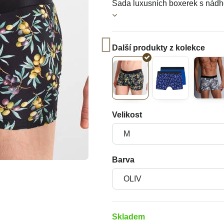
Sada luxusních boxerek s nád
Velikost
Barva
Skladem