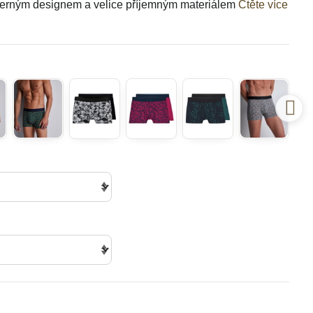
herným designem a velice příjemným materiálem
Čtěte více