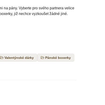
i na pány. Vyberte pro svého partnera velice
boxerky, již nechce vyzkoušet žádné jiné.
Valentýnské dárky
Pánské boxerky