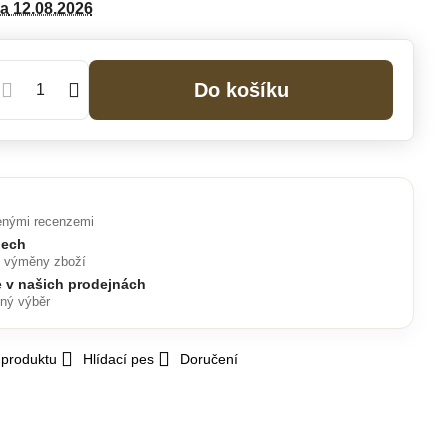
da
12.08.2026
Do košíku
enými recenzemi
nech
o výměny zboží
e v našich prodejnách
lný výběr
 produktu
Hlídací pes
Doručení