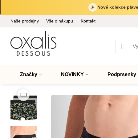
☀
Nové kolekce plave
Naše prodejny
Vše o nákupu
Kontakt
Značky
NOVINKY
Podprsenky