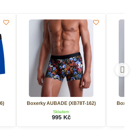
6)
Boxerky AUBADE (XB78T-162)
Boxer
Skladem
995 Kč