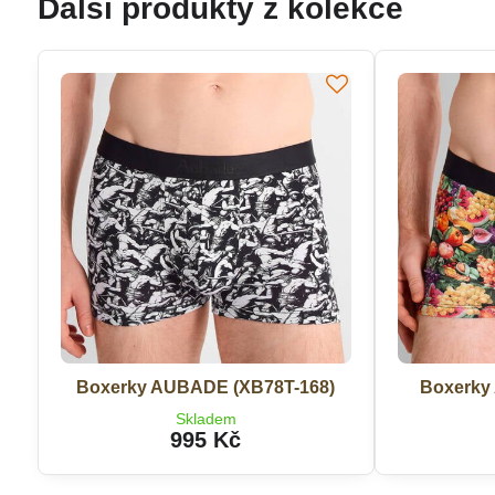
Další produkty z kolekce
Boxerky AUBADE (XB78T-168)
Boxerky
Skladem
995 Kč