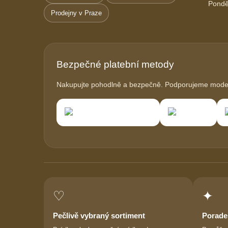
Pondě
Prodejny v Praze
Bezpečné platební metody
Nakupujte pohodlně a bezpečně. Podporujeme modern
♡
✦
Pečlivě vybraný sortiment
Porade