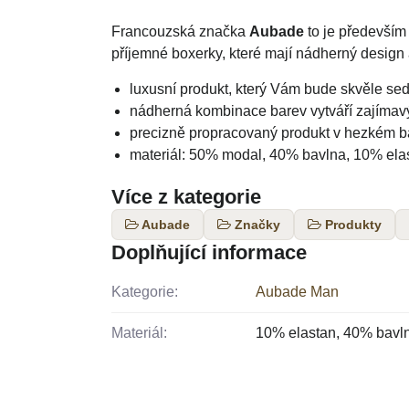
Francouzská značka
Aubade
to je především
příjemné boxerky, které mají nádherný design 
luxusní produkt, který Vám bude skvěle sed
nádherná kombinace barev vytváří zajímav
precizně propracovaný produkt v hezkém b
materiál: 50% modal, 40% bavlna, 10% ela
Více z kategorie
Aubade
Značky
Produkty
Doplňující informace
Kategorie:
Aubade Man
Materiál:
10% elastan, 40% bavl