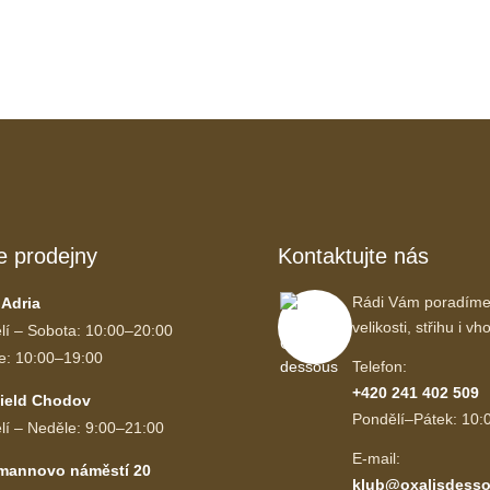
e prodejny
Kontaktujte nás
Rádi Vám poradíme
 Adria
velikosti, střihu i 
lí – Sobota: 10:00–20:00
e: 10:00–19:00
Telefon:
+420 241 402 509
ield Chodov
Pondělí–Pátek: 10:
lí – Neděle: 9:00–21:00
E-mail:
mannovo náměstí 20
klub@oxalisdesso