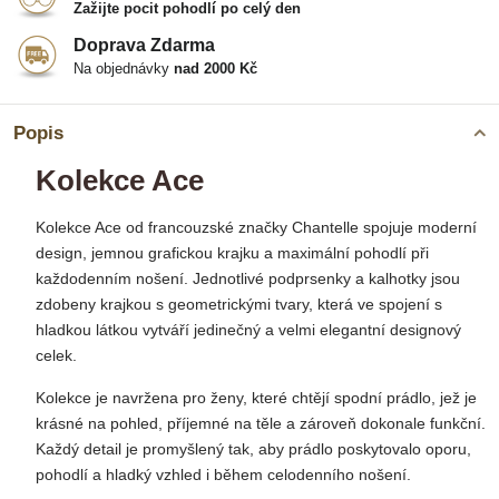
Zažijte pocit pohodlí po celý den
Doprava Zdarma
Na objednávky
nad 2000 Kč
Popis
Kolekce Ace
Kolekce Ace od francouzské značky Chantelle spojuje moderní
design, jemnou grafickou krajku a maximální pohodlí při
každodenním nošení. Jednotlivé podprsenky a kalhotky jsou
zdobeny krajkou s geometrickými tvary, která ve spojení s
hladkou látkou vytváří jedinečný a velmi elegantní designový
celek.
Kolekce je navržena pro ženy, které chtějí spodní prádlo, jež je
krásné na pohled, příjemné na těle a zároveň dokonale funkční.
Každý detail je promyšlený tak, aby prádlo poskytovalo oporu,
pohodlí a hladký vzhled i během celodenního nošení.