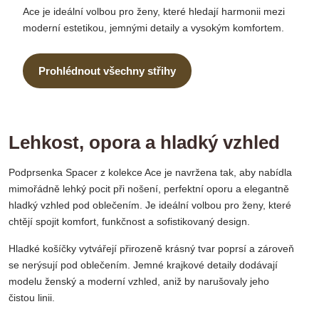
Ace je ideální volbou pro ženy, které hledají harmonii mezi
moderní estetikou, jemnými detaily a vysokým komfortem.
Prohlédnout všechny střihy
Lehkost, opora a hladký vzhled
Podprsenka Spacer z kolekce Ace je navržena tak, aby nabídla
mimořádně lehký pocit při nošení, perfektní oporu a elegantně
hladký vzhled pod oblečením. Je ideální volbou pro ženy, které
chtějí spojit komfort, funkčnost a sofistikovaný design.
Hladké košíčky vytvářejí přirozeně krásný tvar poprsí a zároveň
se nerýsují pod oblečením. Jemné krajkové detaily dodávají
modelu ženský a moderní vzhled, aniž by narušovaly jeho
čistou linii.