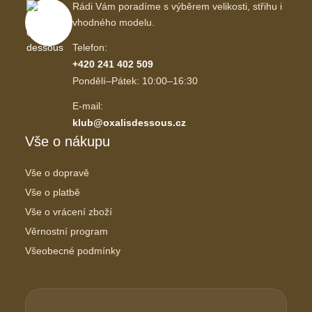
Rádi Vám poradíme s výběrem velikosti, střihu i
vhodného modelu.
Telefon:
+420 241 402 509
Pondělí–Pátek: 10:00–16:30
E-mail:
klub@oxalisdessous.cz
Vše o nákupu
Vše o dopravě
Vše o platbě
Vše o vrácení zboží
Věrnostní program
Všeobecné podmínky