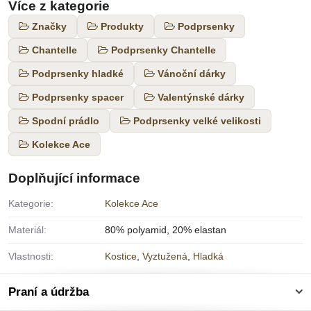
Více z kategorie
Značky
Produkty
Podprsenky
Chantelle
Podprsenky Chantelle
Podprsenky hladké
Vánoční dárky
Podprsenky spacer
Valentýnské dárky
Spodní prádlo
Podprsenky velké velikosti
Kolekce Ace
Doplňující informace
Kategorie:
Kolekce Ace
Materiál:
80% polyamid, 20% elastan
Vlastnosti:
Kostice
,
Vyztužená
,
Hladká
Praní a údržba