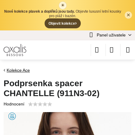
☀
Nové kolekce plavek a doplňků jsou tady.
Objevte luxusní letní kousky
×
✕
pro pláž i bazén.
›
Objevit kolekce
Panel uživatele
Kolekce Ace
Podprsenka spacer
CHANTELLE (911N3-02)
Hodnocení