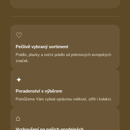
♡
Pečlivě vybraný sortiment
Prádlo, plavky a noční prádlo od prémiových evropských
značek.
✦
Poradenství s výběrem
Pomůžeme Vám vybrat správnou velikost, střih i kolekci.
⌂
Vyzkoušení na našich prodejnách