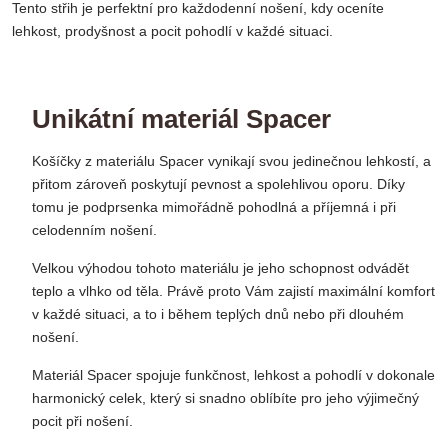
Tento střih je perfektní pro každodenní nošení, kdy oceníte
lehkost, prodyšnost a pocit pohodlí v každé situaci.
Unikátní materiál Spacer
Košíčky z materiálu Spacer vynikají svou jedinečnou lehkostí, a
přitom zároveň poskytují pevnost a spolehlivou oporu. Díky
tomu je podprsenka mimořádně pohodlná a příjemná i při
celodenním nošení.
Velkou výhodou tohoto materiálu je jeho schopnost odvádět
teplo a vlhko od těla. Právě proto Vám zajistí maximální komfort
v každé situaci, a to i během teplých dnů nebo při dlouhém
nošení.
Materiál Spacer spojuje funkčnost, lehkost a pohodlí v dokonale
harmonický celek, který si snadno oblíbíte pro jeho výjimečný
pocit při nošení.