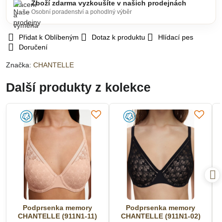
Zboží zdarma vyzkoušíte v našich prodejnách
Osobní poradenství a pohodlný výběr
Přidat k Oblíbeným
Dotaz k produktu
Hlídací pes
Doručení
Značka:
CHANTELLE
Další produkty z kolekce
Podprsenka memory
Podprsenka memory
CHANTELLE (911N1-11)
CHANTELLE (911N1-02)