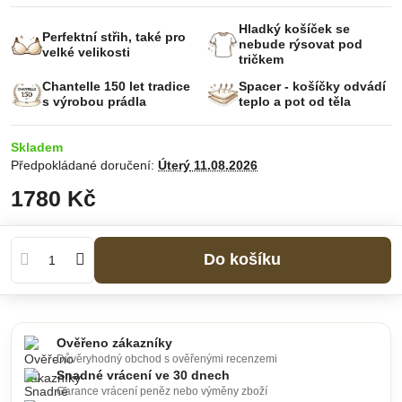
Hladký košíček se
Perfektní střih, také pro
nebude rýsovat pod
velké velikosti
tričkem
Chantelle 150 let tradice
Spacer - košíčky odvádí
s výrobou prádla
teplo a pot od těla
Skladem
Předpokládané doručení:
Úterý
11.08.2026
1780 Kč
Do košíku
Ověřeno zákazníky
Důvěryhodný obchod s ověřenými recenzemi
Snadné vrácení ve 30 dnech
Garance vrácení peněz nebo výměny zboží