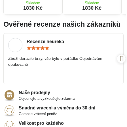
Skladem
Skladem
1830 Kč
1830 Kč
Ověřené recenze našich zákazníků
Recenze heureka
Hodnocení:
5
/
Zboží dorazilo brzy, vše bylo v pořádku Objednávám
5
opakovaně
Naše prodejny
Objednejte a vyzkoušejte
zdarma
Snadné vrácení a výměna do 30 dní
Garance vrácení peněz
Velikost pro každého