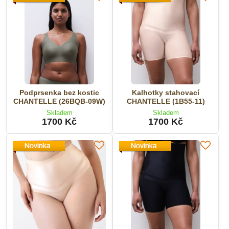
Podprsenka bez kostic
Kalhotky stahovací
CHANTELLE (26BQB-09W)
CHANTELLE (1B55-11)
Skladem
Skladem
1700 Kč
1700 Kč