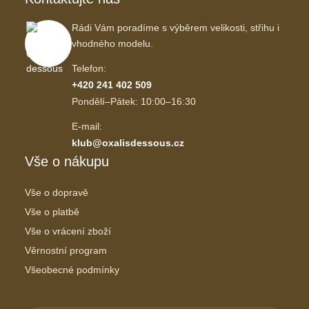
Rádi Vám poradíme s výběrem velikosti, střihu i
vhodného modelu.
Telefon:
+420 241 402 509
Pondělí–Pátek: 10:00–16:30
E-mail:
klub@oxalisdessous.cz
Vše o nákupu
Vše o dopravě
Vše o platbě
Vše o vrácení zboží
Věrnostní program
Všeobecné podmínky