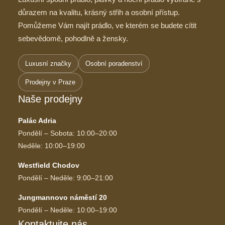
důrazem na kvalitu, krásný střih a osobní přístup.
Pomůžeme Vám najít prádlo, ve kterém se budete cítit
sebevědomě, pohodlně a žensky.
Luxusní značky
Osobní poradenství
Prodejny v Praze
Naše prodejny
Palác Adria
Pondělí – Sobota: 10:00–20:00
Neděle: 10:00–19:00
Westfield Chodov
Pondělí – Neděle: 9:00–21:00
Jungmannovo náměstí 20
Pondělí – Neděle: 10:00–19:00
Kontaktujte nás