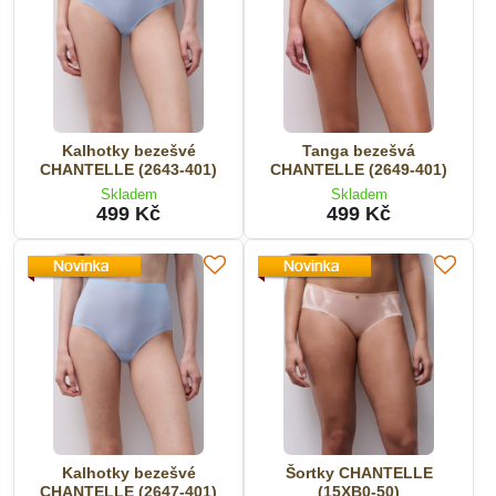
Kalhotky bezešvé
Tanga bezešvá
CHANTELLE (2643-401)
CHANTELLE (2649-401)
Skladem
Skladem
499 Kč
499 Kč
Kalhotky bezešvé
Šortky CHANTELLE
CHANTELLE (2647-401)
(15XB0-50)