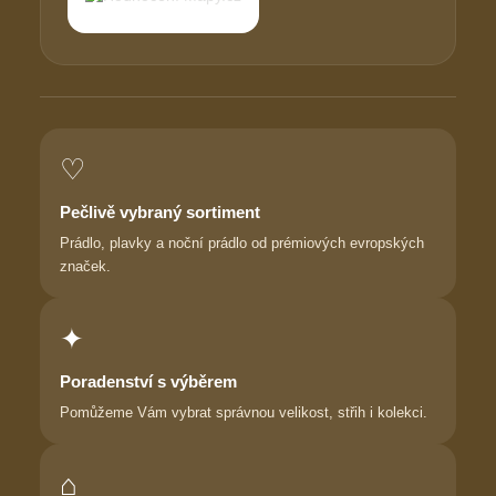
♡
Pečlivě vybraný sortiment
Prádlo, plavky a noční prádlo od prémiových evropských
značek.
✦
Poradenství s výběrem
Pomůžeme Vám vybrat správnou velikost, střih i kolekci.
⌂