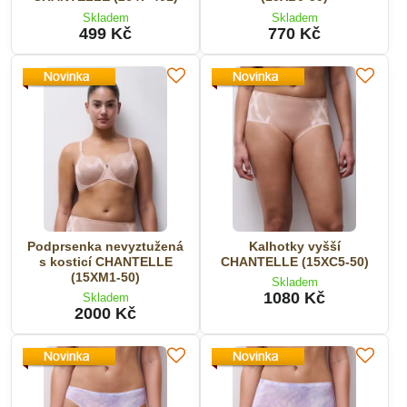
Skladem
Skladem
499 Kč
770 Kč
Podprsenka nevyztužená
Kalhotky vyšší
s kosticí CHANTELLE
CHANTELLE (15XC5-50)
(15XM1-50)
Skladem
1080 Kč
Skladem
2000 Kč