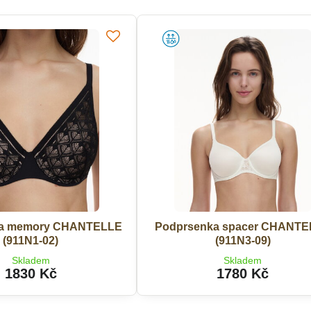
ka memory CHANTELLE
Podprsenka spacer CHANT
(911N1-02)
(911N3-09)
Skladem
Skladem
1830 Kč
1780 Kč