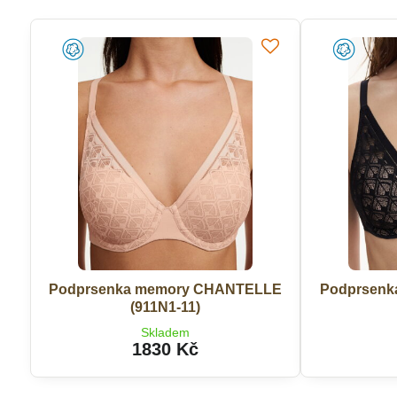
Podprsenka memory CHANTELLE
Podprsen
(911N1-11)
Skladem
1830 Kč