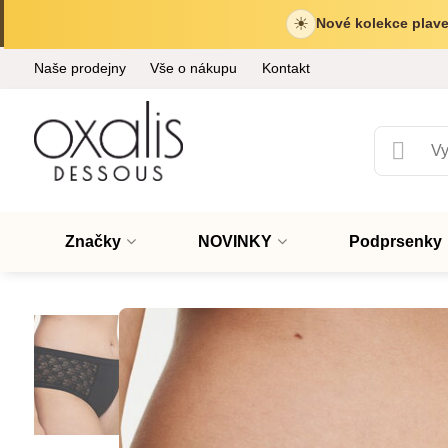
☀
Nové kolekce plave
Naše prodejny
Vše o nákupu
Kontakt
Značky
NOVINKY
Podprsenky