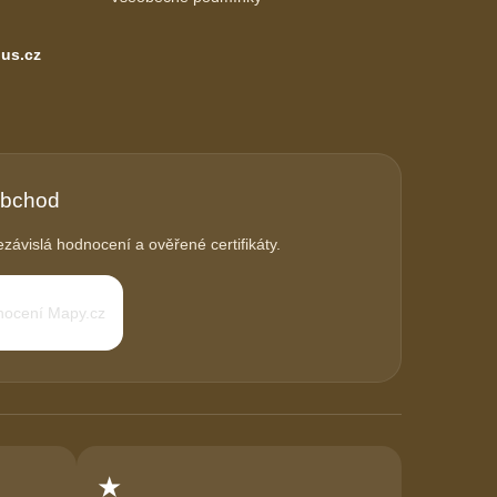
us.cz
obchod
závislá hodnocení a ověřené certifikáty.
★