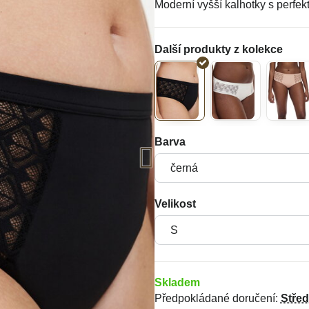
Moderní vyšší kalhotky s perfek
Barva
Velikost
Skladem
Předpokládané doručení:
Stře