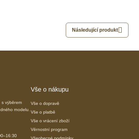
Následující produkt
Vše o nákupu
 s výběrem
Vše o dopravě
vhodného modelu.
Vše o platbě
Vše o vrácení zboží
Věrnostní program
00–16:30
Všeobecné podmínky