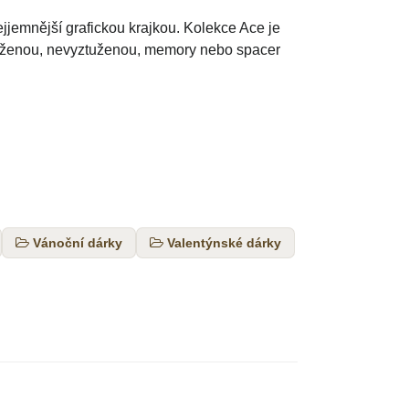
jjemnější grafickou krajkou. Kolekce Ace je
ztuženou, nevyztuženou, memory nebo spacer
Vánoční dárky
Valentýnské dárky