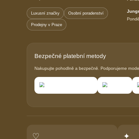
Jung
Luxusní značky
Osobní poradenství
Pondě
Prodejny v Praze
Bezpečné platební metody
Nakupujte pohodlně a bezpečně. Podporujeme modern
♡
✦