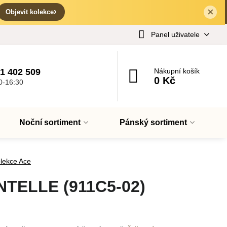
×
✕
›
Objevit kolekce
Panel uživatele
1 402 509
Nákupní košík
0 Kč
0-16:30
Noční sortiment
Pánský sortiment
lekce Ace
NTELLE (911C5-02)