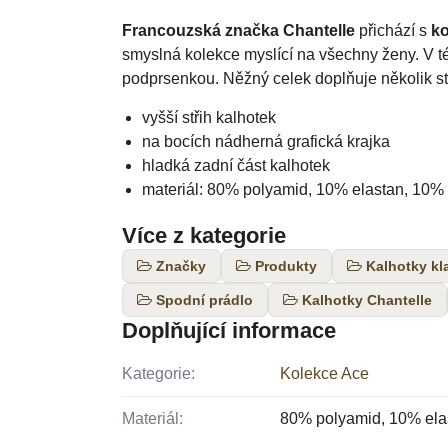
Francouzská značka Chantelle
přichází s
ko
smyslná kolekce myslící na všechny ženy. V t
podprsenkou. Něžný celek doplňuje několik stř
vyšší střih kalhotek
na bocích nádherná grafická krajka
hladká zadní část kalhotek
materiál: 80% polyamid, 10% elastan, 10%
Více z kategorie
Značky
Produkty
Kalhotky kl
Spodní prádlo
Kalhotky Chantelle
Doplňující informace
Kategorie:
Kolekce Ace
Materiál:
80% polyamid, 10% ela