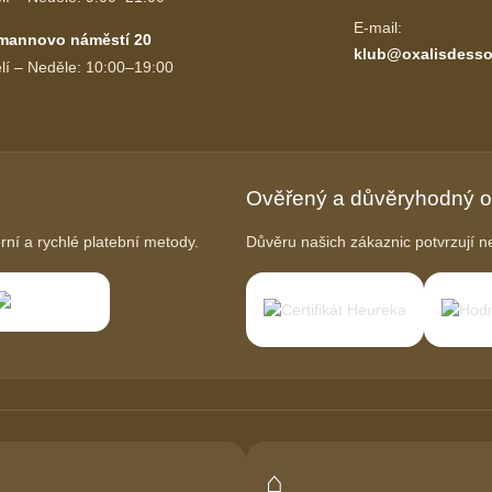
E-mail:
mannovo náměstí 20
klub@oxalisdesso
lí – Neděle: 10:00–19:00
Ověřený a důvěryhodný 
í a rychlé platební metody.
Důvěru našich zákaznic potvrzují ne
⌂