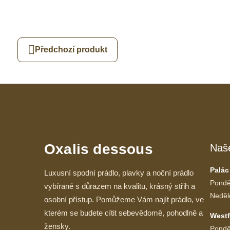
Předchozí produkt
Oxalis dessous
Naš
Palác
Luxusní spodní prádlo, plavky a noční prádlo
Pondě
vybírané s důrazem na kvalitu, krásný střih a
Neděl
osobní přístup. Pomůžeme Vám najít prádlo, ve
kterém se budete cítit sebevědomě, pohodlně a
Westf
žensky.
Pondě