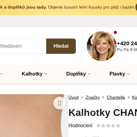
k a doplňků jsou tady.
Objevte luxusní letní kousky pro pláž i bazén.
+420 24
Hledat
Po-Pá 9:0
Kalhotky
Doplňky
Plavky
Úvod
Značky
Chantelle
Ko
Kalhotky CHA
Hodnocení