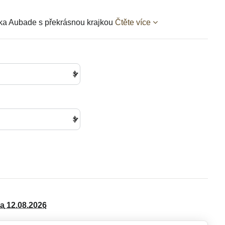
ka Aubade s překrásnou krajkou
Čtěte více
da
12.08.2026