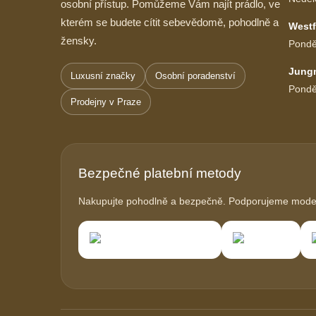
osobní přístup. Pomůžeme Vám najít prádlo, ve
kterém se budete cítit sebevědomě, pohodlně a
Westf
žensky.
Pondě
Jung
Luxusní značky
Osobní poradenství
Pondě
Prodejny v Praze
Bezpečné platební metody
Nakupujte pohodlně a bezpečně. Podporujeme modern