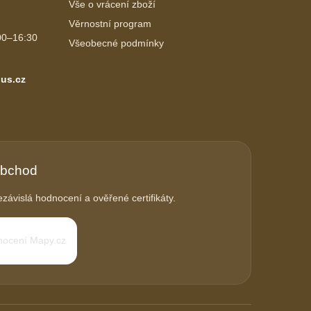
Vše o vrácení zboží
Věrnostní program
00–16:30
Všeobecné podmínky
us.cz
obchod
závislá hodnocení a ověřené certifikáty.