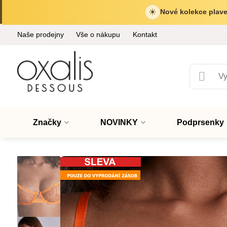
☀
Nové kolekce plave
Naše prodejny
Vše o nákupu
Kontakt
Značky
NOVINKY
Podprsenky