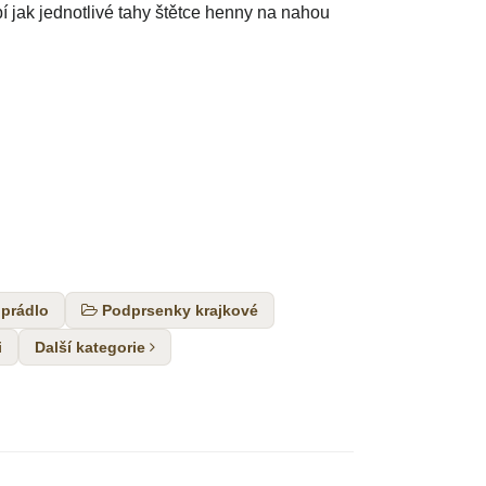
 jak jednotlivé tahy štětce henny na nahou
 prádlo
Podprsenky krajkové
i
Další kategorie