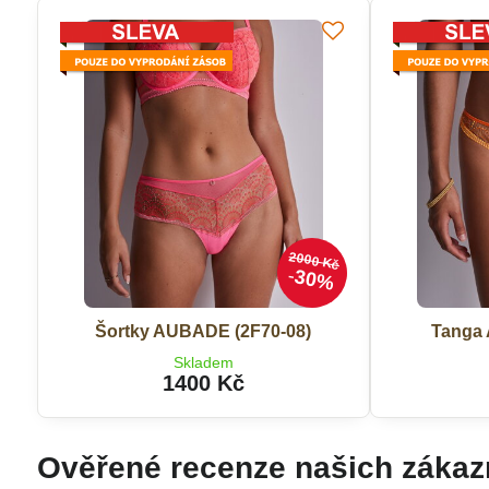
2000 Kč
30%
Šortky AUBADE (2F70-08)
Tanga 
Skladem
1400 Kč
Ověřené recenze našich zákaz