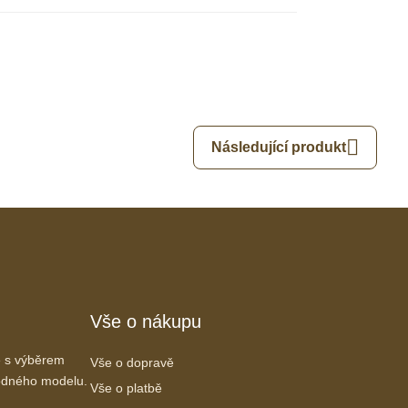
Následující produkt
Vše o nákupu
 s výběrem
Vše o dopravě
vhodného modelu.
Vše o platbě