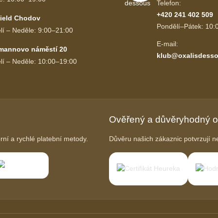
Telefon:
+420 241 402 509
ield Chodov
Pondělí–Pátek: 10:
lí – Neděle: 9:00–21:00
E-mail:
mannovo náměstí 20
klub@oxalisdesso
lí – Neděle: 10:00–19:00
Ověřený a důvěryhodný 
í a rychlé platební metody.
Důvěru našich zákaznic potvrzují ne