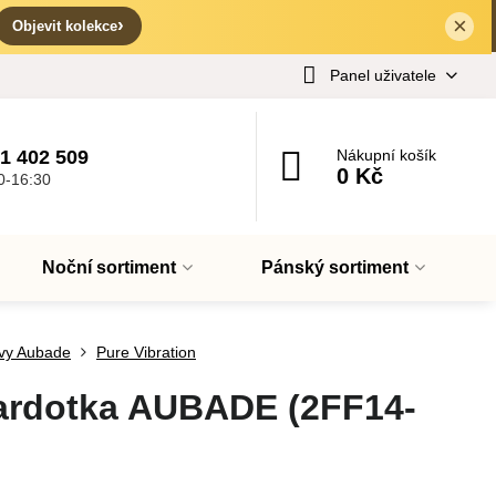
×
✕
›
Objevit kolekce
Panel uživatele
1 402 509
Nákupní košík
0 Kč
0-16:30
Noční sortiment
Pánský sortiment
vy Aubade
Pure Vibration
ardotka AUBADE (2FF14-