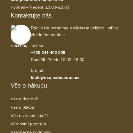
Pondělí – Neděle: 10:00–19:00
Kontaktujte nás
Rádi Vám poradíme s výběrem velikosti, střihu i
vhodného modelu.
Telefon:
+420 241 402 509
Pondělí–Pátek: 10:00–16:30
E-mail:
klub@oxalisdessous.cz
Vše o nákupu
Vše o dopravě
Vše o platbě
Vše o vrácení zboží
Věrnostní program
Všeobecné podmínky