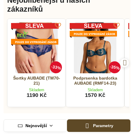
Nejoblíbenější u našich
zákazníků
33%
35%
Šortky AUBADE (TM70-
Podprsenka bardotka
21)
AUBADE (RMF14-23)
Skladem
Skladem
1190 Kč
1570 Kč
Nejnovější
Parametry