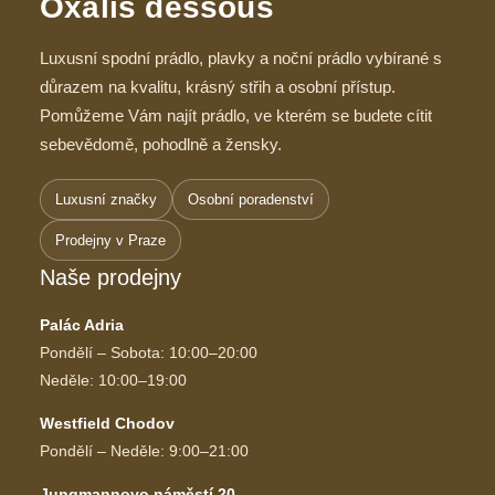
Oxalis dessous
Luxusní spodní prádlo, plavky a noční prádlo vybírané s
důrazem na kvalitu, krásný střih a osobní přístup.
Pomůžeme Vám najít prádlo, ve kterém se budete cítit
sebevědomě, pohodlně a žensky.
Luxusní značky
Osobní poradenství
Prodejny v Praze
Naše prodejny
Palác Adria
Pondělí – Sobota: 10:00–20:00
Neděle: 10:00–19:00
Westfield Chodov
Pondělí – Neděle: 9:00–21:00
Jungmannovo náměstí 20