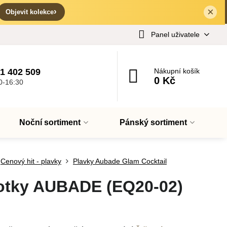
×
✕
›
Objevit kolekce
Panel uživatele
1 402 509
Nákupní košík
0 Kč
0-16:30
Noční sortiment
Pánský sortiment
Cenový hit - plavky
Plavky Aubade Glam Cocktail
otky AUBADE (EQ20-02)