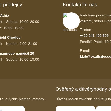
e prodejny
Kontaktujte nás
Rádi Vám poradíme
 Adria
velikosti, střihu i 
lí – Sobota: 10:00–20:00
e: 10:00–19:00
Telefon:
+420 241 402 509
ield Chodov
Pondělí–Pátek: 10:
lí – Neděle: 9:00–21:00
E-mail:
mannovo náměstí 20
klub@oxalisdesso
lí – Sobota: 10:00–19:00
Ověřený a důvěryhodný 
í a rychlé platební metody.
Důvěru našich zákaznic potvrzují ne