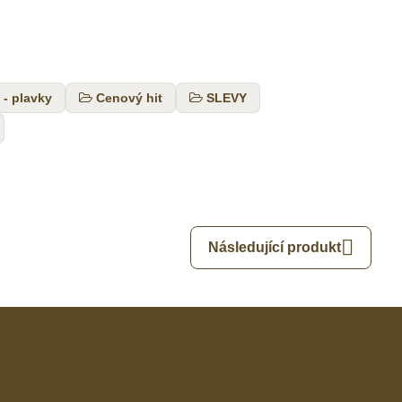
 - plavky
Cenový hit
SLEVY
Následující produkt