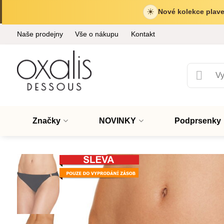
☀
Nové kolekce plave
Naše prodejny
Vše o nákupu
Kontakt
Značky
NOVINKY
Podprsenky