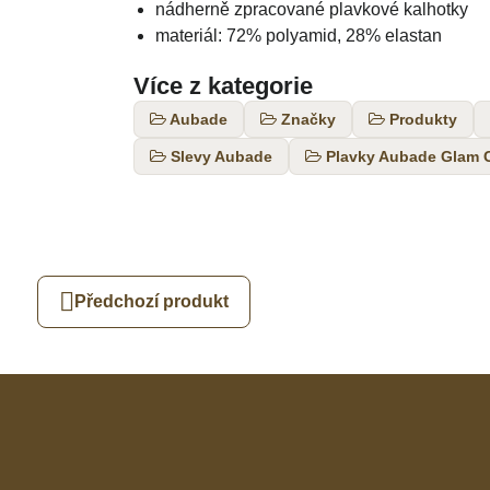
nádherně zpracované plavkové kalhotky
materiál: 72% polyamid, 28% elastan
Více z kategorie
Aubade
Značky
Produkty
Slevy Aubade
Plavky Aubade Glam C
Předchozí produkt