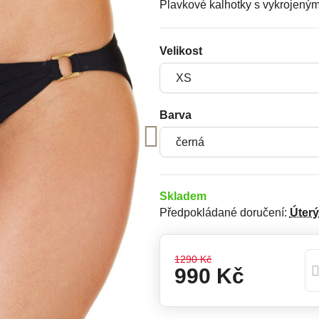
Plavkové kalhotky s vykrojeným 
Velikost
Barva
Skladem
Předpokládané doručení:
Úterý
1290 Kč
990 Kč