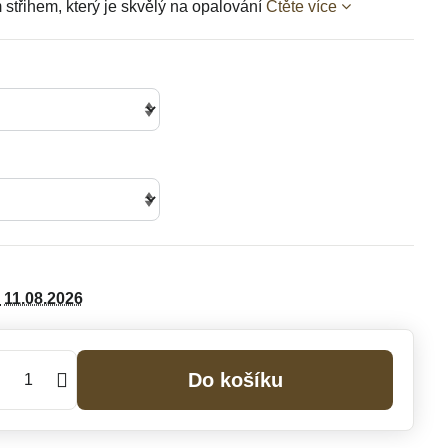
střihem, který je skvělý na opalování
Čtěte více
11.08.2026
Do košíku