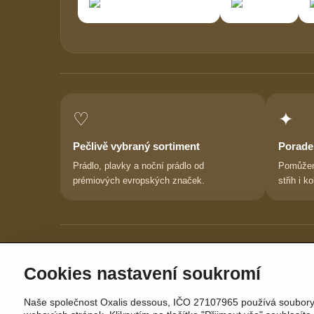
♡
✦
Pečlivě vybraný sortiment
Porade
Prádlo, plavky a noční prádlo od
Pomůžem
prémiových evropských značek.
střih i ko
Cookies nastavení soukromí
Naše společnost Oxalis dessous, IČO 27107965 používá soubory c