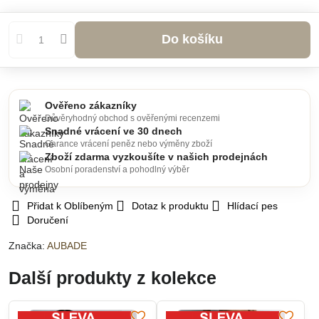
Do košíku
Ověřeno zákazníky
Důvěryhodný obchod s ověřenými recenzemi
Snadné vrácení ve 30 dnech
Garance vrácení peněz nebo výměny zboží
Zboží zdarma vyzkoušíte v našich prodejnách
Osobní poradenství a pohodlný výběr
Přidat k Oblíbeným
Dotaz k produktu
Hlídací pes
Doručení
Značka:
AUBADE
Další produkty z kolekce