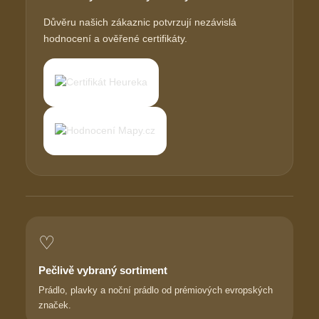
Důvěru našich zákaznic potvrzují nezávislá
hodnocení a ověřené certifikáty.
♡
Pečlivě vybraný sortiment
Prádlo, plavky a noční prádlo od prémiových evropských
značek.