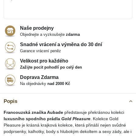
Naše prodejny
Objednejte a vyzkoušejte
zdarma
Snadné vrácení a výměna do 30 dní
Garance vrácení peněz
Velikost pro každého
Zažijte pocit pohodlí po celý den
Doprava Zdarma
Na objednávky
nad 2000 Kč
Popis
Francouzská značka Aubade
představuje překrásnou kolekci
luxusního spodního prádla
Gold Pleasure
. Kolekce Gold
Pleasure je krásná krajková kolekce, která přináší nejen svůdné
podprsenky, kalhotky, body s hlubokým dekoltem a sexy zády, ale i