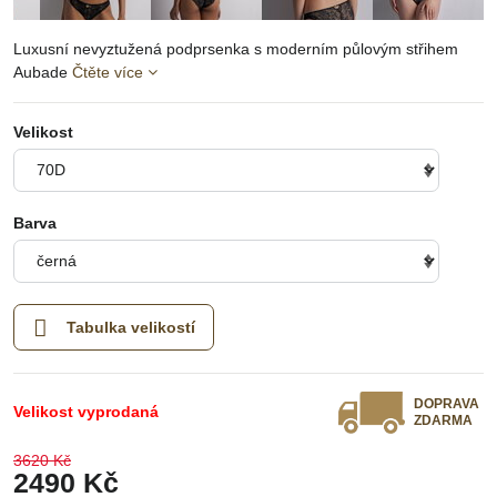
Luxusní nevyztužená podprsenka s moderním půlovým střihem
Aubade
Čtěte více
Velikost
Barva
Tabulka velikostí
DOPRAVA
Velikost vyprodaná
ZDARMA
3620 Kč
2490 Kč