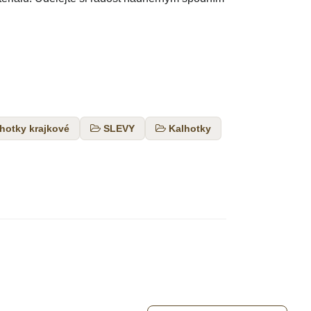
hotky krajkové
SLEVY
Kalhotky