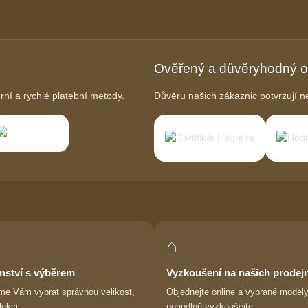
Ověřený a důvěryhodný 
í a rychlé platební metody.
Důvěru našich zákaznic potvrzují ne
⌂
nství s výběrem
Vyzkoušení na našich prodej
e Vám vybrat správnou velikost,
Objednejte online a vybrané modely
lekci.
pohodlně vyzkoušejte.