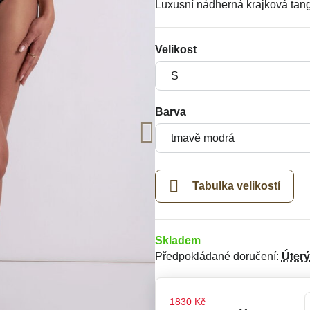
Luxusní nádherná krajková ta
Velikost
Barva
Tabulka velikostí
Skladem
Předpokládané doručení:
Úterý
1830 Kč