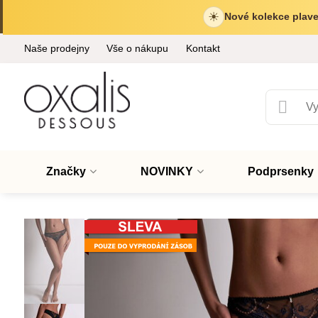
☀
Nové kolekce plave
Naše prodejny
Vše o nákupu
Kontakt
Značky
NOVINKY
Podprsenky