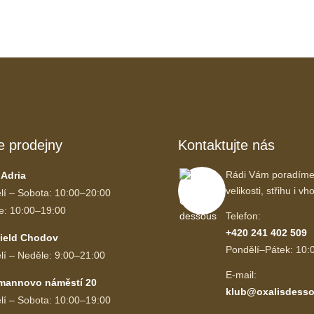
e prodejny
Kontaktujte nás
Rádi Vám poradíme
 Adria
velikosti, střihu i 
lí – Sobota: 10:00–20:00
e: 10:00–19:00
Telefon:
+420 241 402 509
ield Chodov
Pondělí–Pátek: 10:
lí – Neděle: 9:00–21:00
E-mail:
mannovo náměstí 20
klub@oxalisdesso
lí – Sobota: 10:00–19:00