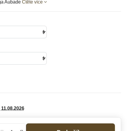
nga Aubade
Čtěte více
11.08.2026