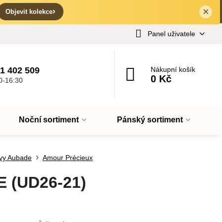
×
✕
›
Objevit kolekce
Panel uživatele
1 402 509
Nákupní košík
0 Kč
0-16:30
Noční sortiment
Pánský sortiment
vy Aubade
Amour Précieux
 (UD26-21)