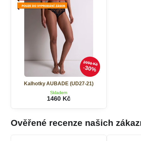
2090 Kč
30%
Kalhotky AUBADE (UD27-21)
Skladem
1460 Kč
Ověřené recenze našich zákaz