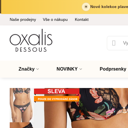
☀
Nové kolekce plave
Naše prodejny
Vše o nákupu
Kontakt
Značky
NOVINKY
Podprsenky