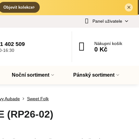
×
✕
›
Objevit kolekce
Panel uživatele
1 402 509
Nákupní košík
0 Kč
0-16:30
Noční sortiment
Pánský sortiment
vy Aubade
Sweet Folk
 (RP26-02)