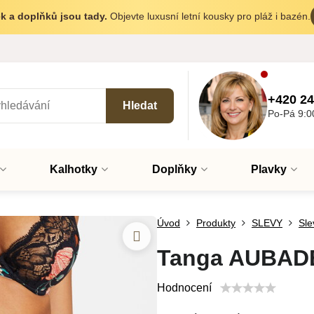
k a doplňků jsou tady.
Objevte luxusní letní kousky pro pláž i bazén.
+420 24
Hledat
Po-Pá 9:0
Kalhotky
Doplňky
Plavky
Úvod
Produkty
SLEVY
Sle
Tanga AUBADE
Hodnocení