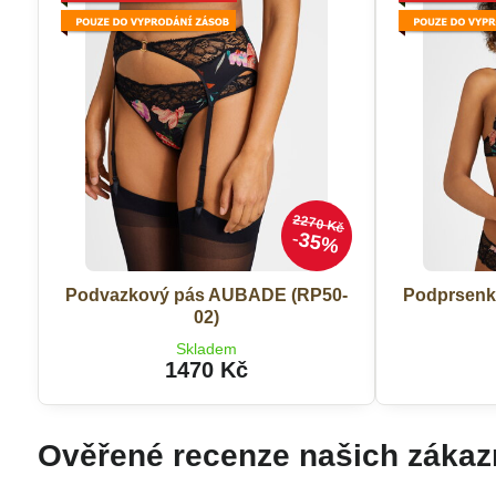
2270 Kč
35%
Podvazkový pás AUBADE (RP50-
Podprsenk
02)
Skladem
1470 Kč
Ověřené recenze našich zákaz