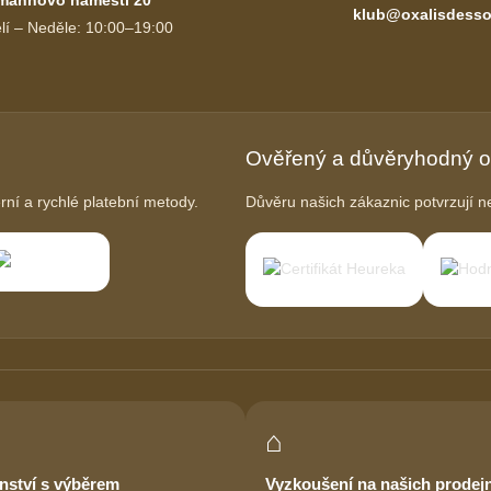
klub@oxalisdesso
lí – Neděle: 10:00–19:00
Ověřený a důvěryhodný 
í a rychlé platební metody.
Důvěru našich zákaznic potvrzují ne
⌂
nství s výběrem
Vyzkoušení na našich prodej