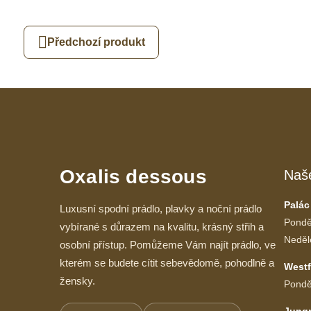
Předchozí produkt
Oxalis dessous
Naš
Palác
Luxusní spodní prádlo, plavky a noční prádlo
Pondě
vybírané s důrazem na kvalitu, krásný střih a
Neděl
osobní přístup. Pomůžeme Vám najít prádlo, ve
kterém se budete cítit sebevědomě, pohodlně a
Westf
žensky.
Pondě
Jung