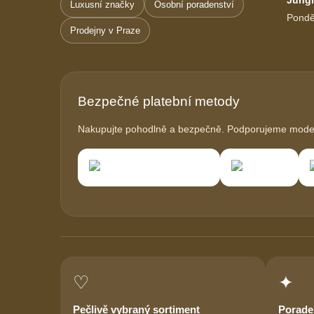
Luxusní značky
Osobní poradenství
Pondě
Prodejny v Praze
Bezpečné platební metody
Nakupujte pohodlně a bezpečně. Podporujeme modern
♡
✦
Pečlivě vybraný sortiment
Porade