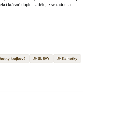
kci krásně doplní. Udělejte se radost a
hotky krajkové
SLEVY
Kalhotky