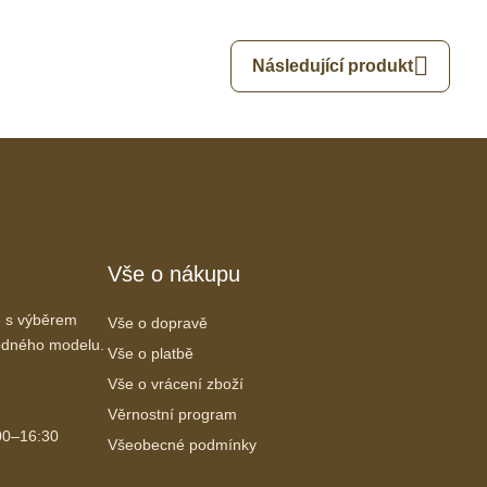
Následující produkt
Vše o nákupu
 s výběrem
Vše o dopravě
vhodného modelu.
Vše o platbě
Vše o vrácení zboží
Věrnostní program
00–16:30
Všeobecné podmínky