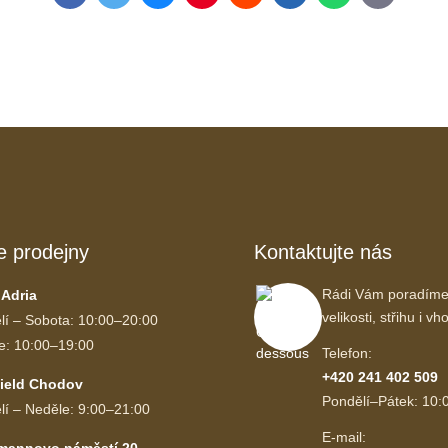
mail
e prodejny
Kontaktujte nás
Rádi Vám poradíme
 Adria
velikosti, střihu i 
lí – Sobota: 10:00–20:00
e: 10:00–19:00
Telefon:
+420 241 402 509
ield Chodov
Pondělí–Pátek: 10:
lí – Neděle: 9:00–21:00
E-mail:
mannovo náměstí 20