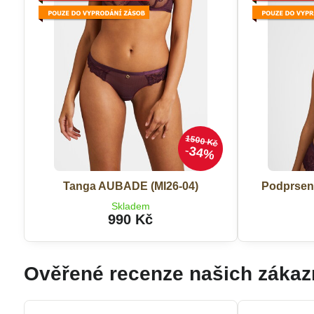
1500 Kč
34%
Tanga AUBADE (MI26-04)
Podprsen
Skladem
990 Kč
Ověřené recenze našich zákaz