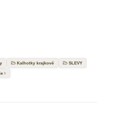
y
Kalhotky krajkové
SLEVY
ie