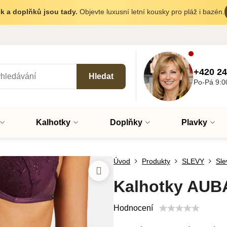
k a doplňků jsou tady.
Objevte luxusní letní kousky pro pláž i bazén.
+420 24
Hledat
Po-Pá 9:0
Kalhotky
Doplňky
Plavky
Úvod
Produkty
SLEVY
Sle
Kalhotky AUB
Hodnocení