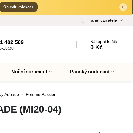
×
✕
›
Objevit kolekce
Panel uživatele
1 402 509
Nákupní košík
0 Kč
0-16:30
Noční sortiment
Pánský sortiment
vy Aubade
Femme Passion
ADE (MI20-04)