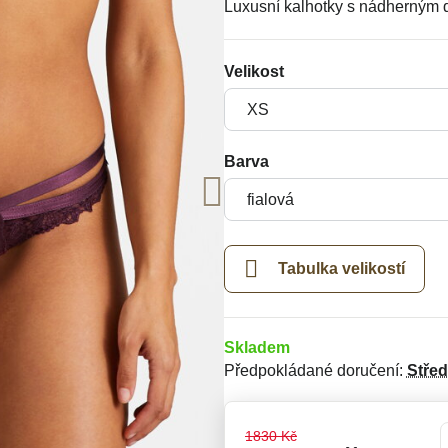
Luxusní kalhotky s nádherným 
Velikost
Barva
Tabulka velikostí
Skladem
Předpokládané doručení:
Stře
1830 Kč