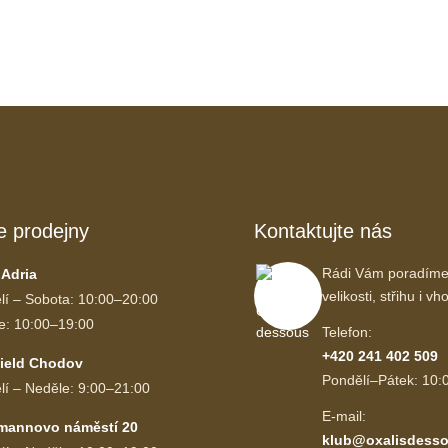
e prodejny
Kontaktujte nás
Rádi Vám poradíme
 Adria
velikosti, střihu i 
lí – Sobota: 10:00–20:00
e: 10:00–19:00
Telefon:
+420 241 402 509
ield Chodov
Pondělí–Pátek: 10:
lí – Neděle: 9:00–21:00
E-mail:
mannovo náměstí 20
klub@oxalisdesso