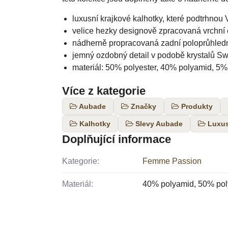
luxusní krajkové kalhotky, které podtrhnou 
velice hezky designově zpracovaná vrchní 
nádherně propracovaná zadní poloprůhled
jemný ozdobný detail v podobě krystalů Sw
materiál: 50% polyester, 40% polyamid, 5%
Více z kategorie
Aubade
Značky
Produkty
Kalhotky
Slevy Aubade
Luxus
Doplňující informace
Kategorie:
Femme Passion
Materiál:
40% polyamid, 50% poly