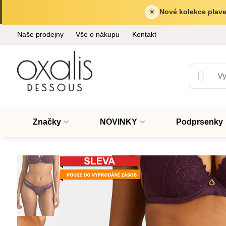
☀
Nové kolekce plave
Naše prodejny
Vše o nákupu
Kontakt
Značky
NOVINKY
Podprsenky