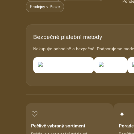
Pondě
Prodejny v Praze
Bezpečné platební metody
Nakupujte pohodlně a bezpečně. Podporujeme modern
♡
✦
Pečlivě vybraný sortiment
Porade