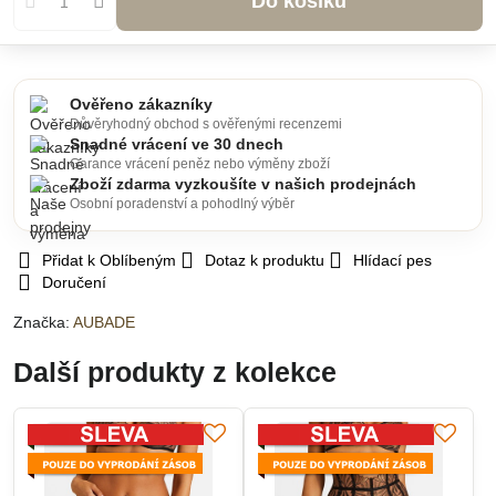
Do košíku
Ověřeno zákazníky
Důvěryhodný obchod s ověřenými recenzemi
Snadné vrácení ve 30 dnech
Garance vrácení peněz nebo výměny zboží
Zboží zdarma vyzkoušíte v našich prodejnách
Osobní poradenství a pohodlný výběr
Přidat k Oblíbeným
Dotaz k produktu
Hlídací pes
Doručení
Značka:
AUBADE
Další produkty z kolekce