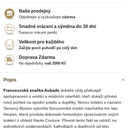
Naše prodejny
Objednejte a vyzkoušejte
zdarma
Snadné vrácení a výměna do 30 dní
Garance vrácení peněz
Velikost pro každého
Zažijte pocit pohodlí po celý den
Doprava Zdarma
Na objednávky
nad 2000 Kč
Popis
Francouzská značka Aubade
dokáže vždy překvapit
spolupracemi s umělci a módními návrháři, kteří dokáží přinést
nový pohled na spodní prádlo a doplňky. Novou kolekci s názvem
Sensory Illusion vytvořila Nizozemská módní návrhářka Iris Van
Herpen, která proslula dokonale řemeslným zpracováním svých
kolekcí z oblasti Haute Couture. Přesně tento fakt se odráží na
jednotlivých podprsenkách, kalhotkách a doplňcích od této