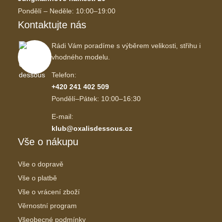
Pondělí – Neděle: 10:00–19:00
Kontaktujte nás
Rádi Vám poradíme s výběrem velikosti, střihu i
vhodného modelu.
Telefon:
+420 241 402 509
Pondělí–Pátek: 10:00–16:30
E-mail:
klub@oxalisdessous.cz
Vše o nákupu
Vše o dopravě
Vše o platbě
Vše o vrácení zboží
Věrnostní program
Všeobecné podmínky