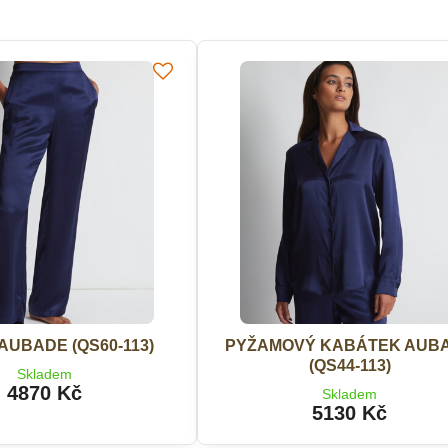
 AUBADE (QS60-113)
PYŽAMOVÝ KABÁTEK AUB
(QS44-113)
Skladem
4870 Kč
Skladem
5130 Kč