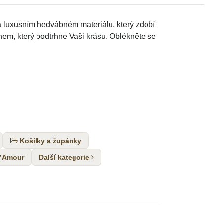
a luxusním hedvábném materiálu, který zdobí
ihem, který podtrhne Vaši krásu. Oblékněte se
Košilky a župánky
D’Amour
Další kategorie