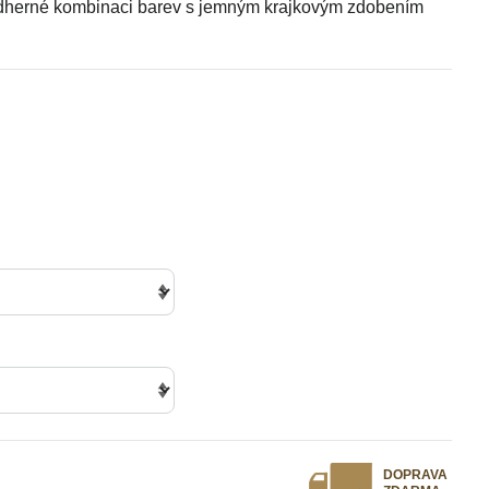
ádherné kombinaci barev s jemným krajkovým zdobením
DOPRAVA