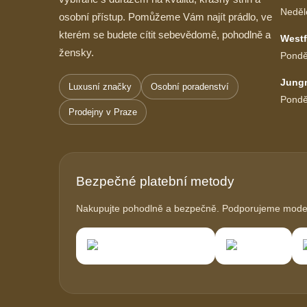
Neděl
osobní přístup. Pomůžeme Vám najít prádlo, ve
kterém se budete cítit sebevědomě, pohodlně a
Westf
žensky.
Pondě
Jung
Luxusní značky
Osobní poradenství
Pondě
Prodejny v Praze
Bezpečné platební metody
Nakupujte pohodlně a bezpečně. Podporujeme modern