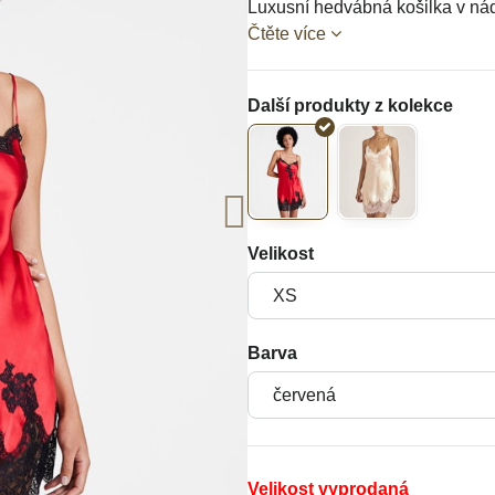
Luxusní hedvábná košilka v n
Čtěte více
Velikost
Barva
Velikost vyprodaná