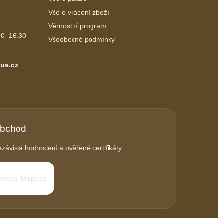
Vše o vrácení zboží
Věrnostní program
00–16:30
Všeobecné podmínky
us.cz
obchod
závislá hodnocení a ověřené certifikáty.