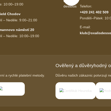
e: 10:00–19:00
Telefon:
+420 241 402 509
ield Chodov
Pondělí–Pátek: 10:
lí – Neděle: 9:00–21:00
E-mail:
mannovo náměstí 20
klub@oxalisdesso
lí – Neděle: 10:00–19:00
Ověřený a důvěryhodný 
í a rychlé platební metody.
Důvěru našich zákaznic potvrzují ne