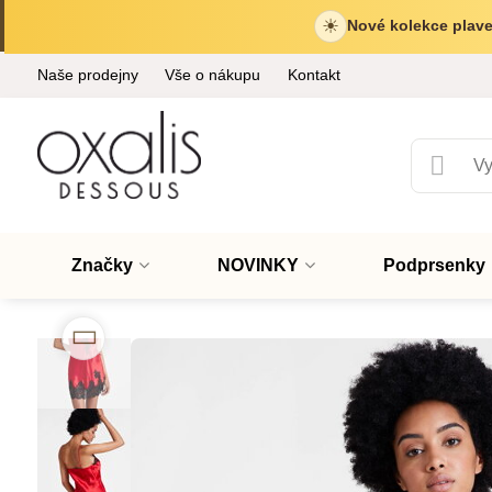
☀
Nové kolekce plave
Naše prodejny
Vše o nákupu
Kontakt
Značky
NOVINKY
Podprsenky