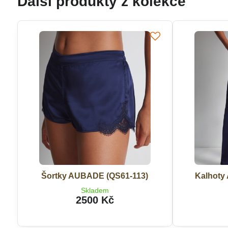
Další produkty z kolekce
Šortky AUBADE (QS61-113)
Kalhoty
Skladem
2500 Kč