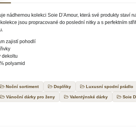
e nádhernou kolekci Soie D'Amour, která své produkty staví n
 kolekce jsou propracované do poslední nitky a s perfektním stř
u.
m zajistí pohodlí
křivky
 dekoltu
00% polyamid
Noční sortiment
Doplňky
Luxusní spodní prádlo
Vánoční dárky pro ženy
Valentýnské dárky
Soie 