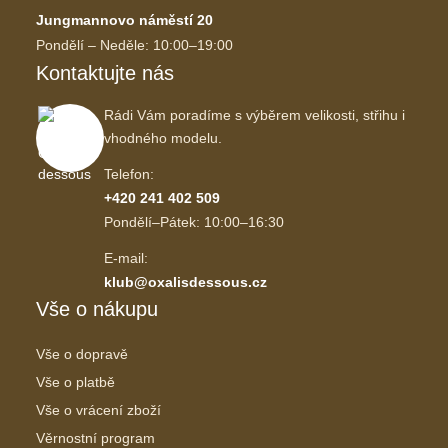
Jungmannovo náměstí 20
Pondělí – Neděle: 10:00–19:00
Kontaktujte nás
Rádi Vám poradíme s výběrem velikosti, střihu i
vhodného modelu.
Telefon:
+420 241 402 509
Pondělí–Pátek: 10:00–16:30
E-mail:
klub@oxalisdessous.cz
Vše o nákupu
Vše o dopravě
Vše o platbě
Vše o vrácení zboží
Věrnostní program