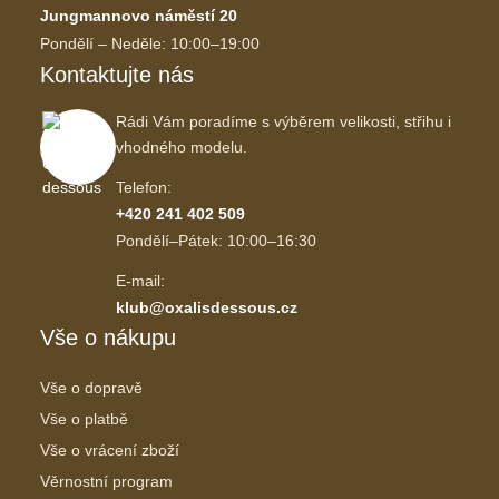
Jungmannovo náměstí 20
Pondělí – Neděle: 10:00–19:00
Kontaktujte nás
Rádi Vám poradíme s výběrem velikosti, střihu i
vhodného modelu.
Telefon:
+420 241 402 509
Pondělí–Pátek: 10:00–16:30
E-mail:
klub@oxalisdessous.cz
Vše o nákupu
Vše o dopravě
Vše o platbě
Vše o vrácení zboží
Věrnostní program