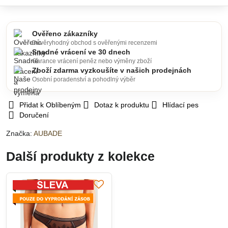
Ověřeno zákazníky
Důvěryhodný obchod s ověřenými recenzemi
Snadné vrácení ve 30 dnech
Garance vrácení peněz nebo výměny zboží
Zboží zdarma vyzkoušíte v našich prodejnách
Osobní poradenství a pohodlný výběr
Přidat k Oblíbeným
Dotaz k produktu
Hlídací pes
Doručení
Značka:
AUBADE
Další produkty z kolekce