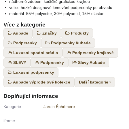
nádherné zdobení košíčků grafickou krajkou
velice hezké designové lemování podprsenky po obvodu
materiál: 55% polyester, 30% polyamid, 15% elastan
Více z kategorie
Aubade
Značky
Produkty
Podprsenky
Podprsenky Aubade
Luxusní spodní prádlo
Podprsenky krajkové
SLEVY
Podprsenky
Slevy Aubade
Luxusní podprsenky
Aubade výprodejové kolekce
Další kategorie
Doplňující informace
Kategorie:
Jardin Éphémere
iframe: