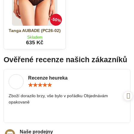
50%
Tanga AUBADE (PC26-02)
Skladem
635 Kč
Ověřené recenze našich zákazníků
Recenze heureka
Hodnocení:
5
/
Zboží dorazilo brzy, vše bylo v pořádku Objednávám
5
opakovaně
Naše prodejny