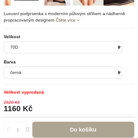
Luxusní podprsenka s moderním půlovým střihem a nádherně
propracovaným designem
Čtěte více
Velikost
Barva
Velikost vyprodaná
2320 Kč
1160 Kč
Do košíku