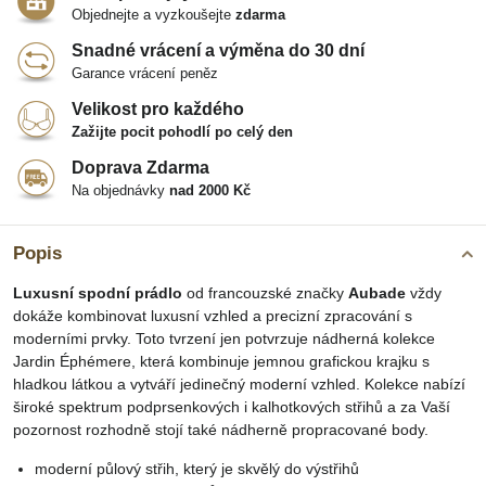
Objednejte a vyzkoušejte
zdarma
Snadné vrácení a výměna do 30 dní
Garance vrácení peněz
Velikost pro každého
Zažijte pocit pohodlí po celý den
Doprava Zdarma
Na objednávky
nad 2000 Kč
Popis
Luxusní spodní prádlo
od francouzské značky
Aubade
vždy
dokáže kombinovat luxusní vzhled a precizní zpracování s
moderními prvky. Toto tvrzení jen potvrzuje nádherná kolekce
Jardin Éphémere, která kombinuje jemnou grafickou krajku s
hladkou látkou a vytváří jedinečný moderní vzhled. Kolekce nabízí
široké spektrum podprsenkových i kalhotkových střihů a za Vaší
pozornost rozhodně stojí také nádherně propracované body.
moderní půlový střih, který je skvělý do výstřihů