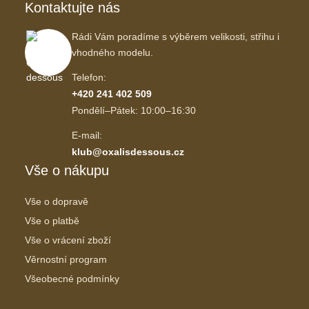
Kontaktujte nás
Rádi Vám poradíme s výběrem velikosti, střihu i
vhodného modelu.
Telefon:
+420 241 402 509
Pondělí–Pátek: 10:00–16:30
E-mail:
klub@oxalisdessous.cz
Vše o nákupu
Vše o dopravě
Vše o platbě
Vše o vrácení zboží
Věrnostní program
Všeobecné podmínky