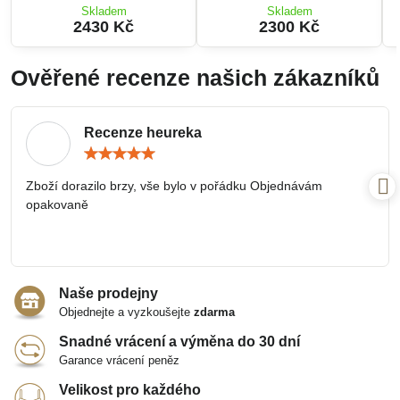
Skladem
Skladem
2430 Kč
2300 Kč
Ověřené recenze našich zákazníků
Recenze heureka
Hodnocení:
5
/
Zboží dorazilo brzy, vše bylo v pořádku Objednávám
5
opakovaně
Naše prodejny
Objednejte a vyzkoušejte
zdarma
Snadné vrácení a výměna do 30 dní
Garance vrácení peněz
Velikost pro každého