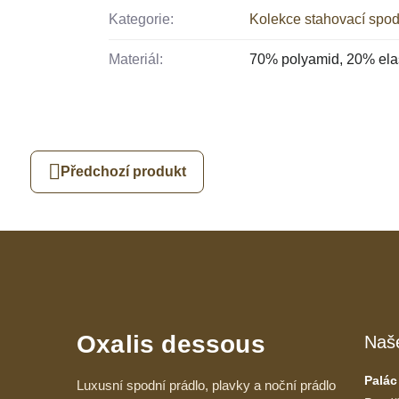
Kategorie:
Kolekce stahovací spod
Materiál:
70% polyamid, 20% ela
Předchozí produkt
Oxalis dessous
Naš
Palác
Luxusní spodní prádlo, plavky a noční prádlo