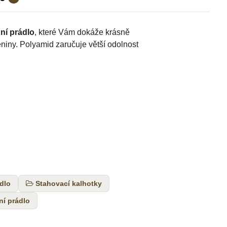
ní prádlo
, které Vám dokáže krásně
eniny. Polyamid zaručuje větší odolnost
dlo
Stahovací kalhotky
ní prádlo