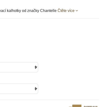
vací kalhotky od značky Chantelle
Čtěte více