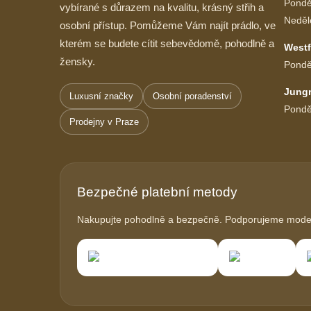
Pondě
vybírané s důrazem na kvalitu, krásný střih a
Neděl
osobní přístup. Pomůžeme Vám najít prádlo, ve
kterém se budete cítit sebevědomě, pohodlně a
Westf
žensky.
Pondě
Jung
Luxusní značky
Osobní poradenství
Pondě
Prodejny v Praze
Bezpečné platební metody
Nakupujte pohodlně a bezpečně. Podporujeme modern