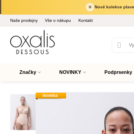
☀
Nové kolekce plave
Naše prodejny
Vše o nákupu
Kontakt
Značky
NOVINKY
Podprsenky