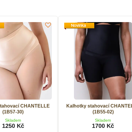
stahovací CHANTELLE
Kalhotky stahovací CHANT
(1B57-30)
(1B55-02)
Skladem
Skladem
1250 Kč
1700 Kč