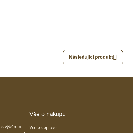
Následující produkt
Vše o nákupu
 s výběrem
Vše o dopravě