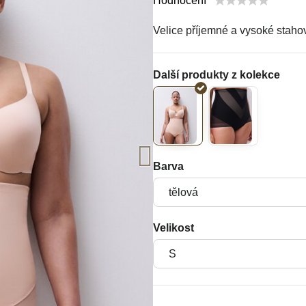
Hodnocení
Velice příjemné a vysoké staho
Barva
Velikost