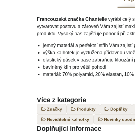
Francouzská značka Chantelle
vyrábí celý 
vytvarovat postavu a zároveň Vám zajistí maxi
produktu. Vysoký pas zajišťuje pohodlí při akti
jemný materiál a perfektní střih Vám zajistí
výška kalhotek je vyztužena přídavnou vložk
elastický pásek v pase zabraňuje klouzání 
bavlněný klín pro větší pohodlí
materiál: 70% polyamid, 20% elastan, 10%
Více z kategorie
Značky
Produkty
Doplňky
Neviditelné kalhotky
Novinky spodn
Doplňující informace