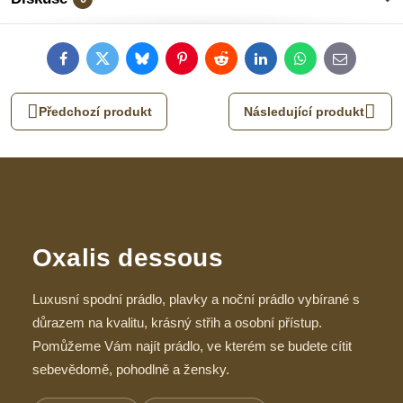
Facebook
Twitter
Bluesky
Pinterest
Reddit
LinkedIn
WhatsApp
E-
mail
Předchozí produkt
Následující produkt
Oxalis dessous
Luxusní spodní prádlo, plavky a noční prádlo vybírané s
důrazem na kvalitu, krásný střih a osobní přístup.
Pomůžeme Vám najít prádlo, ve kterém se budete cítit
sebevědomě, pohodlně a žensky.