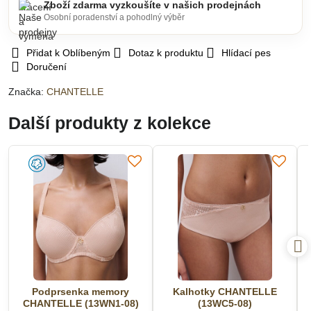
Zboží zdarma vyzkoušíte v našich prodejnách
Osobní poradenství a pohodlný výběr
Přidat k Oblíbeným
Dotaz k produktu
Hlídací pes
Doručení
Značka:
CHANTELLE
Další produkty z kolekce
Podprsenka memory
Kalhotky CHANTELLE
CHANTELLE (13WN1-08)
(13WC5-08)