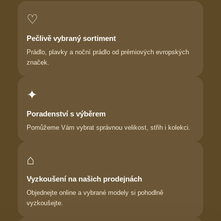
♡
Pečlivě vybraný sortiment
Prádlo, plavky a noční prádlo od prémiových evropských
značek.
✦
Poradenství s výběrem
Pomůžeme Vám vybrat správnou velikost, střih i kolekci.
⌂
Vyzkoušení na našich prodejnách
Objednejte online a vybrané modely si pohodlně
vyzkoušejte.