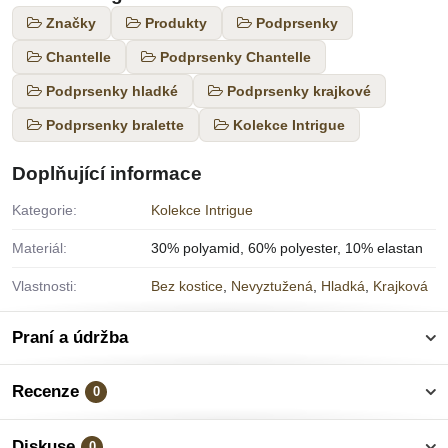
Značky
Produkty
Podprsenky
Chantelle
Podprsenky Chantelle
Podprsenky hladké
Podprsenky krajkové
Podprsenky bralette
Kolekce Intrigue
Doplňující informace
Kategorie:
Kolekce Intrigue
Materiál:
30% polyamid, 60% polyester, 10% elastan
Vlastnosti:
Bez kostice
,
Nevyztužená
,
Hladká
,
Krajková
Praní a údržba
Recenze
0
Diskuse
0