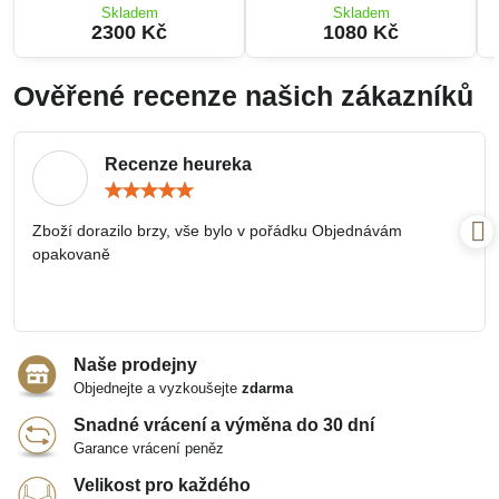
Skladem
Skladem
2300 Kč
1080 Kč
Ověřené recenze našich zákazníků
Recenze heureka
Hodnocení:
5
/
Zboží dorazilo brzy, vše bylo v pořádku Objednávám
5
opakovaně
Naše prodejny
Objednejte a vyzkoušejte
zdarma
Snadné vrácení a výměna do 30 dní
Garance vrácení peněz
Velikost pro každého