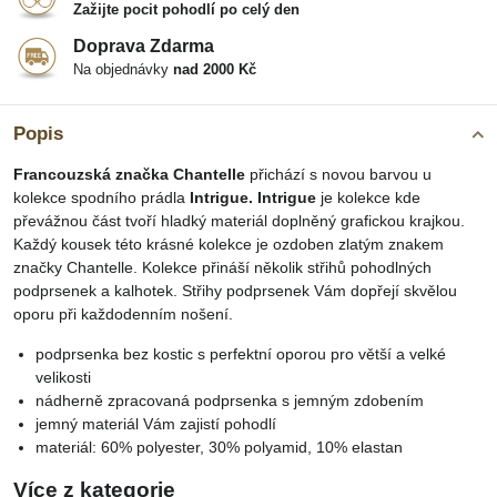
Zažijte pocit pohodlí po celý den
Doprava Zdarma
Na objednávky
nad 2000 Kč
Popis
Francouzská značka Chantelle
přichází s novou barvou u
kolekce spodního prádla
Intrigue. Intrigue
je kolekce kde
převážnou část tvoří hladký materiál doplněný grafickou krajkou.
Každý kousek této krásné kolekce je ozdoben zlatým znakem
značky Chantelle. Kolekce přináší několik střihů pohodlných
podprsenek a kalhotek. Střihy podprsenek Vám dopřejí skvělou
oporu při každodenním nošení.
podprsenka bez kostic s perfektní oporou pro větší a velké
velikosti
nádherně zpracovaná podprsenka s jemným zdobením
jemný materiál Vám zajistí pohodlí
materiál: 60% polyester, 30% polyamid, 10% elastan
Více z kategorie