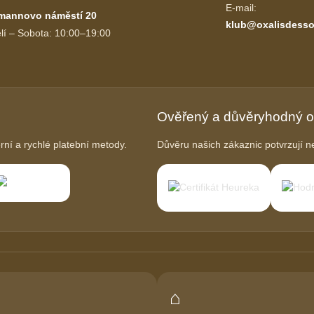
E-mail:
mannovo náměstí 20
klub@oxalisdesso
lí – Sobota: 10:00–19:00
Ověřený a důvěryhodný 
í a rychlé platební metody.
Důvěru našich zákaznic potvrzují ne
⌂