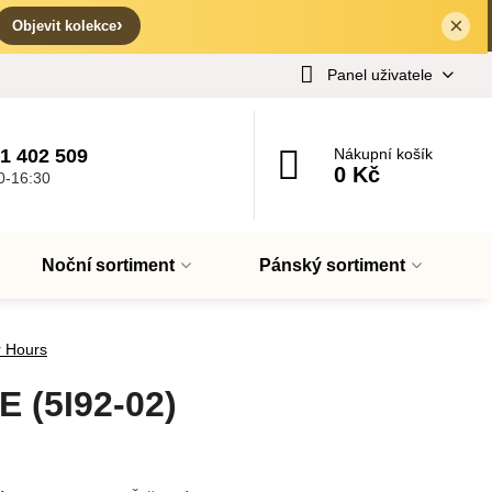
×
✕
›
Objevit kolekce
Panel uživatele
1 402 509
Nákupní košík
0 Kč
0-16:30
Noční sortiment
Pánský sortiment
r Hours
 (5I92-02)