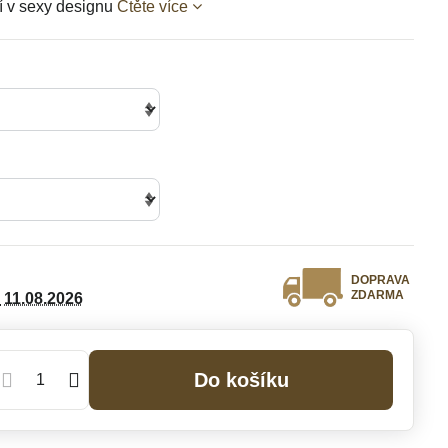
cí v sexy designu
Čtěte více
DOPRAVA
ZDARMA
11.08.2026
Do košíku