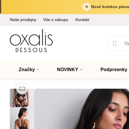
☀
Nové kolekce plave
Naše prodejny
Vše o nákupu
Kontakt
Značky
NOVINKY
Podprsenky