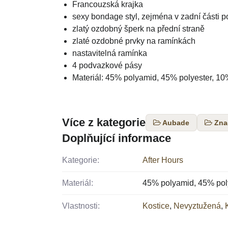
Francouzská krajka
sexy bondage styl, zejména v zadní části 
zlatý ozdobný šperk na přední straně
zlaté ozdobné prvky na ramínkách
nastavitelná ramínka
4 podvazkové pásy
Materiál: 45% polyamid, 45% polyester, 10
Více z kategorie
Aubade
Zna
Doplňující informace
Kategorie:
After Hours
Materiál:
45% polyamid, 45% poly
Vlastnosti:
Kostice
,
Nevyztužená
,