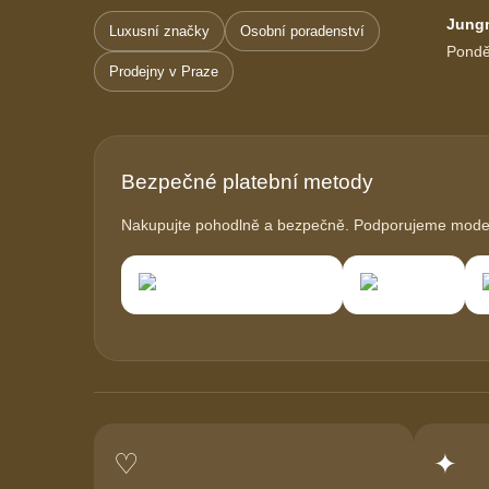
Jung
Luxusní značky
Osobní poradenství
Pondě
Prodejny v Praze
Bezpečné platební metody
Nakupujte pohodlně a bezpečně. Podporujeme modern
♡
✦