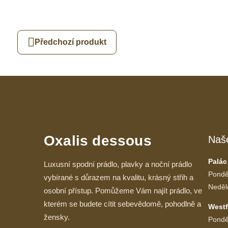
Předchozí produkt
Oxalis dessous
Naš
Palác
Luxusní spodní prádlo, plavky a noční prádlo
Pondě
vybírané s důrazem na kvalitu, krásný střih a
Neděl
osobní přístup. Pomůžeme Vám najít prádlo, ve
kterém se budete cítit sebevědomě, pohodlně a
Westf
žensky.
Pondě