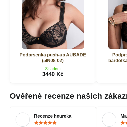
Podprsenka push-up AUBADE
Podpr
(5IN08-02)
bardotk
Skladem
3440 Kč
Ověřené recenze našich zákaz
Recenze heureka
Ma
Hodnocení:
5