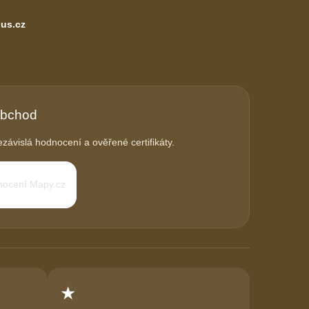
us.cz
obchod
závislá hodnocení a ověřené certifikáty.
★