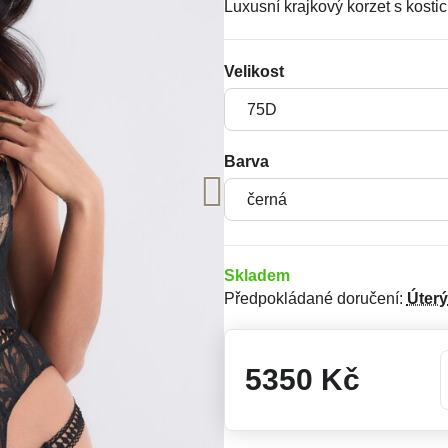
Luxusní krajkový korzet s kosti
Velikost
Barva
Skladem
Předpokládané doručení:
Úterý
5350 Kč