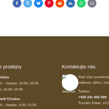
Facebook
Twitter
Bluesky
Pinterest
Reddit
LinkedIn
WhatsApp
E-
mail
e prodejny
Kontaktujte nás
Rádi Vám poradíme
 Adria
velikosti, střihu i 
lí – Sobota: 10:00–20:00
e: 10:00–19:00
Telefon:
+420 241 402 509
ield Chodov
Pondělí–Pátek: 10:
lí – Neděle: 9:00–21:00