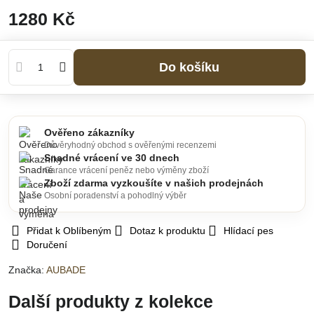
1280 Kč
Do košíku
Ověřeno zákazníky
Důvěryhodný obchod s ověřenými recenzemi
Snadné vrácení ve 30 dnech
Garance vrácení peněz nebo výměny zboží
Zboží zdarma vyzkoušíte v našich prodejnách
Osobní poradenství a pohodlný výběr
Přidat k Oblíbeným
Dotaz k produktu
Hlídací pes
Doručení
Značka:
AUBADE
Další produkty z kolekce