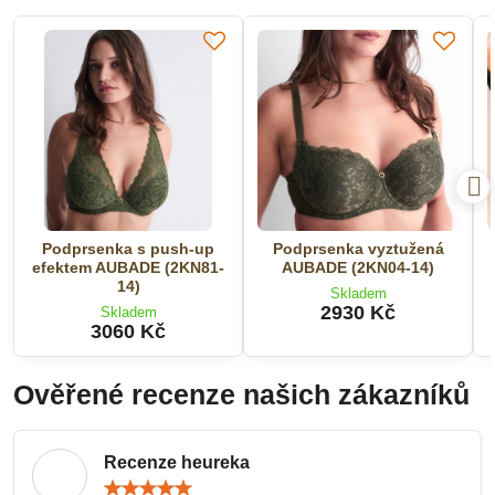
Podprsenka s push-up
Podprsenka vyztužená
efektem AUBADE (2KN81-
AUBADE (2KN04-14)
14)
Skladem
2930 Kč
Skladem
3060 Kč
Ověřené recenze našich zákazníků
Recenze heureka
Hodnocení: