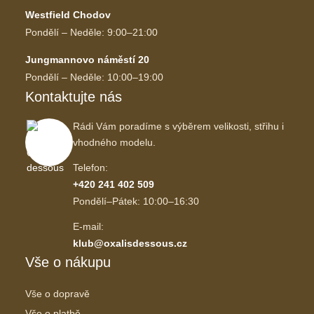
Westfield Chodov
Pondělí – Neděle: 9:00–21:00
Jungmannovo náměstí 20
Pondělí – Neděle: 10:00–19:00
Kontaktujte nás
Rádi Vám poradíme s výběrem velikosti, střihu i
vhodného modelu.
Telefon:
+420 241 402 509
Pondělí–Pátek: 10:00–16:30
E-mail:
klub@oxalisdessous.cz
Vše o nákupu
Vše o dopravě
Vše o platbě