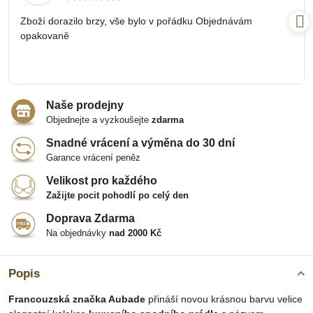
5
/
Zboží dorazilo brzy, vše bylo v pořádku Objednávám
5
opakovaně
Naše prodejny
Objednejte a vyzkoušejte
zdarma
Snadné vrácení a výměna do 30 dní
Garance vrácení peněz
Velikost pro každého
Zažijte pocit pohodlí po celý den
Doprava Zdarma
Na objednávky
nad 2000 Kč
Popis
Francouzská značka Aubade
přináší novou krásnou barvu velice