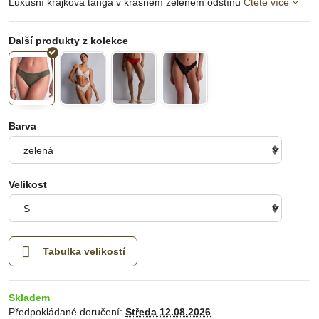
Luxusní krajková tanga v krásném zeleném odstínu
Čtěte více
Barva
Velikost
Tabulka velikostí
Skladem
Předpokládané doručení:
Středa
12.08.2026