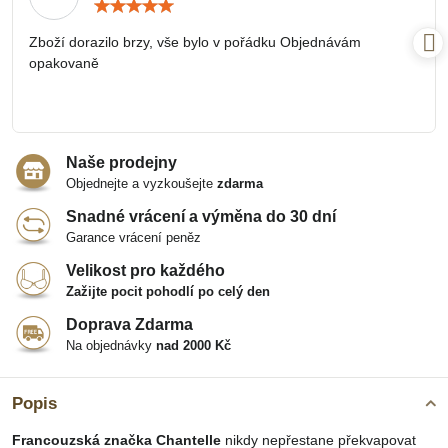
Hodnocení:
5
/
Zboží dorazilo brzy, vše bylo v pořádku Objednávám
5
opakovaně
Naše prodejny
Objednejte a vyzkoušejte
zdarma
Snadné vrácení a výměna do 30 dní
Garance vrácení peněz
Velikost pro každého
Zažijte pocit pohodlí po celý den
Doprava Zdarma
Na objednávky
nad 2000 Kč
Popis
Francouzská značka Chantelle
nikdy nepřestane překvapovat