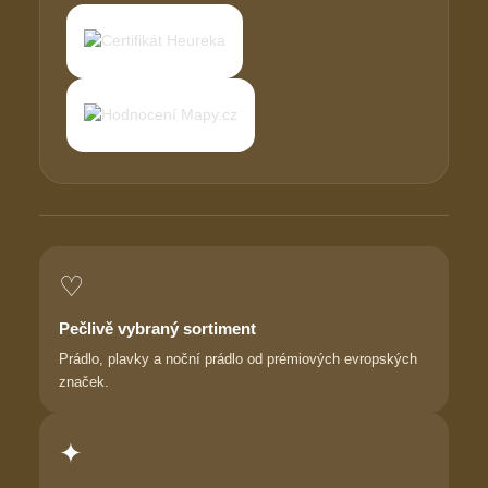
♡
Pečlivě vybraný sortiment
Prádlo, plavky a noční prádlo od prémiových evropských
značek.
✦