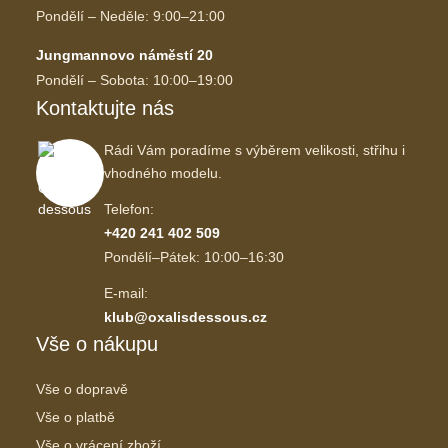
Pondělí – Neděle: 9:00–21:00
Jungmannovo náměstí 20
Pondělí – Sobota: 10:00–19:00
Kontaktujte nás
Rádi Vám poradíme s výběrem velikosti, střihu i
vhodného modelu.
Telefon:
+420 241 402 509
Pondělí–Pátek: 10:00–16:30
E-mail:
klub@oxalisdessous.cz
Vše o nákupu
Vše o dopravě
Vše o platbě
Vše o vrácení zboží