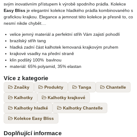
svým inovativním přístupem k výrobě spodního prádla. Kolekce
Easy Bliss
je elegantní kolekce hladkého prádla kombinovaného s
grafickou krajkou. Elegance a jemnost této kolekce je přesně to, co
nesmí nikde chybět....
velice jemný materiál a perfektní střih Vám zajistí pohodlí
brazilský střih tang
hladká zadní část kalhotek lemovaná krajkovým pruhem
krajkové vsadky na přední straně
klín podšitý 100% bavlnou
materiál: 65% polyamid, 35% elastan
Více z kategorie
Značky
Produkty
Tanga
Chantelle
Kalhotky
Kalhotky krajkové
Kalhotky hladké
Kalhotky Chantelle
Kolekce Easy Bliss
Doplňující informace