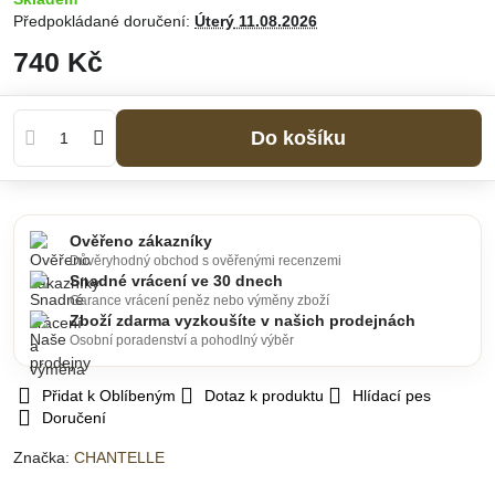
Předpokládané doručení:
Úterý
11.08.2026
740 Kč
Do košíku
Ověřeno zákazníky
Důvěryhodný obchod s ověřenými recenzemi
Snadné vrácení ve 30 dnech
Garance vrácení peněz nebo výměny zboží
Zboží zdarma vyzkoušíte v našich prodejnách
Osobní poradenství a pohodlný výběr
Přidat k Oblíbeným
Dotaz k produktu
Hlídací pes
Doručení
Značka:
CHANTELLE