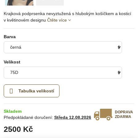
Krajková podprsenka nevyztužená s hlubokým košíčkem a kosticí
v květinovém designu
Čtěte více
Barva
Velikost
Tabulka velikostí
Skladem
DOPRAVA
ZDARMA
Předpokládané doručení:
Středa
12.08.2026
2500 Kč