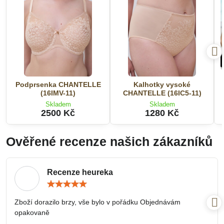
Podprsenka CHANTELLE
Kalhotky vysoké
(16IMV-11)
CHANTELLE (16IC5-11)
Skladem
Skladem
2500 Kč
1280 Kč
Ověřené recenze našich zákazníků
Recenze heureka
Hodnocení:
5
/
Zboží dorazilo brzy, vše bylo v pořádku Objednávám
5
opakovaně