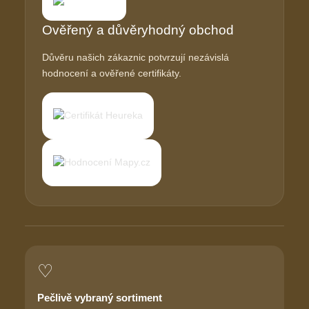
Ověřený a důvěryhodný obchod
Důvěru našich zákaznic potvrzují nezávislá
hodnocení a ověřené certifikáty.
♡
Pečlivě vybraný sortiment