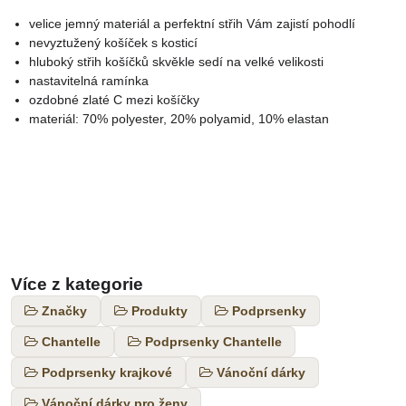
velice jemný materiál a perfektní střih Vám zajistí pohodlí
nevyztužený košíček s kosticí
hluboký střih košíčků skvěkle sedí na velké velikosti
nastavitelná ramínka
ozdobné zlaté C mezi košíčky
materiál: 70% polyester, 20% polyamid, 10% elastan
Více z kategorie
Značky
Produkty
Podprsenky
Chantelle
Podprsenky Chantelle
Podprsenky krajkové
Vánoční dárky
Vánoční dárky pro ženy