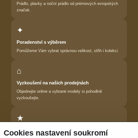
Prádlo, plavky a noční prádlo od prémiových evropských
značek.
✦
Poradenství s výběrem
Pomůžeme Vám vybrat správnou velikost, střih i kolekci.
⌂
Vyzkoušení na našich prodejnách
Objednejte online a vybrané modely si pohodlně
vyzkoušejte.
★
Důvěra zákaznic
Cookies nastavení soukromí