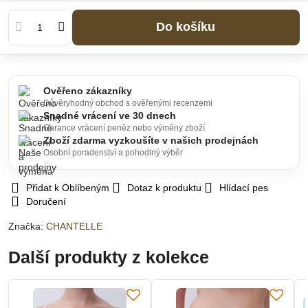
Do košíku
Ověřeno zákazníky
Důvěryhodný obchod s ověřenými recenzemi
Snadné vrácení ve 30 dnech
Garance vrácení peněz nebo výměny zboží
Zboží zdarma vyzkoušíte v našich prodejnách
Osobní poradenství a pohodlný výběr
Přidat k Oblíbeným
Dotaz k produktu
Hlídací pes
Doručení
Značka:
CHANTELLE
Další produkty z kolekce