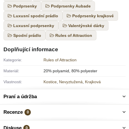
Podprsenky
Podprsenky Aubade
Luxusní spodní prádlo
Podprsenky krajkové
Luxusní podprsenky
Valentýnské dárky
Spodní prádlo
Rules of Attraction
Doplňující informace
Kategorie:
Rules of Attraction
Materiál:
20% polyamid, 80% polyester
Vlastnosti:
Kostice
,
Nevyztužená
,
Krajková
Praní a údržba
Recenze
0
Diskuse
0