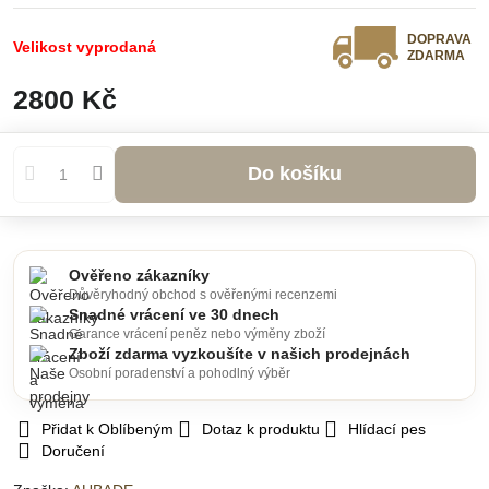
DOPRAVA
Velikost vyprodaná
ZDARMA
2800 Kč
Do košíku
Ověřeno zákazníky
Důvěryhodný obchod s ověřenými recenzemi
Snadné vrácení ve 30 dnech
Garance vrácení peněz nebo výměny zboží
Zboží zdarma vyzkoušíte v našich prodejnách
Osobní poradenství a pohodlný výběr
Přidat k Oblíbeným
Dotaz k produktu
Hlídací pes
Doručení