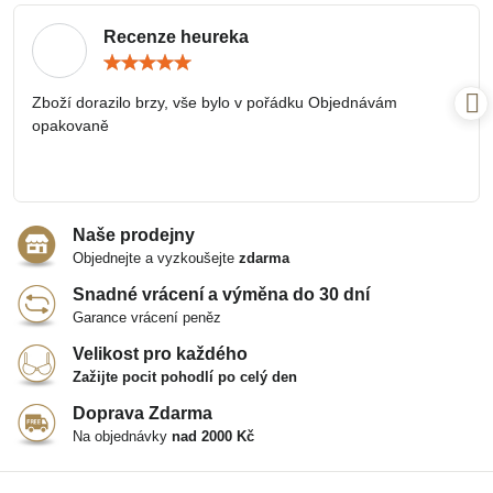
Recenze heureka
Hodnocení:
5
/
Zboží dorazilo brzy, vše bylo v pořádku Objednávám
5
opakovaně
Naše prodejny
Objednejte a vyzkoušejte
zdarma
Snadné vrácení a výměna do 30 dní
Garance vrácení peněz
Velikost pro každého
Zažijte pocit pohodlí po celý den
Doprava Zdarma
Na objednávky
nad 2000 Kč