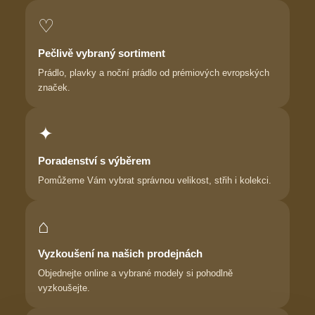
♡
Pečlivě vybraný sortiment
Prádlo, plavky a noční prádlo od prémiových evropských
značek.
✦
Poradenství s výběrem
Pomůžeme Vám vybrat správnou velikost, střih i kolekci.
⌂
Vyzkoušení na našich prodejnách
Objednejte online a vybrané modely si pohodlně
vyzkoušejte.