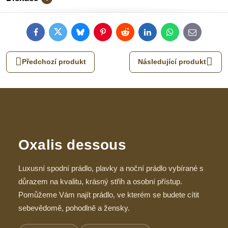
Facebook
Twitter
Bluesky
Pinterest
Reddit
LinkedIn
WhatsApp
E-
mail
Předchozí produkt
Následující produkt
Oxalis dessous
Luxusní spodní prádlo, plavky a noční prádlo vybírané s
důrazem na kvalitu, krásný střih a osobní přístup.
Pomůžeme Vám najít prádlo, ve kterém se budete cítit
sebevědomě, pohodlně a žensky.