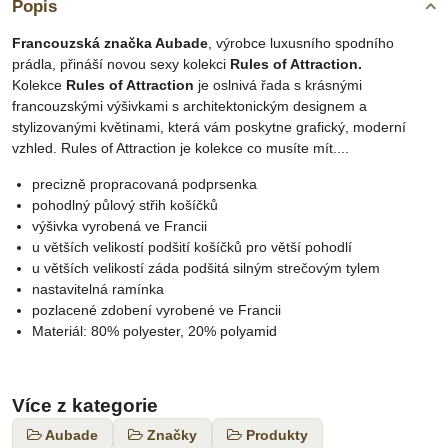
Popis
Francouzská značka Aubade
, výrobce luxusního spodního
prádla, přináší novou sexy kolekci
Rules of Attraction.
Kolekce
Rules of Attraction
je oslnivá řada s krásnými
francouzskými výšivkami s architektonickým designem a
stylizovanými květinami, která vám poskytne grafický, moderní
vzhled. Rules of Attraction je kolekce co musíte mít....
precizně propracovaná podprsenka
pohodlný půlový střih košíčků
výšivka vyrobená ve Francii
u větších velikostí podšití košíčků pro větší pohodlí
u větších velikostí záda podšitá silným strečovým tylem
nastavitelná ramínka
pozlacené zdobení vyrobené ve Francii
Materiál: 80% polyester, 20% polyamid
Více z kategorie
Aubade
Značky
Produkty