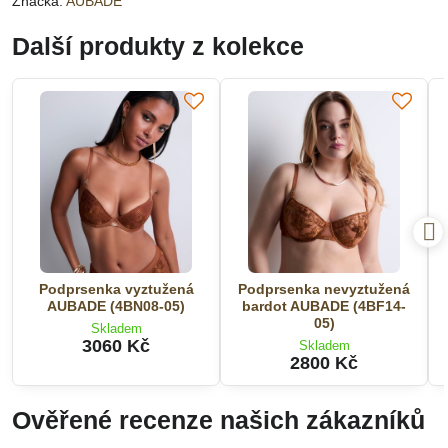
Značka:
AUBADE
Další produkty z kolekce
Podprsenka vyztužená
Podprsenka nevyztužená
AUBADE (4BN08-05)
bardot AUBADE (4BF14-
05)
Skladem
3060 Kč
Skladem
2800 Kč
Ověřené recenze našich zákazníků