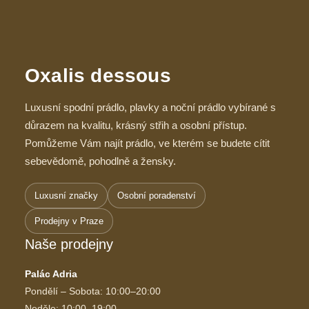
Oxalis dessous
Luxusní spodní prádlo, plavky a noční prádlo vybírané s
důrazem na kvalitu, krásný střih a osobní přístup.
Pomůžeme Vám najít prádlo, ve kterém se budete cítit
sebevědomě, pohodlně a žensky.
Luxusní značky
Osobní poradenství
Prodejny v Praze
Naše prodejny
Palác Adria
Pondělí – Sobota: 10:00–20:00
Neděle: 10:00–19:00