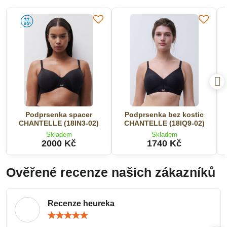
Podprsenka spacer
Podprsenka bez kostic
CHANTELLE (18IN3-02)
CHANTELLE (18IQ9-02)
Skladem
Skladem
2000 Kč
1740 Kč
Ověřené recenze našich zákazníků
Recenze heureka
Hodnocení:
5