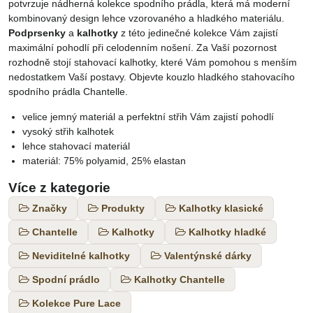
potvrzuje nádherná kolekce spodního prádla, která má moderní
kombinovaný design lehce vzorovaného a hladkého materiálu.
Podprsenky
a
kalhotky
z této jedinečné kolekce Vám zajistí
maximální pohodlí při celodenním nošení. Za Vaší pozornost
rozhodně stojí stahovací kalhotky, které Vám pomohou s menším
nedostatkem Vaší postavy. Objevte kouzlo hladkého stahovacího
spodního prádla Chantelle.
velice jemný materiál a perfektní střih Vám zajistí pohodlí
vysoký střih kalhotek
lehce stahovací materiál
materiál: 75% polyamid, 25% elastan
Více z kategorie
Značky
Produkty
Kalhotky klasické
Chantelle
Kalhotky
Kalhotky hladké
Neviditelné kalhotky
Valentýnské dárky
Spodní prádlo
Kalhotky Chantelle
Kolekce Pure Lace