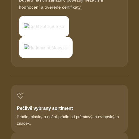
Důvěru našich zákaznic potvrzují nezávislá
hodnocení a ověřené certifikáty.
♡
Pečlivě vybraný sortiment
Prádlo, plavky a noční prádlo od prémiových evropských
značek.