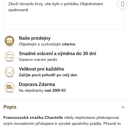
/
Zboží dorazilo brzy, vše bylo v pořádku Objednávám
5
opakovaně
Naše prodejny
Objednejte a vyzkoušejte
zdarma
Snadné vrácení a výměna do 30 dní
Garance vrácení peněz
Velikost pro každého
Zažijte pocit pohodlí po celý den
Doprava Zdarma
Na objednávky
nad 2000 Kč
Popis
Francouzská značka Chantelle
nikdy nepřestane překvapovat
svým inovativním přístupem k výrobě spodního prádla. Přesně to