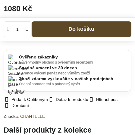
1080 Kč
Do košíku
Ověřeno zákazníky
Důvěryhodný obchod s ověřenými recenzemi
Snadné vrácení ve 30 dnech
Garance vrácení peněz nebo výměny zboží
Zboží zdarma vyzkoušíte v našich prodejnách
Osobní poradenství a pohodlný výběr
Přidat k Oblíbeným
Dotaz k produktu
Hlídací pes
Doručení
Značka:
CHANTELLE
Další produkty z kolekce