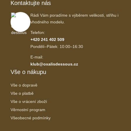
Kontaktujte nás
Rádi Vám poradíme s výběrem velikosti, střihu i
vhodného modelu.
Telefon:
+420 241 402 509
Pondělí–Pátek: 10:00–16:30
E-mail:
klub@oxalisdessous.cz
Vše o nákupu
Vše o dopravě
Vše o platbě
Vše o vrácení zboží
Věrnostní program
Všeobecné podmínky