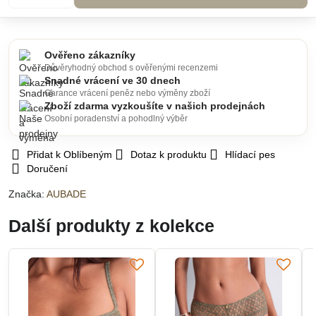
Ověřeno zákazníky
Důvěryhodný obchod s ověřenými recenzemi
Snadné vrácení ve 30 dnech
Garance vrácení peněz nebo výměny zboží
Zboží zdarma vyzkoušíte v našich prodejnách
Osobní poradenství a pohodlný výběr
Přidat k Oblíbeným
Dotaz k produktu
Hlídací pes
Doručení
Značka:
AUBADE
Další produkty z kolekce