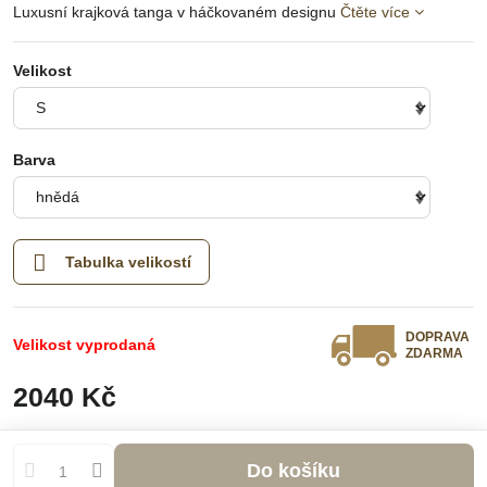
Luxusní krajková tanga v háčkovaném designu
Čtěte více
Velikost
Barva
Tabulka velikostí
DOPRAVA
Velikost vyprodaná
ZDARMA
2040 Kč
Do košíku