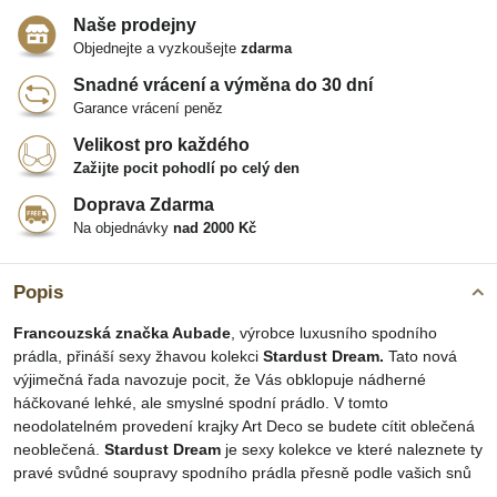
Naše prodejny
Objednejte a vyzkoušejte
zdarma
Snadné vrácení a výměna do 30 dní
Garance vrácení peněz
Velikost pro každého
Zažijte pocit pohodlí po celý den
Doprava Zdarma
Na objednávky
nad 2000 Kč
Popis
Francouzská značka Aubade
, výrobce luxusního spodního
prádla, přináší sexy žhavou kolekci
Stardust Dream.
Tato nová
výjimečná řada navozuje pocit, že Vás obklopuje nádherné
háčkované lehké, ale smyslné spodní prádlo. V tomto
neodolatelném provedení krajky Art Deco se budete cítit oblečená
neoblečená.
Stardust Dream
je sexy kolekce ve které naleznete ty
pravé svůdné soupravy spodního prádla přesně podle vašich snů
.....