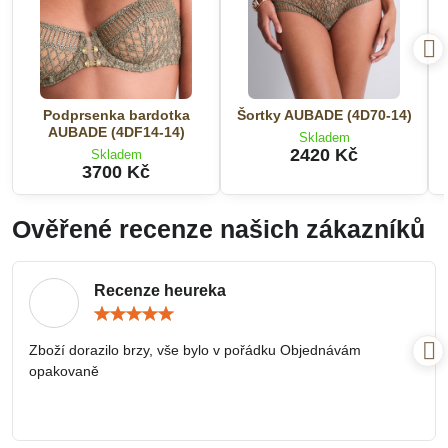
Podprsenka bardotka
Šortky AUBADE (4D70-14)
AUBADE (4DF14-14)
Skladem
2420 Kč
Skladem
3700 Kč
Ověřené recenze našich zákazníků
Recenze heureka
Hodnocení:
5
/
Zboží dorazilo brzy, vše bylo v pořádku Objednávám
5
opakovaně