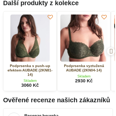
Další produkty z kolekce
Podprsenka s push-up
Podprsenka vyztužená
efektem AUBADE (2KN81-
AUBADE (2KN04-14)
14)
Skladem
2930 Kč
Skladem
3060 Kč
Ověřené recenze našich zákazníků
Recenze heureka