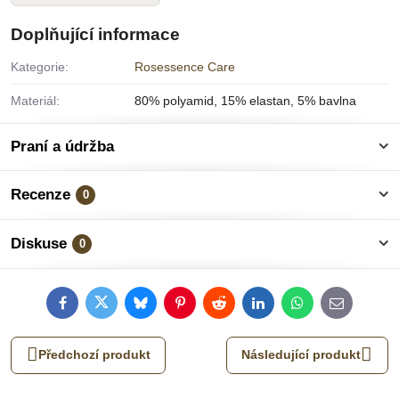
Doplňující informace
Kategorie:
Rosessence Care
Materiál:
80% polyamid, 15% elastan, 5% bavlna
Praní a údržba
Recenze
0
Diskuse
0
Facebook
Twitter
Bluesky
Pinterest
Reddit
LinkedIn
WhatsApp
E-
mail
Předchozí produkt
Následující produkt