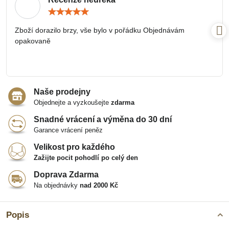
Hodnocení:
5
/
Zboží dorazilo brzy, vše bylo v pořádku Objednávám
5
opakovaně
Naše prodejny
Objednejte a vyzkoušejte
zdarma
Snadné vrácení a výměna do 30 dní
Garance vrácení peněz
Velikost pro každého
Zažijte pocit pohodlí po celý den
Doprava Zdarma
Na objednávky
nad 2000 Kč
Popis