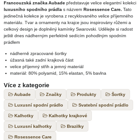
Francouzská značka Aubade
představuje velice elegantní kolekci
luxusního spodního prádla
s názvem
Rosessence Care.
Tato
jedinečná kolekce je vyrobena z recyklovaného velice příjemného
materiálu. Tvar a ornamenty na krajce jsou inspirovány růžemi a
celkový design je doplněný kamínky Swarovski. Udělejte si radost
ještě dnes nádherným perfektně sedícím pohodlným spodním
prádlem
nádherně zpracované šortky
úžasná také zadní krajková část
velice příjemný střih a jemný materiál
materiál: 80% polyamid, 15% elastan, 5% bavlna
Více z kategorie
Aubade
Značky
Produkty
Šortky
Luxusní spodní prádlo
Svatební spodní prádlo
Kalhotky
Kalhotky krajkové
Luxusní kalhotky
Brazilky
Rosessence Care