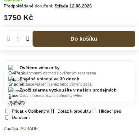
Předpokládané doručení:
Středa
12.08.2026
1750 Kč
Do košíku
Ověřeno zákazníky
Důvěryhodný obchod s ověřenými recenzemi
Snadné vrácení ve 30 dnech
Garance vrácení peněz nebo výměny zboží
Zboží zdarma vyzkoušíte v našich prodejnách
Osobní poradenství a pohodlný výběr
Přidat k Oblíbeným
Dotaz k produktu
Hlídací pes
Doručení
Značka:
AUBADE