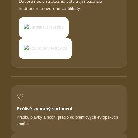
Důvěru našich zákaznic potvrzují nezávislá
hodnocení a ověřené certifikáty.
♡
Pečlivě vybraný sortiment
Prádlo, plavky a noční prádlo od prémiových evropských
značek.