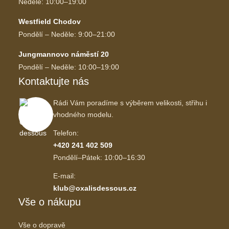
Neděle: 10:00–19:00
Westfield Chodov
Pondělí – Neděle: 9:00–21:00
Jungmannovo náměstí 20
Pondělí – Neděle: 10:00–19:00
Kontaktujte nás
Rádi Vám poradíme s výběrem velikosti, střihu i
vhodného modelu.
Telefon:
+420 241 402 509
Pondělí–Pátek: 10:00–16:30
E-mail:
klub@oxalisdessous.cz
Vše o nákupu
Vše o dopravě