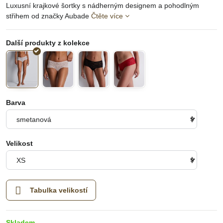
Luxusní krajkové šortky s nádherným designem a pohodlným
střihem od značky Aubade
Čtěte více
Barva
Velikost
Tabulka velikostí
Skladem