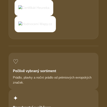
♡
Pečlivě vybraný sortiment
Prádlo, plavky a noční prádlo od prémiových evropských
značek.
✦