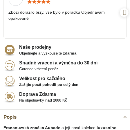
Hodnocení:
5
/
Zboží dorazilo brzy, vše bylo v pořádku Objednávám
5
opakovaně
Naše prodejny
Objednejte a vyzkoušejte
zdarma
Snadné vrácení a výměna do 30 dní
Garance vrácení peněz
Velikost pro každého
Zažijte pocit pohodlí po celý den
Doprava Zdarma
Na objednávky
nad 2000 Kč
Popis
Francouzská značka Aubade
a její nová kolekce
luxusního