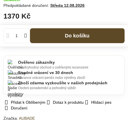
Předpokládané doručení:
Středa
12.08.2026
1370 Kč
Do košíku
Ověřeno zákazníky
Důvěryhodný obchod s ověřenými recenzemi
Snadné vrácení ve 30 dnech
Garance vrácení peněz nebo výměny zboží
Zboží zdarma vyzkoušíte v našich prodejnách
Osobní poradenství a pohodlný výběr
Přidat k Oblíbeným
Dotaz k produktu
Hlídací pes
Doručení
Značka:
AUBADE