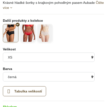
Krásné hladké šortky s krajkovým pohodlným pasem Aubade
Čtěte
více
Velikost
Barva
Tabulka velikostí
Skladem