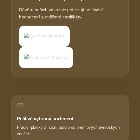
Důvěru našich zákaznic potvrzují nezávislá
hodnocení a ověřené certifikáty.
♡
Pečlivě vybraný sortiment
Prádlo, plavky a noční prádlo od prémiových evropských
značek.