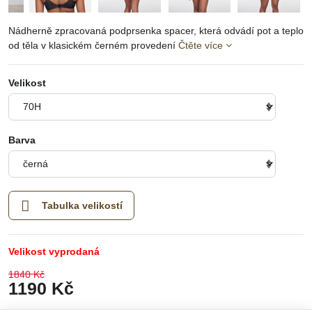
Nádherně zpracovaná podprsenka spacer, která odvádí pot a teplo
od těla v klasickém černém provedení
Čtěte více
Velikost
Barva
Tabulka velikostí
Velikost vyprodaná
1840 Kč
1190 Kč