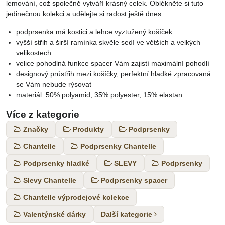
lemování, což společně vytváří krásný celek. Oblékněte si tuto
jedinečnou kolekci a udělejte si radost ještě dnes.
podprsenka má kostici a lehce vyztužený košíček
vyšší střih a širší ramínka skvěle sedí ve větších a velkých
velikostech
velice pohodlná funkce spacer Vám zajistí maximální pohodlí
designový průstřih mezi košíčky, perfektní hladké zpracovaná
se Vám nebude rýsovat
materiál: 50% polyamid, 35% polyester, 15% elastan
Více z kategorie
Značky
Produkty
Podprsenky
Chantelle
Podprsenky Chantelle
Podprsenky hladké
SLEVY
Podprsenky
Slevy Chantelle
Podprsenky spacer
Chantelle výprodejové kolekce
Valentýnské dárky
Další kategorie