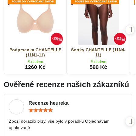
35%
33%
Podprsenka CHANTELLE
Šortky CHANTELLE (11N4-
(11N1-11)
11)
Skladem
Skladem
1260 Kč
590 Kč
Ověřené recenze našich zákazníků
Recenze heureka
Hodnocení:
5
/
Zboží dorazilo brzy, vše bylo v pořádku Objednávám
5
opakovaně