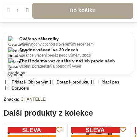
Do košíku
Ověřeno zákazníky
Důvěryhodný obchod s ověřenými recenzemi
Snadné vrácení ve 30 dnech
Garance vrácení peněz nebo výměny zboží
Zboží zdarma vyzkoušíte v našich prodejnách
Osobní poradenství a pohodlný výběr
Přidat k Oblíbeným
Dotaz k produktu
Hlídací pes
Doručení
Značka:
CHANTELLE
Další produkty z kolekce