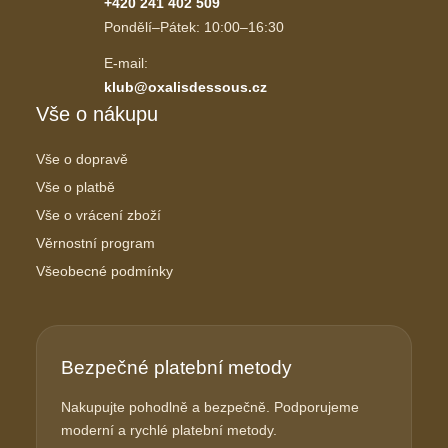
+420 241 402 509
Pondělí–Pátek: 10:00–16:30
E-mail:
klub@oxalisdessous.cz
Vše o nákupu
Vše o dopravě
Vše o platbě
Vše o vrácení zboží
Věrnostní program
Všeobecné podmínky
Bezpečné platební metody
Nakupujte pohodlně a bezpečně. Podporujeme
moderní a rychlé platební metody.