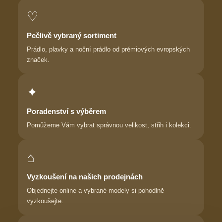
♡
Pečlivě vybraný sortiment
Prádlo, plavky a noční prádlo od prémiových evropských
značek.
✦
Poradenství s výběrem
Pomůžeme Vám vybrat správnou velikost, střih i kolekci.
⌂
Vyzkoušení na našich prodejnách
Objednejte online a vybrané modely si pohodlně
vyzkoušejte.