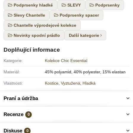
Podprsenky hladké
SLEVY
Podprsenky
Slevy Chantelle
Podprsenky spacer
Chantelle výprodejové kolekce
Novinky spodní prádlo
Další kategorie
Doplňující informace
Kategorie:
Kolekce Chic Essential
Materiál:
45% polyamid, 40% polyester, 15% elastan
Vlastnosti:
Kostice
,
Vyztužená
,
Hladká
Praní a údržba
Recenze
0
Diskuse
0