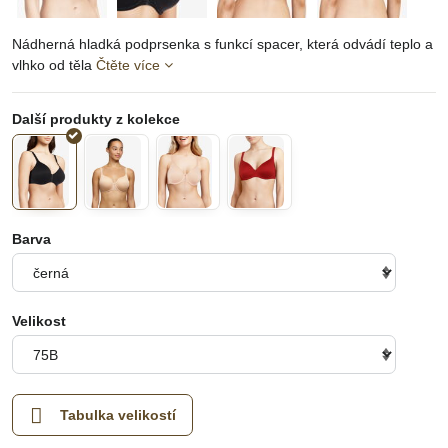
Nádherná hladká podprsenka s funkcí spacer, která odvádí teplo a
vlhko od těla
Čtěte více
Barva
Velikost
Tabulka velikostí