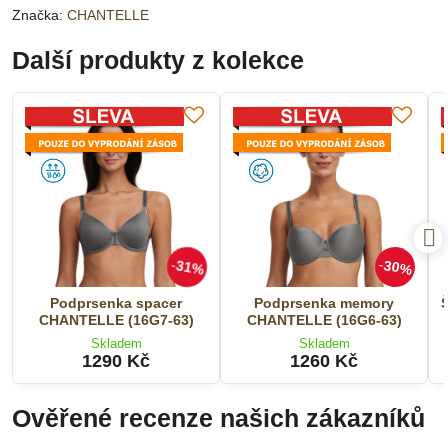
Značka:
CHANTELLE
Další produkty z kolekce
31%
30%
Podprsenka spacer
Podprsenka memory
CHANTELLE (16G7-63)
CHANTELLE (16G6-63)
Skladem
Skladem
1290 Kč
1260 Kč
Ověřené recenze našich zákazníků