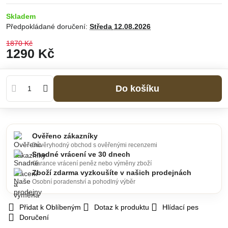
Skladem
Předpokládané doručení:
Středa
12.08.2026
1870 Kč
1290 Kč
Do košíku
Ověřeno zákazníky
Důvěryhodný obchod s ověřenými recenzemi
Snadné vrácení ve 30 dnech
Garance vrácení peněz nebo výměny zboží
Zboží zdarma vyzkoušíte v našich prodejnách
Osobní poradenství a pohodlný výběr
Přidat k Oblíbeným
Dotaz k produktu
Hlídací pes
Doručení