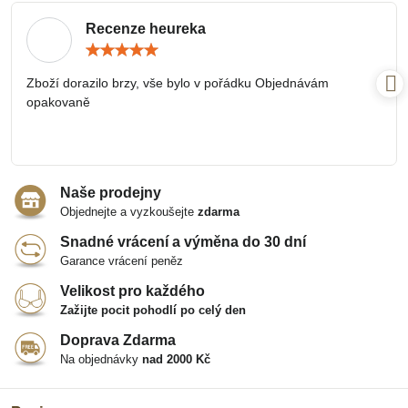
Recenze heureka
Hodnocení:
5
/
Zboží dorazilo brzy, vše bylo v pořádku Objednávám
5
opakovaně
Naše prodejny
Objednejte a vyzkoušejte
zdarma
Snadné vrácení a výměna do 30 dní
Garance vrácení peněz
Velikost pro každého
Zažijte pocit pohodlí po celý den
Doprava Zdarma
Na objednávky
nad 2000 Kč