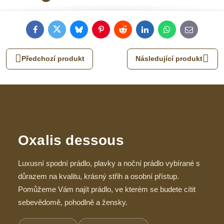
Facebook
Twitter
Bluesky
Pinterest
Reddit
LinkedIn
WhatsApp
E-
mail
Předchozí produkt
Následující produkt
Oxalis dessous
Luxusní spodní prádlo, plavky a noční prádlo vybírané s
důrazem na kvalitu, krásný střih a osobní přístup.
Pomůžeme Vám najít prádlo, ve kterém se budete cítit
sebevědomě, pohodlně a žensky.