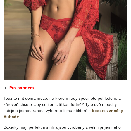
Pro partnera
Toužíte mít doma muže, na kterém rády spočinete pohledem, a
zároveň chcete, aby se i on cítil komfortně? Tyto dvě mouchy
zabijete jednou ranou, vyberete-li mu některé z
boxerek značky
Aubade
.
Boxerky mají perfektní střih a jsou vyrobeny z velmi příjemného