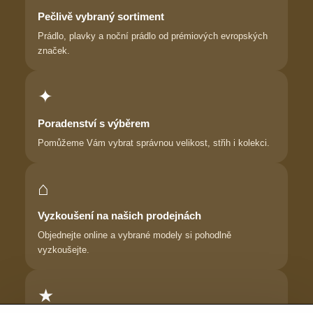
Pečlivě vybraný sortiment
Prádlo, plavky a noční prádlo od prémiových evropských
značek.
✦
Poradenství s výběrem
Pomůžeme Vám vybrat správnou velikost, střih i kolekci.
⌂
Vyzkoušení na našich prodejnách
Objednejte online a vybrané modely si pohodlně
vyzkoušejte.
★