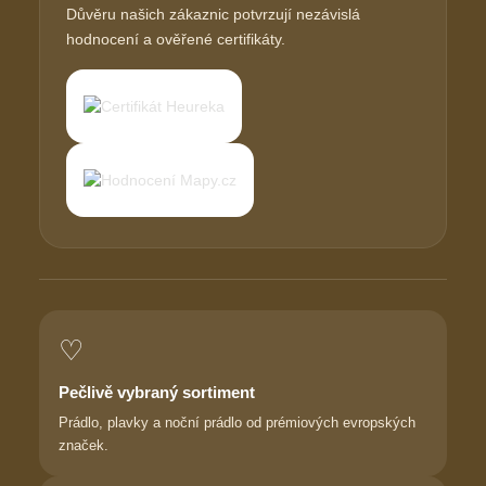
Důvěru našich zákaznic potvrzují nezávislá
hodnocení a ověřené certifikáty.
♡
Pečlivě vybraný sortiment
Prádlo, plavky a noční prádlo od prémiových evropských
značek.