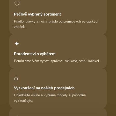
♡
Pečlivě vybraný sortiment
Prádlo, plavky a noční prádlo od prémiových evropských
značek.
✦
Poradenství s výběrem
Pomůžeme Vám vybrat správnou velikost, střih i kolekci.
⌂
Vyzkoušení na našich prodejnách
Objednejte online a vybrané modely si pohodlně
vyzkoušejte.