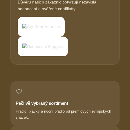
Důvěru našich zákaznic potvrzují nezávislá
hodnocení a ověřené certifikáty.
♡
Pečlivě vybraný sortiment
Prádlo, plavky a noční prádlo od prémiových evropských
značek.