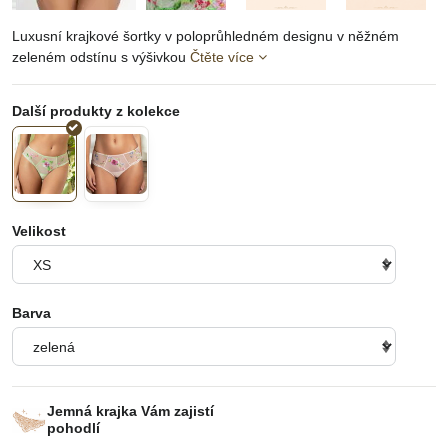
Luxusní krajkové šortky v poloprůhledném designu v něžném
zeleném odstínu s výšivkou
Čtěte více
Velikost
Barva
Jemná krajka Vám zajistí
pohodlí