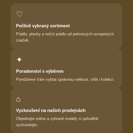
♡
Pečlivě vybraný sortiment
Prádlo, plavky a noční prádlo od prémiových evropských
značek.
✦
Poradenství s výběrem
Pomůžeme Vám vybrat správnou velikost, střih i kolekci.
⌂
Vyzkoušení na našich prodejnách
Objednejte online a vybrané modely si pohodlně
vyzkoušejte.