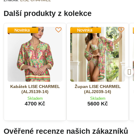
Další produkty z kolekce
Kabátek LISE CHARMEL
Župan LISE CHARMEL
(ALJ5139-14)
(ALJ2039-14)
Skladem
Skladem
4700 Kč
5600 Kč
Ověřené recenze našich zákazníků