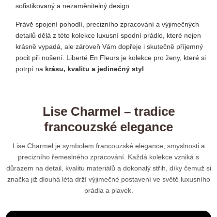
sofistikovaný a nezaměnitelný design.
Právě spojení pohodlí, precizního zpracování a výjimečných
detailů dělá z této kolekce luxusní spodní prádlo, které nejen
krásně vypadá, ale zároveň Vám dopřeje i skutečně příjemný
pocit při nošení. Liberté En Fleurs je kolekce pro ženy, které si
potrpí na
krásu, kvalitu a jedinečný styl
.
Lise Charmel – tradice
francouzské elegance
Lise Charmel je symbolem francouzské elegance, smyslnosti a
precizního řemeslného zpracování. Každá kolekce vzniká s
důrazem na detail, kvalitu materiálů a dokonalý střih, díky čemuž si
značka již dlouhá léta drží výjimečné postavení ve světě luxusního
prádla a plavek.