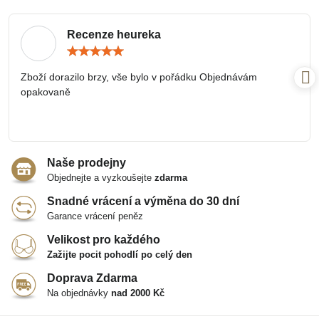
Recenze heureka
Hodnocení:
5
/
Zboží dorazilo brzy, vše bylo v pořádku Objednávám
5
opakovaně
Naše prodejny
Objednejte a vyzkoušejte
zdarma
Snadné vrácení a výměna do 30 dní
Garance vrácení peněz
Velikost pro každého
Zažijte pocit pohodlí po celý den
Doprava Zdarma
Na objednávky
nad 2000 Kč