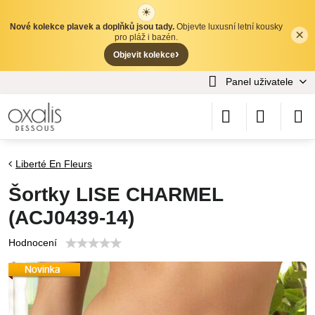
☀
Nové kolekce plavek a doplňků jsou tady.
Objevte luxusní letní kousky
×
✕
pro pláž i bazén.
›
Objevit kolekce
Panel uživatele
Liberté En Fleurs
Šortky LISE CHARMEL
(ACJ0439-14)
Hodnocení