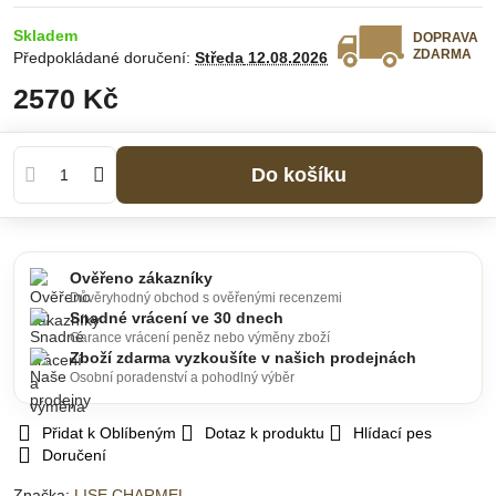
Skladem
DOPRAVA
ZDARMA
Předpokládané doručení:
Středa
12.08.2026
2570 Kč
Do košíku
Ověřeno zákazníky
Důvěryhodný obchod s ověřenými recenzemi
Snadné vrácení ve 30 dnech
Garance vrácení peněz nebo výměny zboží
Zboží zdarma vyzkoušíte v našich prodejnách
Osobní poradenství a pohodlný výběr
Přidat k Oblíbeným
Dotaz k produktu
Hlídací pes
Doručení
Značka:
LISE CHARMEL