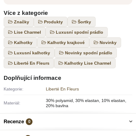
Více z kategorie
Značky
Produkty
Šortky
Lise Charmel
Luxusní spodní prádlo
Kalhotky
Kalhotky krajkové
Novinky
Luxusní kalhotky
Novinky spodní prádlo
Liberté En Fleurs
Kalhotky Lise Charmel
Doplňující informace
Kategorie:
Liberté En Fleurs
30% polyamid, 30% elastan, 10% elastan,
Materiál:
20% bavlna
Recenze
0