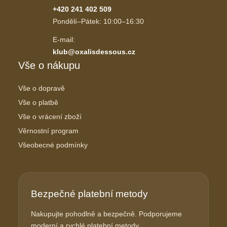
+420 241 402 509
Pondělí–Pátek: 10:00–16:30
E-mail:
klub@oxalisdessous.cz
Vše o nákupu
Vše o dopravě
Vše o platbě
Vše o vrácení zboží
Věrnostní program
Všeobecné podmínky
Bezpečné platební metody
Nakupujte pohodlně a bezpečně. Podporujeme
moderní a rychlé platební metody.