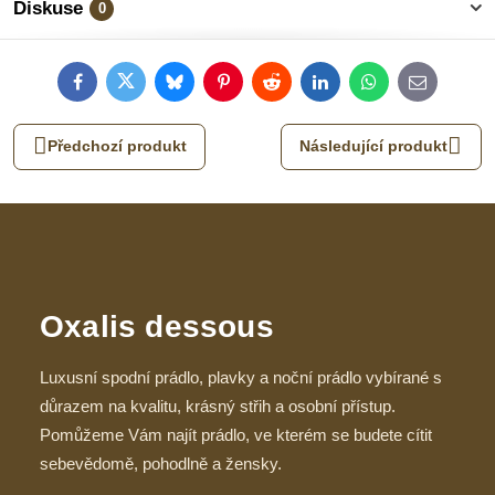
Diskuse
0
Facebook
Twitter
Bluesky
Pinterest
Reddit
LinkedIn
WhatsApp
E-
mail
Předchozí produkt
Následující produkt
Oxalis dessous
Luxusní spodní prádlo, plavky a noční prádlo vybírané s
důrazem na kvalitu, krásný střih a osobní přístup.
Pomůžeme Vám najít prádlo, ve kterém se budete cítit
sebevědomě, pohodlně a žensky.