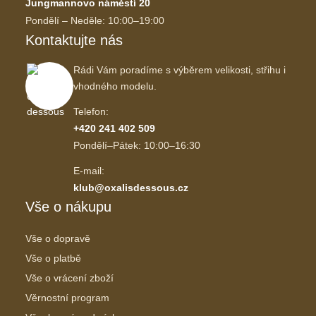
Jungmannovo náměstí 20
Pondělí – Neděle: 10:00–19:00
Kontaktujte nás
Rádi Vám poradíme s výběrem velikosti, střihu i
vhodného modelu.
Telefon:
+420 241 402 509
Pondělí–Pátek: 10:00–16:30
E-mail:
klub@oxalisdessous.cz
Vše o nákupu
Vše o dopravě
Vše o platbě
Vše o vrácení zboží
Věrnostní program