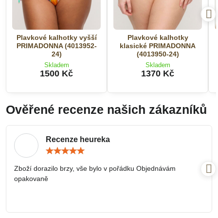
Plavkové kalhotky vyšší
Plavkové kalhotky
PRIMADONNA (4013952-
klasické PRIMADONNA
24)
(4013950-24)
Skladem
Skladem
1500 Kč
1370 Kč
Ověřené recenze našich zákazníků
Recenze heureka
Hodnocení:
5
/
Zboží dorazilo brzy, vše bylo v pořádku Objednávám
5
opakovaně