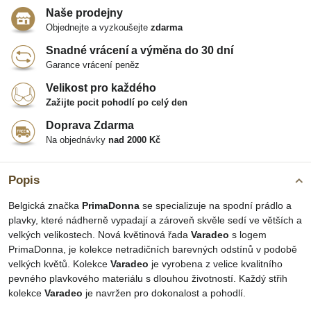
Naše prodejny
Objednejte a vyzkoušejte
zdarma
Snadné vrácení a výměna do 30 dní
Garance vrácení peněz
Velikost pro každého
Zažijte pocit pohodlí po celý den
Doprava Zdarma
Na objednávky
nad 2000 Kč
Popis
Belgická značka
PrimaDonna
se specializuje na spodní prádlo a
plavky, které nádherně vypadají a zároveň skvěle sedí ve větších a
velkých velikostech. Nová květinová řada
Varadeo
s logem
PrimaDonna, je kolekce netradičních barevných odstínů v podobě
velkých květů. Kolekce
Varadeo
je vyrobena z velice kvalitního
pevného plavkového materiálu s dlouhou životností. Každý střih
kolekce
Varadeo
je navržen pro dokonalost a pohodlí.