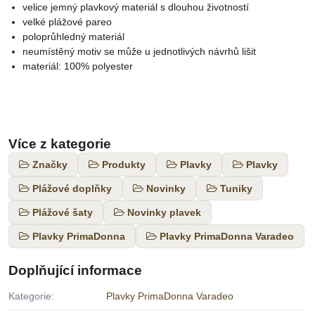
velice jemný plavkový materiál s dlouhou životností
velké plážové pareo
poloprůhledný materiál
neumístěný motiv se může u jednotlivých návrhů lišit
materiál: 100% polyester
Více z kategorie
Značky
Produkty
Plavky
Plavky
Plážové doplňky
Novinky
Tuniky
Plážové šaty
Novinky plavek
Plavky PrimaDonna
Plavky PrimaDonna Varadeo
Doplňující informace
Kategorie:
Plavky PrimaDonna Varadeo