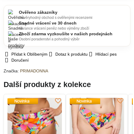
Ověřeno zákazníky
Důvěryhodný obchod s ověřenými recenzemi
Snadné vrácení ve 30 dnech
Garance vrácení peněz nebo výměny zboží
Zboží zdarma vyzkoušíte v našich prodejnách
Osobní poradenství a pohodlný výběr
Přidat k Oblíbeným
Dotaz k produktu
Hlídací pes
Doručení
Značka:
PRIMADONNA
Další produkty z kolekce