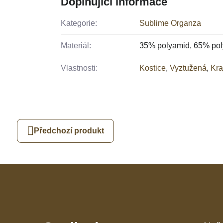
Doplňující informace
Kategorie:
Sublime Organza
Materiál:
35% polyamid, 65% poly
Vlastnosti:
Kostice
,
Vyztužená
,
Kra
Předchozí produkt