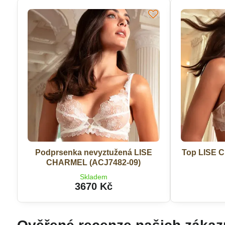
Podprsenka nevyztužená LISE
Top LISE 
CHARMEL (ACJ7482-09)
Skladem
3670 Kč