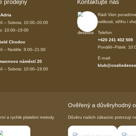
e prodejny
Kontaktujte nás
Rádi Vám poradíme
 Adria
velikosti, střihu i 
lí – Sobota: 10:00–20:00
e: 10:00–19:00
Telefon:
+420 241 402 509
ield Chodov
Pondělí–Pátek: 10:
lí – Neděle: 9:00–21:00
E-mail:
mannovo náměstí 20
klub@oxalisdesso
lí – Sobota: 10:00–19:00
Ověřený a důvěryhodný 
í a rychlé platební metody.
Důvěru našich zákaznic potvrzují ne