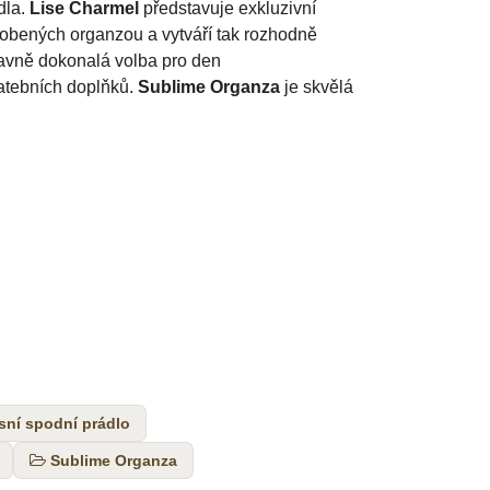
dla.
Lise Charmel
představuje exkluzivní
dobených organzou a vytváří tak rozhodně
lavně dokonalá volba pro den
vatebních doplňků.
Sublime Organza
je skvělá
sní spodní prádlo
Sublime Organza