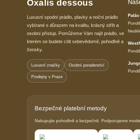
Oxalis dessous
Naš
Palác
Luxusní spodní prádlo, plavky a noční prádlo
Pondě
vybírané s důrazem na kvalitu, krásný střih a
Neděl
osobní přístup. Pomůžeme Vám najít prádlo, ve
kterém se budete cítit sebevědomě, pohodlně a
Westf
žensky.
Pondě
Jung
Luxusní značky
Osobní poradenství
Pondě
Prodejny v Praze
Bezpečné platební metody
Nakupujte pohodlně a bezpečně. Podporujeme modern