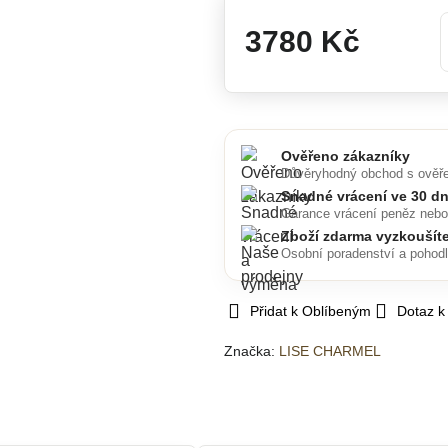
3780 Kč
Ověřeno zákazníky
Důvěryhodný obchod s ověř
Snadné vrácení ve 30 d
Garance vrácení peněz neb
Zboží zdarma vyzkoušít
Osobní poradenství a pohod
Přidat k Oblíbeným
Dotaz k
Značka:
LISE CHARMEL