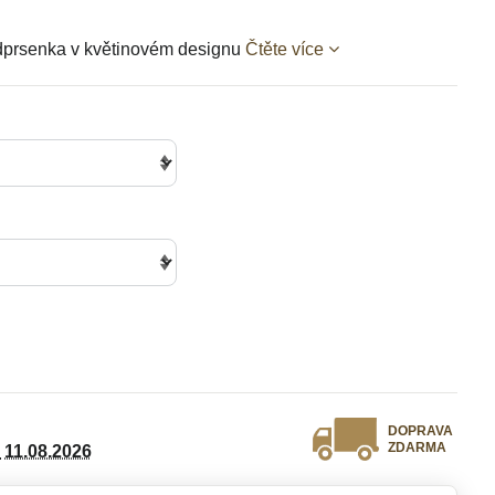
dprsenka v květinovém designu
Čtěte více
DOPRAVA
ZDARMA
11.08.2026