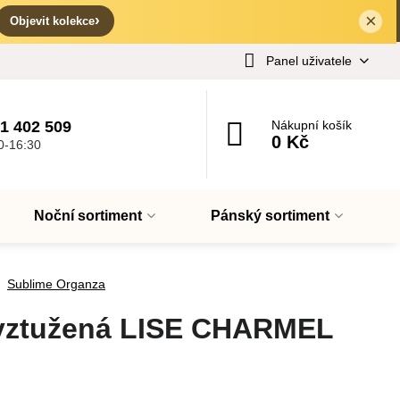
×
✕
›
Objevit kolekce
Panel uživatele
1 402 509
Nákupní košík
0 Kč
0-16:30
Noční sortiment
Pánský sortiment
Sublime Organza
yztužená LISE CHARMEL