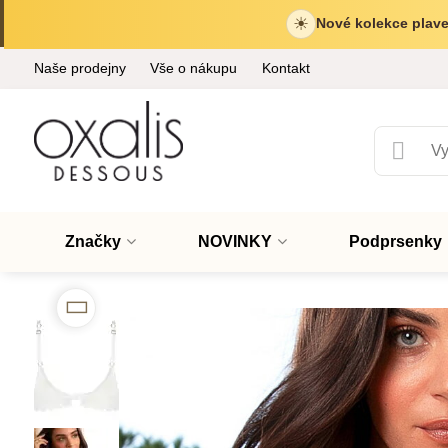
☀
Nové kolekce plave
Naše prodejny
Vše o nákupu
Kontakt
Značky
NOVINKY
Podprsenky