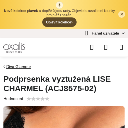
☀
Nové kolekce plavek a doplňků jsou tady.
Objevte luxusní letní kousky
×
✕
pro pláž i bazén.
›
Objevit kolekce
Panel uživatele
Diva Glamour
Podprsenka vyztužená LISE
CHARMEL (ACJ8575-02)
Hodnocení