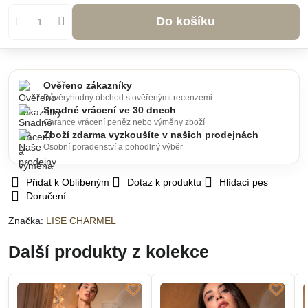
Do košíku
Ověřeno zákazníky
Důvěryhodný obchod s ověřenými recenzemi
Snadné vrácení ve 30 dnech
Garance vrácení peněz nebo výměny zboží
Zboží zdarma vyzkoušíte v našich prodejnách
Osobní poradenství a pohodlný výběr
Přidat k Oblíbeným
Dotaz k produktu
Hlídací pes
Doručení
Značka:
LISE CHARMEL
Další produkty z kolekce