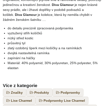
jedinečnou a kreativní ženskost.
Diva Glamour
je nejen krásné
sexy prádlo, ale i žhavé doplňky v podobě podvazků a
košilek.
Diva Glamour
je kolekce, která by neměla chybět v
žádném ženském šatníku ....
do detailu precizně zpracovaná podprsenka
vyztužený střih košíčků
nízký střed kostic
průsvitný tyl
zlatý ozdobný šperk mezi košíčky a na ramínkách
dvojitá nastavitelná ramínka
zapínání na háčky
Materiál: 40% polyamid, 30% polyuretan, 25% polyester, 5%
elastan
Více z kategorie
Značky
Produkty
Podprsenky
Lise Charmel
Podprsenky Lise Charmel