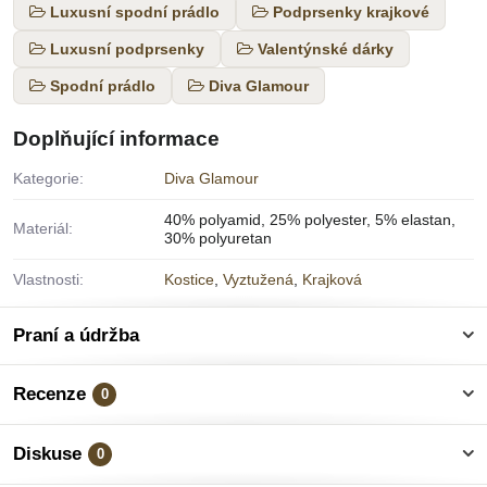
Luxusní spodní prádlo
Podprsenky krajkové
Luxusní podprsenky
Valentýnské dárky
Spodní prádlo
Diva Glamour
Doplňující informace
Kategorie:
Diva Glamour
40% polyamid, 25% polyester, 5% elastan,
Materiál:
30% polyuretan
Vlastnosti:
Kostice
,
Vyztužená
,
Krajková
Praní a údržba
Recenze
0
Diskuse
0