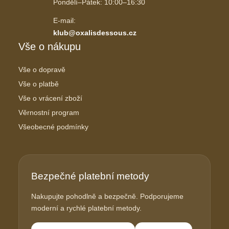
Pondělí–Pátek: 10:00–16:30
E-mail:
klub@oxalisdessous.cz
Vše o nákupu
Vše o dopravě
Vše o platbě
Vše o vrácení zboží
Věrnostní program
Všeobecné podmínky
Bezpečné platební metody
Nakupujte pohodlně a bezpečně. Podporujeme
moderní a rychlé platební metody.