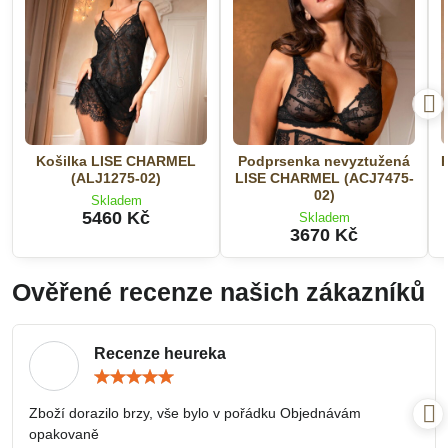
Košilka LISE CHARMEL
Podprsenka nevyztužená
(ALJ1275-02)
LISE CHARMEL (ACJ7475-
02)
Skladem
5460 Kč
Skladem
3670 Kč
Ověřené recenze našich zákazníků
Recenze heureka
Hodnocení:
5
/
Zboží dorazilo brzy, vše bylo v pořádku Objednávám
5
opakovaně