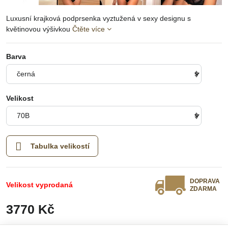
Luxusní krajková podprsenka vyztužená v sexy designu s
květinovou výšivkou
Čtěte více
Barva
Velikost
Tabulka velikostí
DOPRAVA
Velikost vyprodaná
ZDARMA
3770 Kč