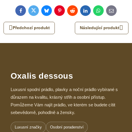
Facebook
Twitter
Bluesky
Pinterest
Reddit
LinkedIn
WhatsApp
E-
mail
Předchozí produkt
Následující produkt
Oxalis dessous
Luxusní spodní prádlo, plavky a noční prádlo vybírané s
důrazem na kvalitu, krásný střih a osobní přístup.
Pomůžeme Vám najít prádlo, ve kterém se budete cítit
sebevědomě, pohodlně a žensky.
Luxusní značky
Osobní poradenství