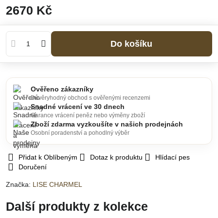
2670 Kč
Do košíku
Ověřeno zákazníky
Důvěryhodný obchod s ověřenými recenzemi
Snadné vrácení ve 30 dnech
Garance vrácení peněz nebo výměny zboží
Zboží zdarma vyzkoušíte v našich prodejnách
Osobní poradenství a pohodlný výběr
Přidat k Oblíbeným
Dotaz k produktu
Hlídací pes
Doručení
Značka:
LISE CHARMEL
Další produkty z kolekce