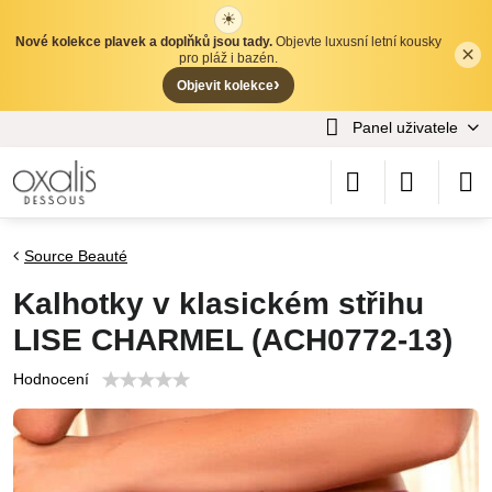
☀
Nové kolekce plavek a doplňků jsou tady.
Objevte luxusní letní kousky
×
✕
pro pláž i bazén.
›
Objevit kolekce
Panel uživatele
Source Beauté
Kalhotky v klasickém střihu
LISE CHARMEL (ACH0772-13)
Hodnocení