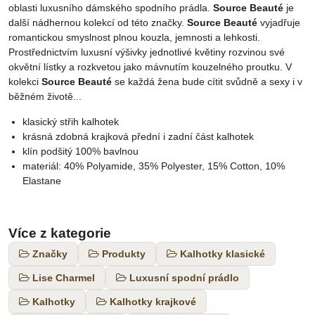
oblasti luxusního dámského spodního prádla.
Source Beauté
je
další nádhernou kolekcí od této značky.
Source Beauté
vyjadřuje
romantickou smyslnost plnou kouzla, jemnosti a lehkosti.
Prostřednictvím luxusní výšivky jednotlivé květiny rozvinou své
okvětní lístky a rozkvetou jako mávnutím kouzelného proutku. V
kolekci
Source Beauté
se každá žena bude cítit svůdně a sexy i v
běžném životě...
klasický střih kalhotek
krásná zdobná krajková přední i zadní část kalhotek
klín podšitý 100% bavlnou
materiál: 40% Polyamide, 35% Polyester, 15% Cotton, 10%
Elastane
Více z kategorie
Značky
Produkty
Kalhotky klasické
Lise Charmel
Luxusní spodní prádlo
Kalhotky
Kalhotky krajkové