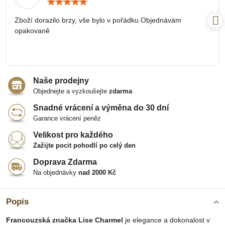
Hodnocení:
5
/
Zboží dorazilo brzy, vše bylo v pořádku Objednávám
5
opakovaně
Naše prodejny
Objednejte a vyzkoušejte
zdarma
Snadné vrácení a výměna do 30 dní
Garance vrácení peněz
Velikost pro každého
Zažijte pocit pohodlí po celý den
Doprava Zdarma
Na objednávky
nad 2000 Kč
Popis
Francouzská značka Lise Charmel
je elegance a dokonalost v