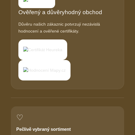
Ověřený a důvěryhodný obchod
Důvěru našich zákaznic potvrzují nezávislá
hodnocení a ověřené certifikáty.
♡
Pečlivě vybraný sortiment