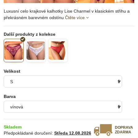
Luxusní celo krajkové kalhotky Lise Charmel v klasickém střihu a
překrásném barevném odstínu
Čtěte více
Velikost
Barva
Skladem
DOPRAVA
ZDARMA
Předpokládané doručení:
Středa
12.08.2026