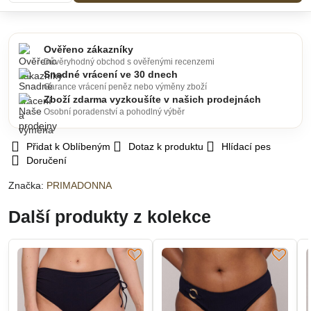
Ověřeno zákazníky
Důvěryhodný obchod s ověřenými recenzemi
Snadné vrácení ve 30 dnech
Garance vrácení peněz nebo výměny zboží
Zboží zdarma vyzkoušíte v našich prodejnách
Osobní poradenství a pohodlný výběr
Přidat k Oblíbeným
Dotaz k produktu
Hlídací pes
Doručení
Značka:
PRIMADONNA
Další produkty z kolekce