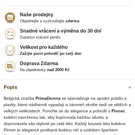
Naše prodejny
Objednejte a vyzkoušejte
zdarma
Snadné vrácení a výměna do 30 dní
Garance vrácení peněz
Velikost pro každého
Zažijte pocit pohodlí po celý den
Doprava Zdarma
Na objednávky
nad 2000 Kč
Popis
Belgická značka
PrimaDonna
se specializuje na spodní prádlo a
plavky, které nádherně vypadají a zároveň skvěle sedí ve větších a
velkých velikostech. Ponořte se do elegance a pohodlí s
Pinner
,
kolekcí navrženou tak, aby kopírovala každou siluetu a
doprovázela vás stylově po celé léto. Každý kousek této kolekce
Pinner je elegance protkaná lesklou nití a ozdoben šperkem.