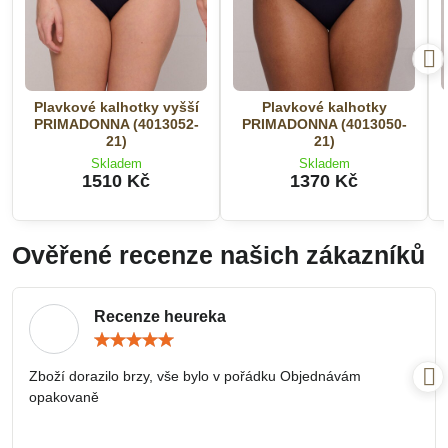
Plavkové kalhotky vyšší
Plavkové kalhotky
PRIMADONNA (4013052-
PRIMADONNA (4013050-
21)
21)
Skladem
Skladem
1510 Kč
1370 Kč
Ověřené recenze našich zákazníků
Recenze heureka
Hodnocení:
5
/
Zboží dorazilo brzy, vše bylo v pořádku Objednávám
5
opakovaně