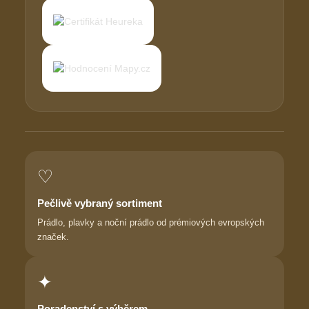
♡
Pečlivě vybraný sortiment
Prádlo, plavky a noční prádlo od prémiových evropských
značek.
✦
Poradenství s výběrem