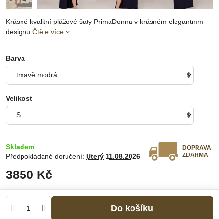
Krásné kvalitní plážové šaty PrimaDonna v krásném elegantním
designu
Čtěte více
Barva
Velikost
Skladem
DOPRAVA
ZDARMA
Předpokládané doručení:
Úterý
11.08.2026
3850 Kč
Do košíku