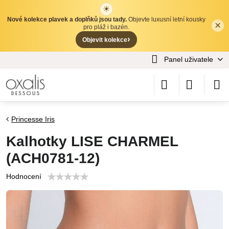
☀
Nové kolekce plavek a doplňků jsou tady.
Objevte luxusní letní kousky
×
✕
pro pláž i bazén.
›
Objevit kolekce
Panel uživatele
Princesse Iris
Kalhotky LISE CHARMEL
(ACH0781-12)
Hodnocení