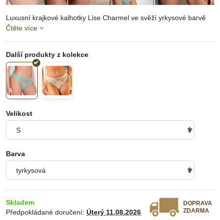
Luxusní krajkové kalhotky Lise Charmel ve svěží yrkysové barvě
Čtěte více
Velikost
Barva
Skladem
DOPRAVA
ZDARMA
Předpokládané doručení:
Úterý
11.08.2026