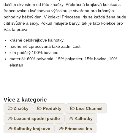
dalším skvostem od této značky. Překrásná krajková kolekce s
francouzskou květinovou výšivkou je stvořena pro krásný a
pohodlný běžný den. V kolekci Princesse Iris se každá žena bude
cítit svůdně a sexy. Pokud milujete barvy, tak je tato kolekce pro
Vás ta pravá.
krásné celokrajkové kalhotky
nádherně zpracovaná také zadní část
klín podšitý 100% bavlnou
materiál: 60% polyamid, 15% polyester, 15% bavlna, 10%
elastan
Více z kategorie
Značky
Produkty
Lise Charmel
Luxusní spodní prádlo
Kalhotky
Kalhotky krajkové
Princesse Iris