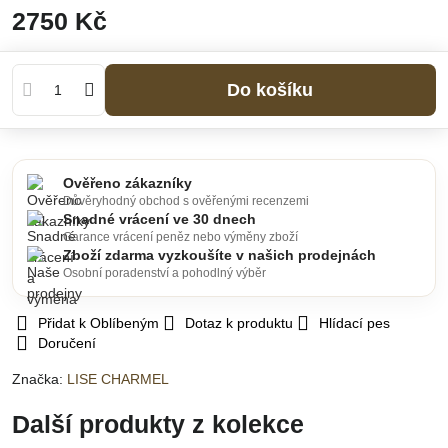
2750 Kč
Do košíku
Ověřeno zákazníky
Důvěryhodný obchod s ověřenými recenzemi
Snadné vrácení ve 30 dnech
Garance vrácení peněz nebo výměny zboží
Zboží zdarma vyzkoušíte v našich prodejnách
Osobní poradenství a pohodlný výběr
Přidat k Oblíbeným
Dotaz k produktu
Hlídací pes
Doručení
Značka:
LISE CHARMEL
Další produkty z kolekce