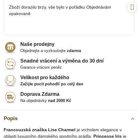
/
Zboží dorazilo brzy, vše bylo v pořádku Objednávám
5
opakovaně
Naše prodejny
Objednejte a vyzkoušejte
zdarma
Snadné vrácení a výměna do 30 dní
Garance vrácení peněz
Velikost pro každého
Zažijte pocit pohodlí po celý den
Doprava Zdarma
Na objednávky
nad 2000 Kč
Popis
Francouzská značka Lise Charmel
je vrcholem elegance v
oblasti luxusního dámského spodního prádla.
Princesse Iris
je