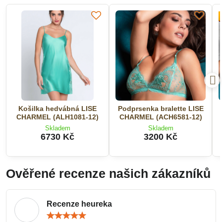
Košilka hedvábná LISE
Podprsenka bralette LISE
CHARMEL (ALH1081-12)
CHARMEL (ACH6581-12)
Skladem
Skladem
6730 Kč
3200 Kč
Ověřené recenze našich zákazníků
Recenze heureka
Hodnocení:
5