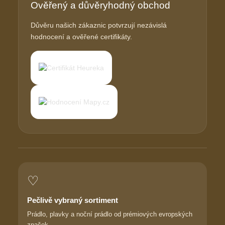
Ověřený a důvěryhodný obchod
Důvěru našich zákaznic potvrzují nezávislá
hodnocení a ověřené certifikáty.
♡
Pečlivě vybraný sortiment
Prádlo, plavky a noční prádlo od prémiových evropských
značek.