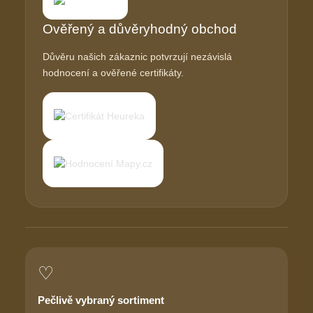
Ověřený a důvěryhodný obchod
Důvěru našich zákaznic potvrzují nezávislá
hodnocení a ověřené certifikáty.
♡
Pečlivě vybraný sortiment