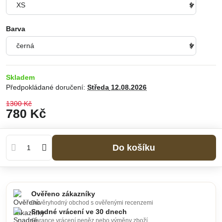
Barva
Skladem
Předpokládané doručení:
Středa
12.08.2026
1300 Kč
780 Kč
Do košíku
Ověřeno zákazníky
Důvěryhodný obchod s ověřenými recenzemi
Snadné vrácení ve 30 dnech
Garance vrácení peněz nebo výměny zboží