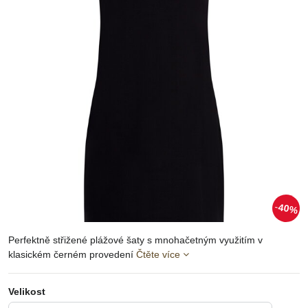
40%
Perfektně střižené plážové šaty s mnohačetným využitím v
klasickém černém provedení
Čtěte více
Velikost