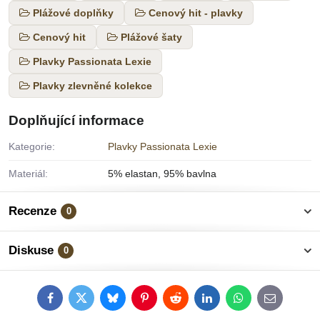
Plážové doplňky
Cenový hit - plavky
Cenový hit
Plážové šaty
Plavky Passionata Lexie
Plavky zlevněné kolekce
Doplňující informace
Kategorie:
Plavky Passionata Lexie
Materiál:
5% elastan, 95% bavlna
Recenze
0
Diskuse
0
Facebook
Twitter
Bluesky
Pinterest
Reddit
LinkedIn
WhatsApp
E-
mail