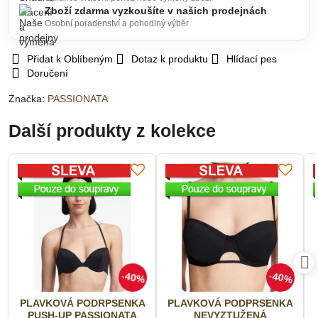
Zboží zdarma vyzkoušíte v našich prodejnách
Osobní poradenství a pohodlný výběr
Přidat k Oblíbeným
Dotaz k produktu
Hlídací pes
Doručení
Značka:
PASSIONATA
Další produkty z kolekce
40%
40%
PLAVKOVÁ PODRPSENKA
PLAVKOVÁ PODPRSENKA
PUSH-UP PASSIONATA
NEVYZTUŽENÁ