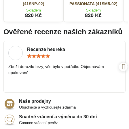
(41SNP-02)
PASSIONATA (41SM5-02)
Skladem
Skladem
820 Kč
820 Kč
Ověřené recenze našich zákazníků
Recenze heureka
Hodnocení:
5
/
Zboží dorazilo brzy, vše bylo v pořádku Objednávám
5
opakovaně
Naše prodejny
Objednejte a vyzkoušejte
zdarma
Snadné vrácení a výměna do 30 dní
Garance vrácení peněz