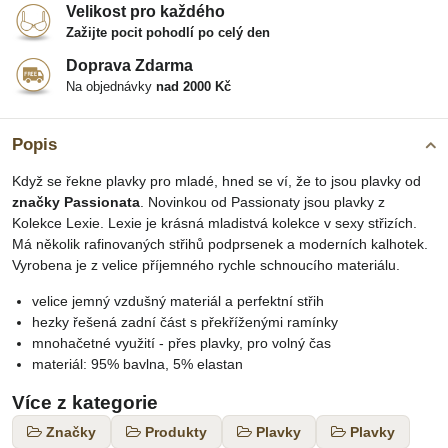
Velikost pro každého
Zažijte pocit pohodlí po celý den
Doprava Zdarma
Na objednávky
nad 2000 Kč
Popis
Když se řekne plavky pro mladé, hned se ví, že to jsou plavky od
značky Passionata
. Novinkou od Passionaty jsou plavky z
Kolekce Lexie. Lexie je krásná mladistvá kolekce v sexy střizích.
Má několik rafinovaných střihů podprsenek a moderních kalhotek.
Vyrobena je z velice příjemného rychle schnoucího materiálu.
velice jemný vzdušný materiál a perfektní střih
hezky řešená zadní část s překříženými ramínky
mnohačetné využití - přes plavky, pro volný čas
materiál: 95% bavlna, 5% elastan
Více z kategorie
Značky
Produkty
Plavky
Plavky