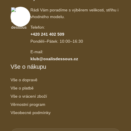
Rádi Vám poradíme s výběrem velikosti, střihu i
vhodného modelu.
Telefon:
+420 241 402 509
Pondělí–Pátek: 10:00–16:30
E-mail:
klub@oxalisdessous.cz
Vše o nákupu
Vše o dopravě
Vše o platbě
Vše o vrácení zboží
Věrnostní program
Všeobecné podmínky