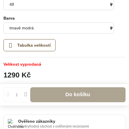
Barva
Tabulka velikostí
Velikost vyprodaná
1290 Kč
Do košíku
Ověřeno zákazníky
Důvěryhodný obchod s ověřenými recenzemi