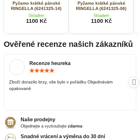
Pyžamo krátké pánské
Pyžamo krátké pánské
RINGELLA (6241325-14)
RINGELLA (6241325-06)
Skladem
Skladem
1100 Kč
1100 Kč
Ověřené recenze našich zákazníků
Recenze heureka
Hodnocení:
5
/
Zboží dorazilo brzy, vše bylo v pořádku Objednávám
5
opakovaně
Naše prodejny
Objednejte a vyzkoušejte
zdarma
Snadné vrácení a výměna do 30 dní