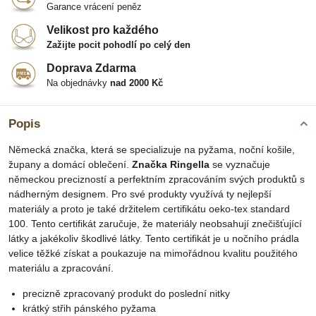
Garance vrácení peněz
Velikost pro každého
Zažijte pocit pohodlí po celý den
Doprava Zdarma
Na objednávky
nad 2000 Kč
Popis
Německá značka, která se specializuje na pyžama, noční košile,
župany a domácí oblečení.
Značka Ringella
se vyznačuje
německou precizností a perfektním zpracováním svých produktů s
nádherným designem. Pro své produkty využívá ty nejlepší
materiály a proto je také držitelem certifikátu oeko-tex standard
100. Tento certifikát zaručuje, že materiály neobsahují znečišťující
látky a jakékoliv škodlivé látky. Tento certifikát je u nočního prádla
velice těžké získat a poukazuje na mimořádnou kvalitu použitého
materiálu a zpracování.
precizně zpracovaný produkt do poslední nitky
krátký střih pánského pyžama