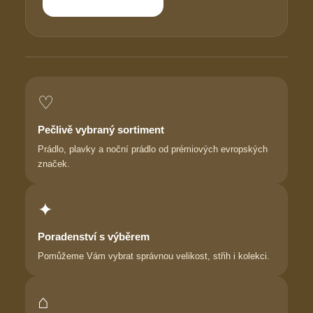
♡
Pečlivě vybraný sortiment
Prádlo, plavky a noční prádlo od prémiových evropských
značek.
✦
Poradenství s výběrem
Pomůžeme Vám vybrat správnou velikost, střih i kolekci.
⌂