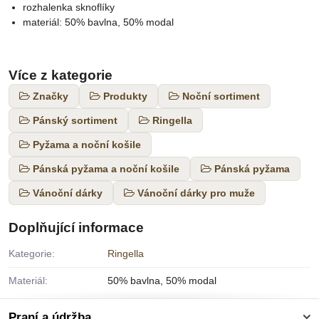
rozhalenka sknoflíky
materiál: 50% bavlna, 50% modal
Více z kategorie
Značky
Produkty
Noční sortiment
Pánský sortiment
Ringella
Pyžama a noční košile
Pánská pyžama a noční košile
Pánská pyžama
Vánoční dárky
Vánoční dárky pro muže
Doplňující informace
Kategorie:
Ringella
Materiál:
50% bavlna, 50% modal
Praní a údržba