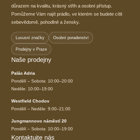
důrazem na kvalitu, krásný střih a osobní přístup.
Pomůžeme Vám najít prádlo, ve kterém se budete cítit
sebevědomě, pohodlně a žensky.
Luxusní značky
Osobní poradenství
Prodejny v Praze
Naše prodejny
Palác Adria
Pondělí – Sobota: 10:00–20:00
Neděle: 10:00–19:00
Westfield Chodov
Pondělí – Neděle: 9:00–21:00
Jungmannovo náměstí 20
Pondělí – Sobota: 10:00–19:00
Kontaktujte nás