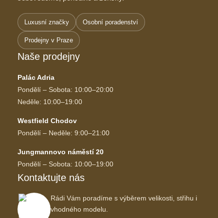
Luxusní značky
Osobní poradenství
Prodejny v Praze
Naše prodejny
Palác Adria
Pondělí – Sobota: 10:00–20:00
Neděle: 10:00–19:00
Westfield Chodov
Pondělí – Neděle: 9:00–21:00
Jungmannovo náměstí 20
Pondělí – Sobota: 10:00–19:00
Kontaktujte nás
Rádi Vám poradíme s výběrem velikosti, střihu i
vhodného modelu.