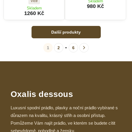
Skladem
(6226021-
(6226021-
(6226021-
(6226021-
(6226021-
RINGELLA
RINGELLA
RINGELLA
RINGELLA
980 Kč
Skladem
24)
24)
24)
24)
24)
(6211317-
(6211317-
(6211317-
(6211317-
1260 Kč
-
-
-
-
-
01)
01)
01)
01)
Velikost:
Velikost:
Velikost:
Velikost:
Velikost:
-
-
-
-
Velikost:
Velikost:
Velikost:
Velikost:
Další produkty
1
2
6
Oxalis dessous
Luxusní spodní prádlo, plavky a noční prádlo vybírané s
důrazem na kvalitu, krásný střih a osobní přístup.
Pomůžeme Vám najít prádlo, ve kterém se budete cítit
sebevědomě, pohodlně a žensky.