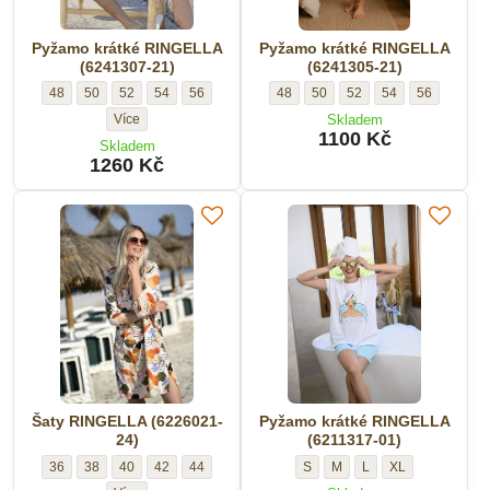
Pyžamo krátké RINGELLA
Pyžamo krátké RINGELLA
(6241307-21)
(6241305-21)
Pyžamo
Pyžamo
Pyžamo
Pyžamo
Pyžamo
Pyžamo
Pyžamo
Pyžamo
Pyžamo
Pyžamo
48
50
52
54
56
48
50
52
54
56
krátké
krátké
krátké
krátké
krátké
krátké
krátké
krátké
krátké
krátké
Skladem
RINGELLA
RINGELLA
RINGELLA
RINGELLA
RINGELLA
RINGELLA
RINGELLA
RINGELLA
RINGELLA
RINGELLA
1100 Kč
Skladem
(6241307-
(6241307-
(6241307-
(6241307-
(6241307-
(6241305-
(6241305-
(6241305-
(6241305-
(6241305-
1260 Kč
21)
21)
21)
21)
21)
21)
21)
21)
21)
21)
-
-
-
-
-
-
-
-
-
-
Velikost:
Velikost:
Velikost:
Velikost:
Velikost:
Velikost:
Velikost:
Velikost:
Velikost:
Velikost:
Šaty RINGELLA (6226021-
Pyžamo krátké RINGELLA
24)
(6211317-01)
Šaty
Šaty
Šaty
Šaty
Šaty
Pyžamo
Pyžamo
Pyžamo
Pyžamo
36
38
40
42
44
S
M
L
XL
RINGELLA
RINGELLA
RINGELLA
RINGELLA
RINGELLA
krátké
krátké
krátké
krátké