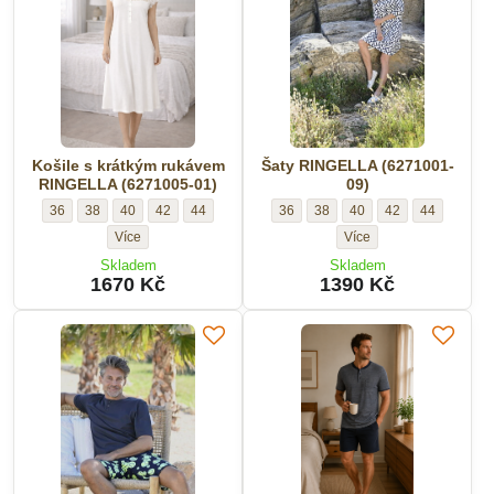
Velikost:
Velikost:
Velikost:
Velikost:
Velikost:
Velikost:
Velikost:
Velikost:
Velikost:
Velikost:
Košile s krátkým rukávem
Šaty RINGELLA (6271001-
RINGELLA (6271005-01)
09)
Košile
Košile
Košile
Košile
Košile
Šaty
Šaty
Šaty
Šaty
Šaty
36
38
40
42
44
36
38
40
42
44
s
s
s
s
s
RINGELLA
RINGELLA
RINGELLA
RINGELLA
RINGELLA
krátkým
krátkým
krátkým
krátkým
krátkým
(6271001-
(6271001-
(6271001-
(6271001-
(6271001-
Skladem
Skladem
rukávem
rukávem
rukávem
rukávem
rukávem
09)
09)
09)
09)
09)
1670 Kč
1390 Kč
RINGELLA
RINGELLA
RINGELLA
RINGELLA
RINGELLA
-
-
-
-
-
(6271005-
(6271005-
(6271005-
(6271005-
(6271005-
Velikost:
Velikost:
Velikost:
Velikost:
Velikost:
01)
01)
01)
01)
01)
-
-
-
-
-
Velikost:
Velikost:
Velikost:
Velikost:
Velikost: