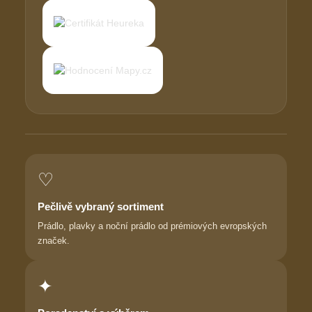
♡
Pečlivě vybraný sortiment
Prádlo, plavky a noční prádlo od prémiových evropských
značek.
✦