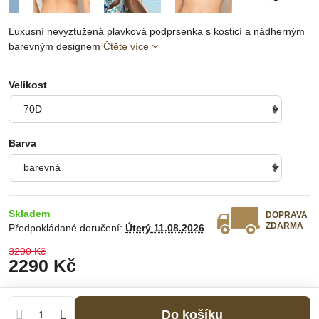
Luxusní nevyztužená plavková podprsenka s kosticí a nádherným
barevným designem
Čtěte více
Velikost
Barva
Skladem
DOPRAVA
ZDARMA
Předpokládané doručení:
Úterý
11.08.2026
3290 Kč
2290 Kč
Do košíku