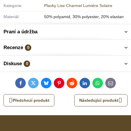
Kategorie:
Plavky Lise Charmel Lumiére Solaire
Materiál:
50% polyamid, 30% polyester, 20% elastan
Praní a údržba
Recenze
0
Diskuse
0
Facebook
Twitter
Bluesky
Pinterest
Reddit
LinkedIn
WhatsApp
E-
mail
Předchozí produkt
Následující produkt