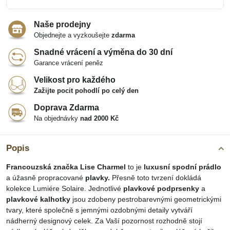
Naše prodejny
Objednejte a vyzkoušejte
zdarma
Snadné vrácení a výměna do 30 dní
Garance vrácení peněz
Velikost pro každého
Zažijte pocit pohodlí po celý den
Doprava Zdarma
Na objednávky
nad 2000 Kč
Popis
Francouzská značka Lise Charmel
to je
luxusní spodní prádlo
a úžasně propracované
plavky.
Přesně toto tvrzení dokládá
kolekce Lumiére Solaire. Jednotlivé
plavkové podprsenky
a
plavkové kalhotky
jsou zdobeny pestrobarevnými geometrickými
tvary, které společně s jemnými ozdobnými detaily vytváří
nádherný designový celek. Za Vaší pozornost rozhodně stojí