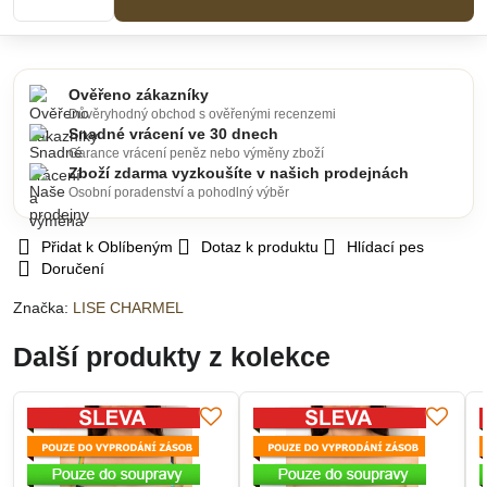
Ověřeno zákazníky
Důvěryhodný obchod s ověřenými recenzemi
Snadné vrácení ve 30 dnech
Garance vrácení peněz nebo výměny zboží
Zboží zdarma vyzkoušíte v našich prodejnách
Osobní poradenství a pohodlný výběr
Přidat k Oblíbeným
Dotaz k produktu
Hlídací pes
Doručení
Značka:
LISE CHARMEL
Další produkty z kolekce