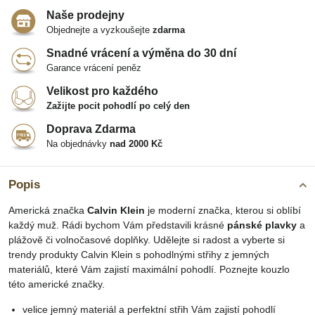
Naše prodejny
Objednejte a vyzkoušejte
zdarma
Snadné vrácení a výměna do 30 dní
Garance vrácení peněz
Velikost pro každého
Zažijte pocit pohodlí po celý den
Doprava Zdarma
Na objednávky
nad 2000 Kč
Popis
Americká značka
Calvin Klein
je moderní značka, kterou si oblíbí
každý muž. Rádi bychom Vám představili krásné
pánské plavky
a
plážově či volnočasové doplňky. Udělejte si radost a vyberte si
trendy produkty Calvin Klein s pohodlnými střihy z jemných
materiálů, které Vám zajistí maximální pohodlí. Poznejte kouzlo
této americké značky.
velice jemný materiál a perfektní střih Vám zajistí pohodlí