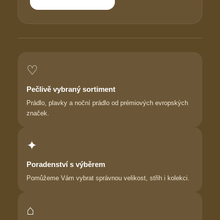
♡
Pečlivě vybraný sortiment
Prádlo, plavky a noční prádlo od prémiových evropských
značek.
✦
Poradenství s výběrem
Pomůžeme Vám vybrat správnou velikost, střih i kolekci.
⌂