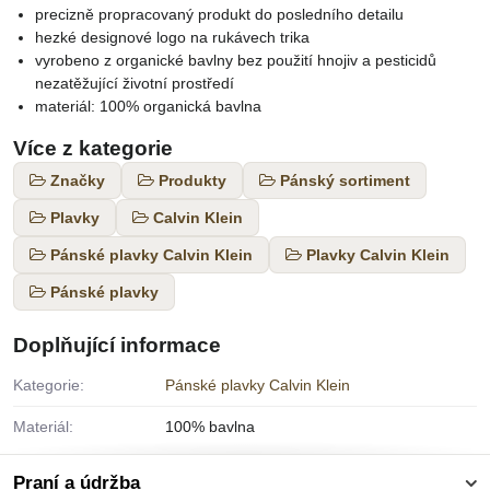
precizně propracovaný produkt do posledního detailu
hezké designové logo na rukávech trika
vyrobeno z organické bavlny bez použití hnojiv a pesticidů
nezatěžující životní prostředí
materiál: 100% organická bavlna
Více z kategorie
Značky
Produkty
Pánský sortiment
Plavky
Calvin Klein
Pánské plavky Calvin Klein
Plavky Calvin Klein
Pánské plavky
Doplňující informace
Kategorie:
Pánské plavky Calvin Klein
Materiál:
100% bavlna
Praní a údržba