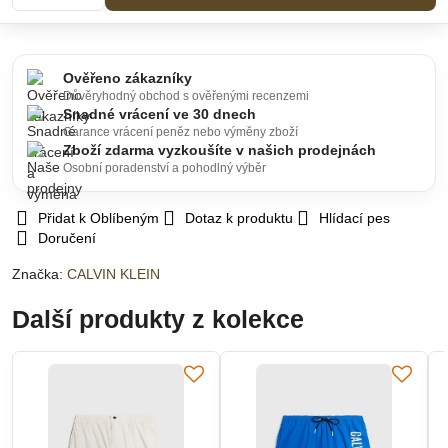
Ověřeno zákazníky
Důvěryhodný obchod s ověřenými recenzemi
Snadné vrácení ve 30 dnech
Garance vrácení peněz nebo výměny zboží
Zboží zdarma vyzkoušíte v našich prodejnách
Osobní poradenství a pohodlný výběr
Přidat k Oblíbeným
Dotaz k produktu
Hlídací pes
Doručení
Značka:
CALVIN KLEIN
Další produkty z kolekce