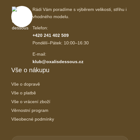
Rádi Vám poradíme s výběrem velikosti, střihu i
vhodného modelu.
Telefon:
+420 241 402 509
Pondělí–Pátek: 10:00–16:30
E-mail:
klub@oxalisdessous.cz
Vše o nákupu
Vše o dopravě
Vše o platbě
Vše o vrácení zboží
Věrnostní program
Všeobecné podmínky