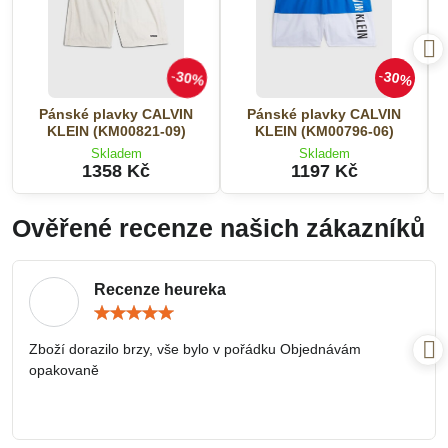
30%
30%
Pánské plavky CALVIN
Pánské plavky CALVIN
KLEIN (KM00821-09)
KLEIN (KM00796-06)
Skladem
Skladem
1358 Kč
1197 Kč
Ověřené recenze našich zákazníků
Recenze heureka
Hodnocení:
5
/
Zboží dorazilo brzy, vše bylo v pořádku Objednávám
5
opakovaně