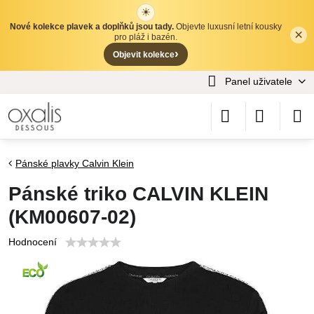
☀
Nové kolekce plavek a doplňků jsou tady.
Objevte luxusní letní kousky
×
✕
pro pláž i bazén.
›
Objevit kolekce
Panel uživatele
Pánské plavky Calvin Klein
Pánské triko CALVIN KLEIN
(KM00607-02)
Hodnocení