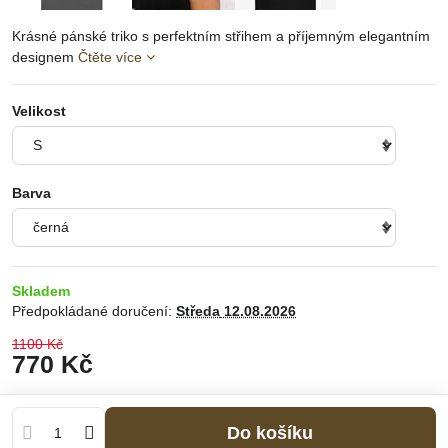
Krásné pánské triko s perfektním střihem a příjemným elegantním
designem
Čtěte více
Velikost
Barva
Skladem
Předpokládané doručení:
Středa
12.08.2026
1100 Kč
770 Kč
Do košíku