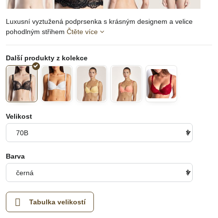
Luxusní vyztužená podprsenka s krásným designem a velice
pohodlným střihem
Čtěte více
Velikost
Barva
Tabulka velikostí