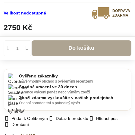
DOPRAVA
Velikost nedostupná
ZDARMA
2750 Kč
Do košíku
Ověřeno zákazníky
Důvěryhodný obchod s ověřenými recenzemi
Snadné vrácení ve 30 dnech
Garance vrácení peněz nebo výměny zboží
Zboží zdarma vyzkoušíte v našich prodejnách
Osobní poradenství a pohodlný výběr
Přidat k Oblíbeným
Dotaz k produktu
Hlídací pes
Doručení