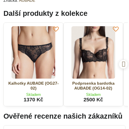
Značka:
AUBADE
Další produkty z kolekce
Kalhotky AUBADE (OG27-
Podprsenka bardotka
02)
AUBADE (OG14-02)
Skladem
Skladem
1370 Kč
2500 Kč
Ověřené recenze našich zákazníků