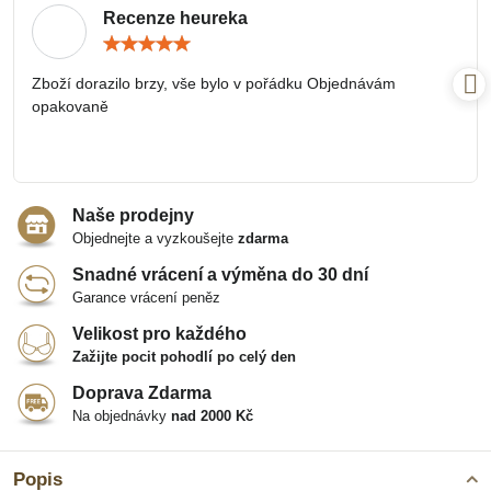
Recenze heureka
Hodnocení:
5
/
Zboží dorazilo brzy, vše bylo v pořádku Objednávám
5
opakovaně
Naše prodejny
Objednejte a vyzkoušejte
zdarma
Snadné vrácení a výměna do 30 dní
Garance vrácení peněz
Velikost pro každého
Zažijte pocit pohodlí po celý den
Doprava Zdarma
Na objednávky
nad 2000 Kč
Popis