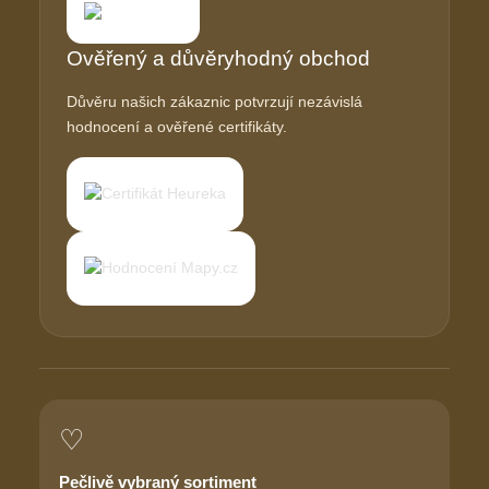
Ověřený a důvěryhodný obchod
Důvěru našich zákaznic potvrzují nezávislá
hodnocení a ověřené certifikáty.
♡
Pečlivě vybraný sortiment